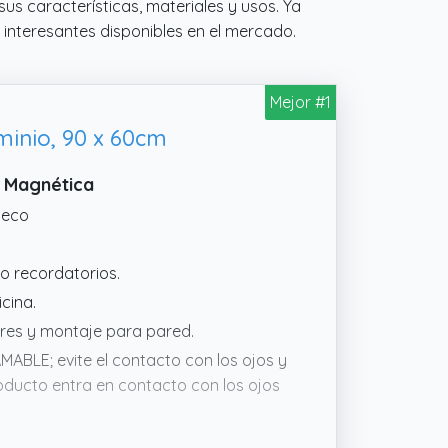
us características, materiales y usos. Ya
interesantes disponibles en el mercado.
Mejor #1
minio, 90 x 60cm
a Magnética
seco
 o recordatorios.
cina.
ores y montaje para pared.
ABLE; evite el contacto con los ojos y
roducto entra en contacto con los ojos
rado en seco.