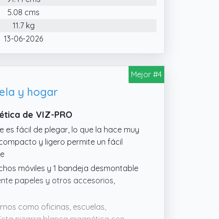
5.08 cms
11.7 kg
13-06-2026
Mejor #4
ela y hogar
nética de VIZ-PRO
te es fácil de plegar, lo que la hace muy
o compacto y ligero permite un fácil
re
anchos móviles y 1 bandeja desmontable
nte papeles y otros accesorios,
rnos como oficinas, escuelas,