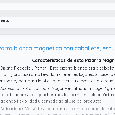
iento
zarra blanca magnética con caballete, escu
Características de esta Pizarra Mag
 Diseño Plegable y Portátil: Esta pizarra blanca estilo caballe
rtátil y práctica para llevarla a diferentes lugares. Su diseñ
ansporte, ideal para la oficina, la escuela o eventos al aire lib
 Accesorios Prácticos para Mayor Versatilidad: Incluye 2 g
ra rotuladores. Los ganchos móviles permiten colgar fácilme
adiendo flexibilidad y comodidad al uso del producto
 Aplicaciones Versátiles: Ideal para una amplia gama de ento