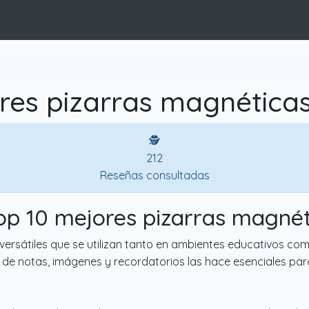
res pizarras magnéticas
🕵
212
Reseñas consultadas
Top 10 mejores pizarras magnét
ersátiles que se utilizan tanto en ambientes educativos como
ión de notas, imágenes y recordatorios las hace esenciales p