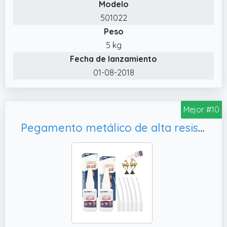
Modelo
501022
Peso
5 kg
Fecha de lanzamiento
01-08-2018
Mejor #10
Pegamento metálico de alta resistencia, plástico