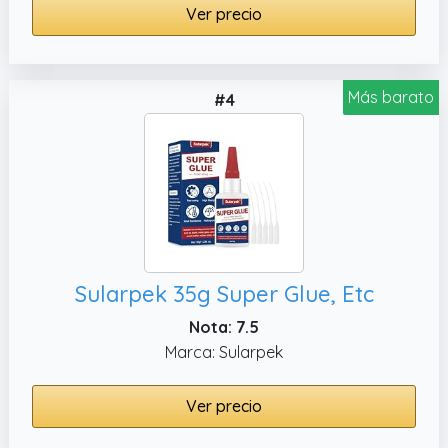
Ver precio
Más barato
#4
Sularpek 35g Super Glue, Etc
Nota: 7.5
Marca: Sularpek
Ver precio