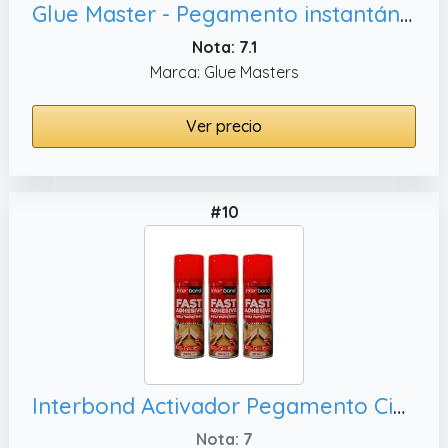
Glue Master - Pegamento instantáneo para manualidades y madera, metal y más
Nota: 7.1
Marca: Glue Masters
Ver precio
#10
Interbond Activador Pegamento Cianoacrilato - Acelerador de pegamento para Super Glue - Activador Spray Toma Rápida - Adecuado para MDF Metal Plástico Cristal Cuero - 3 x 200 ml
Nota: 7