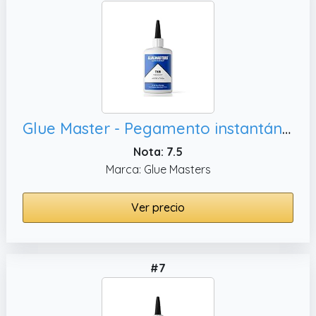
Glue Master - Pegamento instantáneo para manualidades y madera, metal y más
Nota: 7.5
Marca: Glue Masters
Ver precio
#7