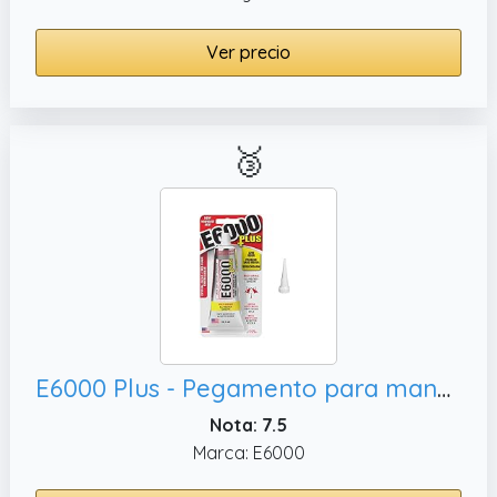
Ver precio
🥉
E6000 Plus - Pegamento para manualidades y boquilla de punta corta original, etc. 56.1ml
Nota: 7.5
Marca: E6000