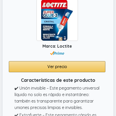
Marca: Loctite
Ver precio
Características de este producto
✔️ Unión invisible – Este pegamento universal
líquido no solo es rápido e instantáneo:
también es transparente para garantizar
uniones precisas limpias e invisibles.
✔️ Extrafuerte – Este pegamento rápido es