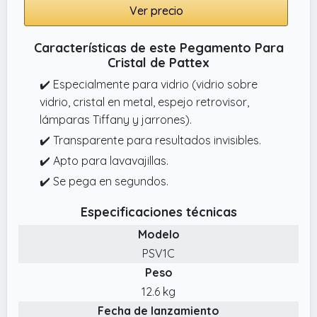
Ver precio
mantiene estable tras un uso prolongado
Características de este Pegamento Para
Cristal de Pattex
✔️ Especialmente para vidrio (vidrio sobre
vidrio, cristal en metal, espejo retrovisor,
lámparas Tiffany y jarrones).
✔️ Transparente para resultados invisibles.
✔️ Apto para lavavajillas.
✔️ Se pega en segundos.
Especificaciones técnicas
Modelo
PSV1C
Peso
12.6 kg
Fecha de lanzamiento