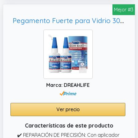
secado rápido que se fija en solo 3045
Mejor #3
segundos, lo que le permite completar
Pegamento Fuerte para Vidrio 30gx2, Modelos de Plástico
reparaciones y proyectos en un instante.
Marca: DREAHLIFE
Ver precio
Características de este producto
✔️ REPARACIÓN DE PRECISIÓN: Con aplicador