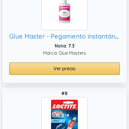
Glue Master - Pegamento instantáneo para manualidades y madera, metal y más
Nota: 7.3
Marca: Glue Masters
Ver precio
#8