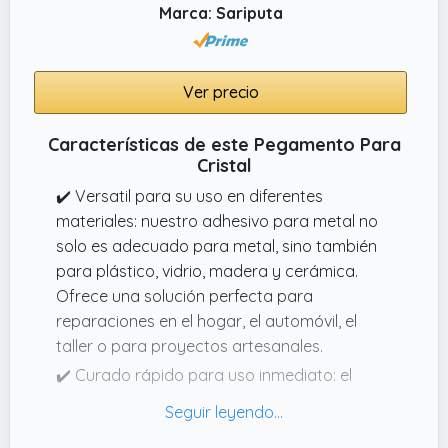
Marca: Sariputa
Ver precio
Características de este Pegamento Para
Cristal
✔️ Versatil para su uso en diferentes
materiales: nuestro adhesivo para metal no
solo es adecuado para metal, sino también
para plástico, vidrio, madera y cerámica.
Ofrece una solución perfecta para
reparaciones en el hogar, el automóvil, el
taller o para proyectos artesanales.
✔️ Curado rápido para uso inmediato: el
adhesivo de metal se cura rápidamente y
proporciona una fijación instantánea de las