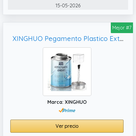
15-05-2026
Mejor #7
XINGHUO Pegamento Plastico Extrafuerte, Metal y Cerámica
Marca: XINGHUO
Ver precio