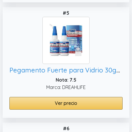
#5
Pegamento Fuerte para Vidrio 30gx2, Modelos de Plástico
Nota: 7.5
Marca: DREAHLIFE
Ver precio
#6