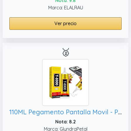
Nota: 9.8
Marca: ELALRAU
Ver precio
🥈
110ML Pegamento Pantalla Movil - Pegamento para Tela Zapatos Textil Modelismo Cristal, Glue Aplicable para Computadoras Cámaras Textiles Papel Metal
Nota: 8.2
Marca: GlyndraPetal