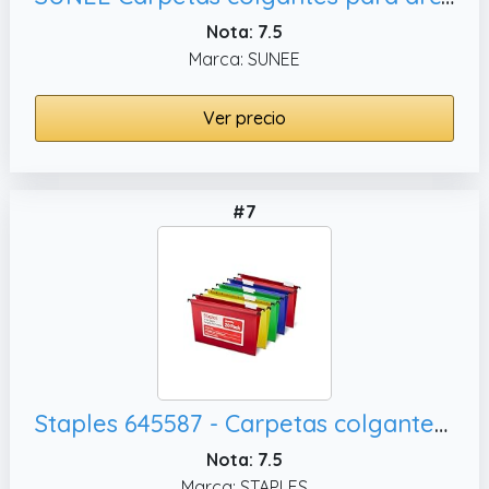
Nota: 7.5
Marca: SUNEE
Ver precio
#7
Staples 645587 - Carpetas colgantes de polietileno con 5 pestañas, 20/Bx
Nota: 7.5
Marca: STAPLES