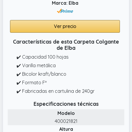
Marca: Elba
Ver precio
Características de esta Carpeta Colgante
de Elba
✔️ Capacidad 100 hojas
✔️ Varilla metálica
✔️ Bicolor kraft/blanco
✔️ Formato Fº
✔️ Fabricadas en cartulina de 240gr
Especificaciones técnicas
Modelo
400021821
Altura