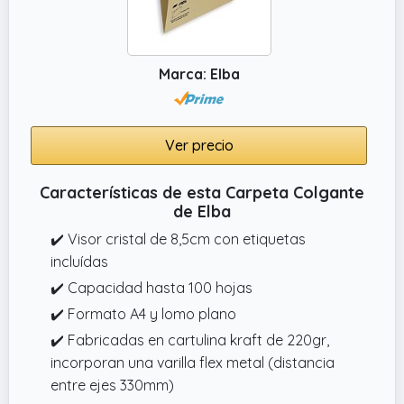
Marca: Elba
Ver precio
Características de esta Carpeta Colgante
de Elba
✔️ Visor cristal de 8,5cm con etiquetas
incluídas
✔️ Capacidad hasta 100 hojas
✔️ Formato A4 y lomo plano
✔️ Fabricadas en cartulina kraft de 220gr,
incorporan una varilla flex metal (distancia
entre ejes 330mm)