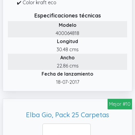
✔️ Color kraft eco
Especificaciones técnicas
Modelo
400064818
Longitud
30.48 cms
Ancho
22.86 cms
Fecha de lanzamiento
18-07-2017
Mejor #10
Elba Gio, Pack 25 Carpetas