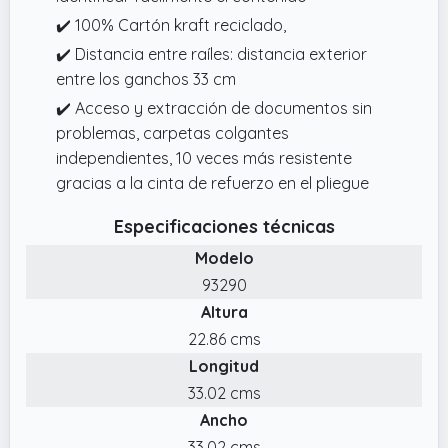
✔️ 100% Cartón kraft reciclado,
✔️ Distancia entre raíles: distancia exterior
entre los ganchos 33 cm
✔️ Acceso y extracción de documentos sin
problemas, carpetas colgantes
independientes, 10 veces más resistente
gracias a la cinta de refuerzo en el pliegue
Especificaciones técnicas
Modelo
93290
Altura
22.86 cms
Longitud
33.02 cms
Ancho
33.02 cms