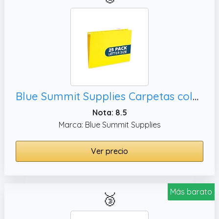
Blue Summit Supplies Carpetas colgantes,
Nota: 8.5
Marca: Blue Summit Supplies
Ver precio
Más barato
🥉