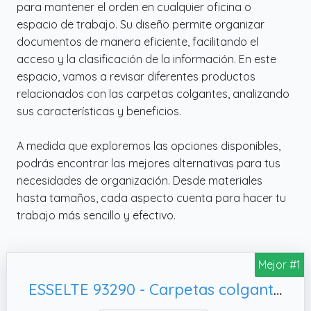
para mantener el orden en cualquier oficina o
espacio de trabajo. Su diseño permite organizar
documentos de manera eficiente, facilitando el
acceso y la clasificación de la información. En este
espacio, vamos a revisar diferentes productos
relacionados con las carpetas colgantes, analizando
sus características y beneficios.
A medida que exploremos las opciones disponibles,
podrás encontrar las mejores alternativas para tus
necesidades de organización. Desde materiales
hasta tamaños, cada aspecto cuenta para hacer tu
trabajo más sencillo y efectivo.
Mejor #1
ESSELTE 93290 - Carpetas colgantes Kraft natural 230 gr. acceso vertical visor corto rígido lomo V DIN A4 (caja 50 ud.) color natural