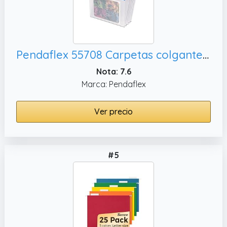
Pendaflex 55708 Carpetas colgantes de polietileno, colores surtidos (caja de 25)
Nota: 7.6
Marca: Pendaflex
Ver precio
#5