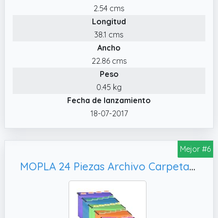
2.54 cms
Longitud
38.1 cms
Ancho
22.86 cms
Peso
0.45 kg
Fecha de lanzamiento
18-07-2017
Mejor #6
MOPLA 24 Piezas Archivo Carpetas Colgantes Polipropileno, Oficina