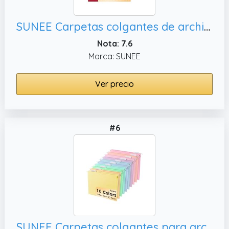
SUNEE Carpetas colgantes de archivos de colores surtidos, archivos y
Nota: 7.6
Marca: SUNEE
Ver precio
#6
SUNEE Carpetas colgantes para archivos, 10