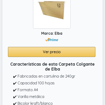
Marca: Elba
Ver precio
Características de esta Carpeta Colgante
de Elba
✔️ Fabricadas en cartulina de 240gr
✔️ Capacidad 100 hojas
✔️ Formato A4
✔️ Varilla metálica
✔️ Bicolor kraft/blanco