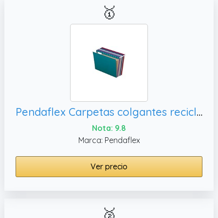
🥇
Pendaflex Carpetas colgantes recicladas, 25 por caja (81667)
Nota: 9.8
Marca: Pendaflex
Ver precio
🥈