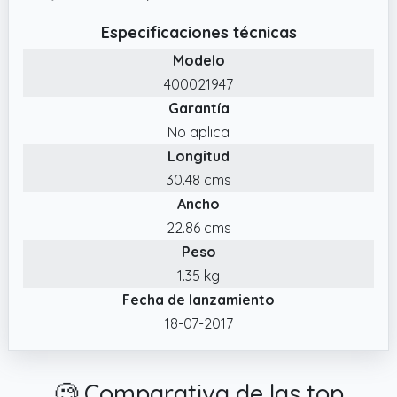
Especificaciones técnicas
Modelo
400021947
Garantía
No aplica
Longitud
30.48 cms
Ancho
22.86 cms
Peso
1.35 kg
Fecha de lanzamiento
18-07-2017
🧐 Comparativa de las top