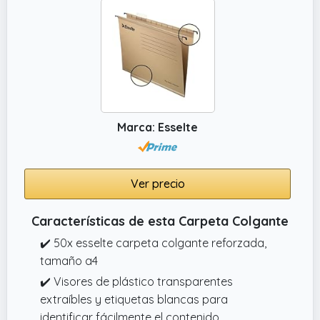
Marca: Esselte
Ver precio
Características de esta Carpeta Colgante
✔️ 50x esselte carpeta colgante reforzada,
tamaño a4
✔️ Visores de plástico transparentes
extraíbles y etiquetas blancas para
identificar fácilmente el contenido