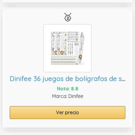
🥈
Dinifee 36 juegos de bolígrafos de safari Park para baby shower, recuerdos de
Nota: 8.8
Marca: Dinifee
Ver precio