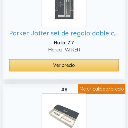
Parker Jotter set de regalo doble con bolígrafo y portaminas (0, estuche de regalo
Nota: 7.7
Marca: PARKER
Ver precio
Mejor calidad/precio
#6