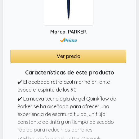
Marca: PARKER
Ver precio
Características de este producto
✔️ El acabado retro azul marino brillante
evoca el espíritu de los 90
✔️ La nueva tecnología de gel Quinkflow de
Parker se ha diseñado para ofrecer una
experiencia de escritura fluida, un flujo
constante de tinta y un tiempo de secado
rápido para reducir los borrones
✔️ El bolígrafo de gel Jotter Originals,