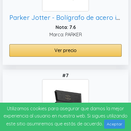
Parker Jotter - Bolígrafo de acero inoxidable, en caja de regalo
Nota: 7.6
Marca: PARKER
Ver precio
#7
Utilizamos cookies para asegurar que damos la mejor
experiencia al usuario en nuestra web. Si sigues utilizando
este sitio asumiremos que estás de acuerdo.
Aceptar