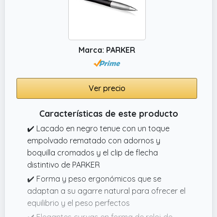
Marca: PARKER
Ver precio
Características de este producto
✔️ Lacado en negro tenue con un toque
empolvado rematado con adornos y
boquilla cromados y el clip de flecha
distintivo de PARKER
✔️ Forma y peso ergonómicos que se
adaptan a su agarre natural para ofrecer el
equilibrio y el peso perfectos
✔️ Elegantes curvas en forma de reloj de