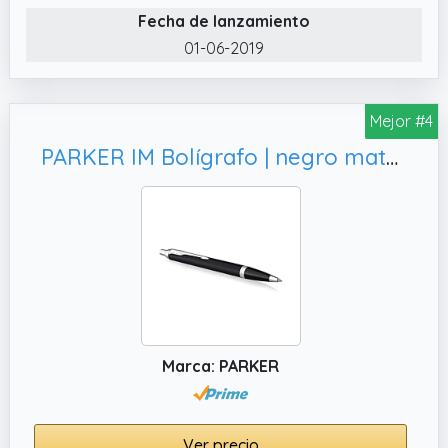
Fecha de lanzamiento
01-06-2019
Mejor #4
PARKER IM Bolígrafo | negro mate con detalles cromados | punta mediana con tinta azule | caja para regalo
Marca: PARKER
Ver precio