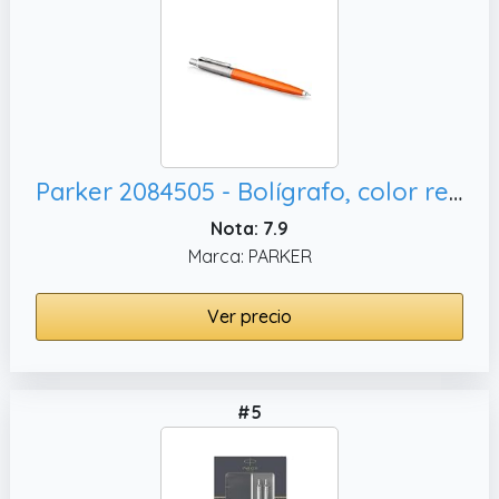
Parker 2084505 - Bolígrafo, color retro naranja
Nota: 7.9
Marca: PARKER
Ver precio
#5