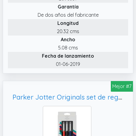
Garantía
De dos años del fabricante
Longitud
20.32 cms
Ancho
5.08 cms
Fecha de lanzamiento
01-06-2019
Mejor #7
Parker Jotter Originals set de regalo Trio | Bolígrafo de punta de bolabolígrafo de gel y portaminas | Hecho con un 55% de materiales reciclados* | Regalo de graduación perfecto y el colegio