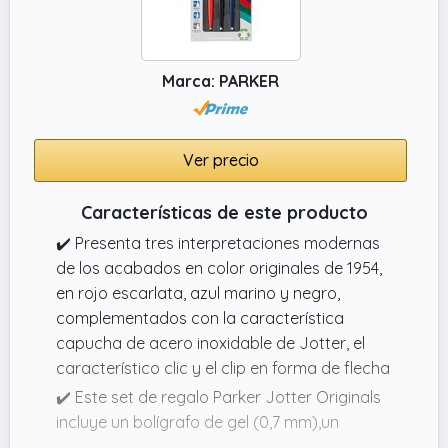
Marca: PARKER
Ver precio
Características de este producto
✔️ Presenta tres interpretaciones modernas
de los acabados en color originales de 1954,
en rojo escarlata, azul marino y negro,
complementados con la característica
capucha de acero inoxidable de Jotter, el
característico clic y el clip en forma de flecha
✔️ Este set de regalo Parker Jotter Originals
incluye un bolígrafo de gel (0,7 mm),un
bolígrafo de punta de bola (0,7 mm) y un