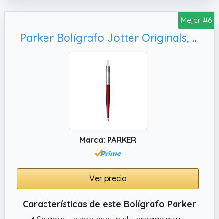
Mejor #6
Parker Bolígrafo Jotter Originals, paquete de 1
Marca: PARKER
Ver precio
Características de este Bolígrafo Parker
✔️ Se abre y cierra con un clic gracias a su