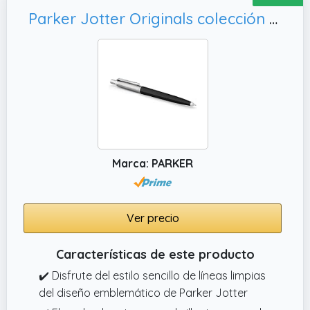
Parker Jotter Originals colección de bolígrafos | acabado retro negro | punta mediana | tinta azul
Marca: PARKER
Ver precio
Características de este producto
✔️ Disfrute del estilo sencillo de líneas limpias
del diseño emblemático de Parker Jotter