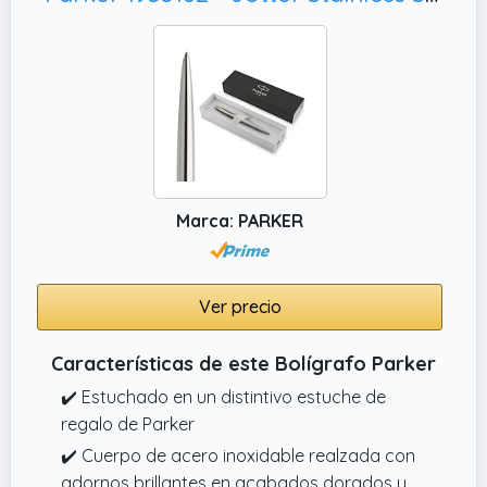
Marca: PARKER
Ver precio
Características de este Bolígrafo Parker
✔️ Estuchado en un distintivo estuche de
regalo de Parker
✔️ Cuerpo de acero inoxidable realzada con
adornos brillantes en acabados dorados y