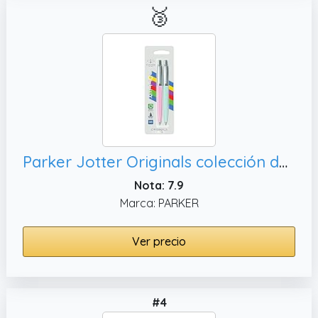
🥉
Parker Jotter Originals colección de bolígrafos pastel | colores surtidos de los años 50 | punta mediana | tinta azul | 2 unidades
Nota: 7.9
Marca: PARKER
Ver precio
#4