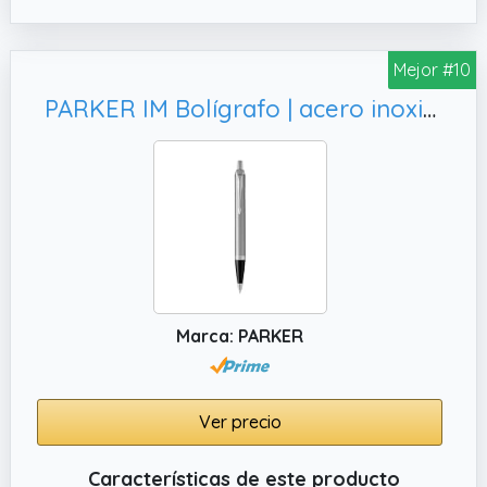
Mejor #10
PARKER IM Bolígrafo | acero inoxidable con detalles cromados | punta mediana con tinta azule | caja para regalo
Marca: PARKER
Ver precio
Características de este producto