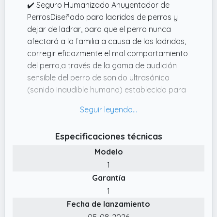
✔️ Seguro Humanizado Ahuyentador de
PerrosDiseñado para ladridos de perros y
dejar de ladrar, para que el perro nunca
afectará a la familia a causa de los ladridos,
corregir eficazmente el mal comportamiento
del perro,a través de la gama de audición
sensible del perro de sonido ultrasónico
(sonido inaudible humano) establecido para
interferir con la atención del perro,dar al
perro un comando tranquilo, para los perros,
adecuado para los problemas de ladridos de
Especificaciones técnicas
los amantes del perro a utilizar.
Modelo
✔️ Effect Stop Barking Within16.4FT
RangeSalir a dar un paseo, pasear a su perro
1
al parque para jugar a menudo se
Garantía
encuentran con el problema de los ladridos
1
de los perros, los ladridos del perro del
Fecha de lanzamiento
vecino también le da un gran dolor de
05-08-2026