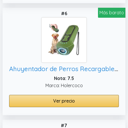
Más barato
#6
Ahuyentador de Perros Recargable Antiladridos para Perros Ultrasónicos
Nota: 7.5
Marca: Holercoco
Ver precio
#7