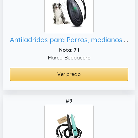
Antiladridos para Perros, medianos y Grandes
Nota: 7.1
Marca: Bubbacare
Ver precio
#9