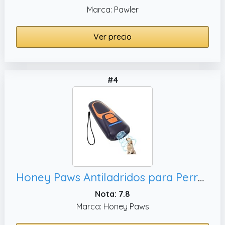
Marca: Pawler
Ver precio
#4
Honey Paws Antiladridos para Perros Ultrasonidos Dispositivo Antiladridos Ahuyentador de Perros Repelente Canino Portátil Recargable 15m Seguro y Humano Anti Ladridos Interior Exterior
Nota: 7.8
Marca: Honey Paws