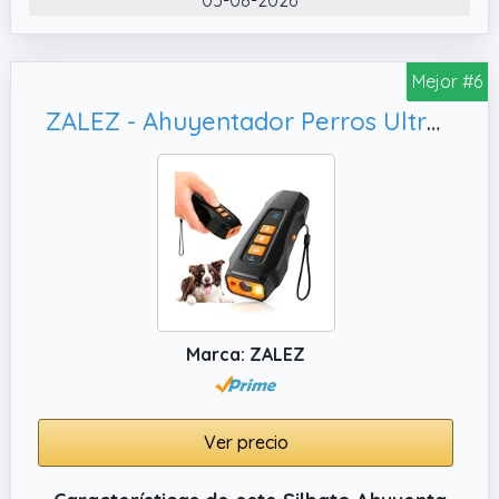
cabeza, no se puede resolver, se puede
tratar de utilizar este antiladridos distancia
de 16.4FT son capaces de producir
Mejor #6
antiladridos efecto del dispositivo de ladrido,
ZALEZ - Ahuyentador Perros Ultrasonido Potente - Antiladridos para Perros con 3 Frecuencias Ajustables con Linterna - Alcance de 10 M
no sólo se puede utilizar para la vigilancia de
los ladridos del perro que no conoce, sino
también para la formación de su propio
perro. Siempre ayudarle, fácil y simple de
usar.
✔️ Effect Stop Barking Within16.4FT
RangeSalir a dar un paseo, pasear a su perro
al parque para jugar a menudo se
Marca: ZALEZ
encuentran con el problema de los ladridos
de los perros, los ladridos del perro del
vecino también le da un gran dolor de
cabeza, no se puede resolver, se puede
Ver precio
tratar de utilizar este antiladridos distancia
de 16.4FT son capaces de producir