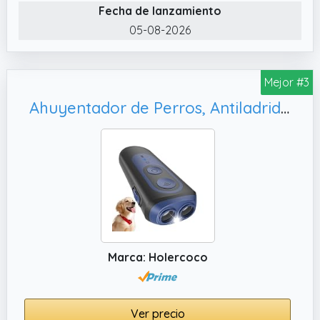
Fecha de lanzamiento
05-08-2026
Mejor #3
Ahuyentador de Perros, Antiladridos para Perro Ultrasónico 3 Modos Portátil
Marca: Holercoco
Ver precio