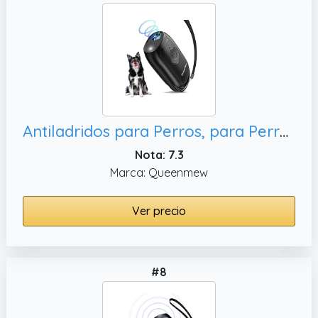
Antiladridos para Perros, para PerrosPequeños Grandes
Nota: 7.3
Marca: Queenmew
Ver precio
#8