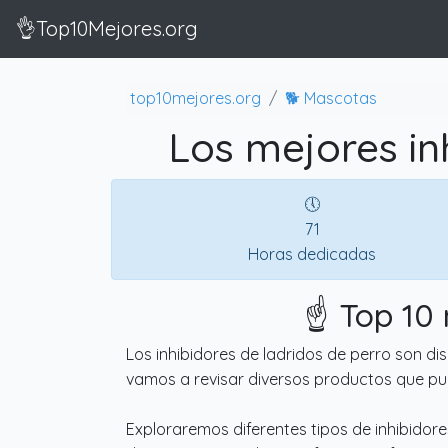
👌Top10Mejores.org
top10mejores.org
🐕 Mascotas
Los mejores in
🕔
71
Horas dedicadas
☝️ Top 10
Los inhibidores de ladridos de perro son di
vamos a revisar diversos productos que pu
Exploraremos diferentes tipos de inhibidores