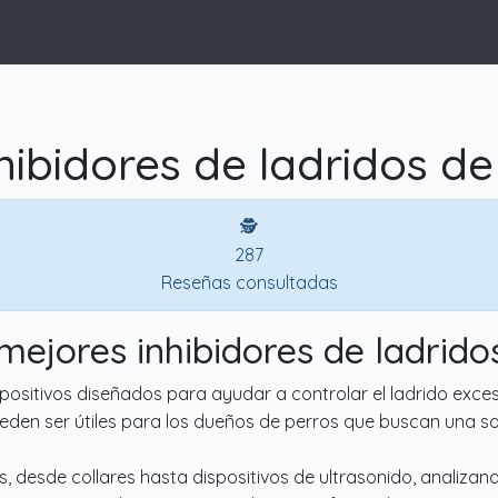
hibidores de ladridos de
🕵
287
Reseñas consultadas
 mejores inhibidores de ladrido
spositivos diseñados para ayudar a controlar el ladrido exces
eden ser útiles para los dueños de perros que buscan una s
, desde collares hasta dispositivos de ultrasonido, analizand