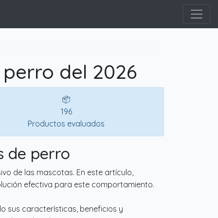
 perro del 2026
📦
196
Productos evaluados
s de perro
ivo de las mascotas. En este artículo,
olución efectiva para este comportamiento.
o sus características, beneficios y