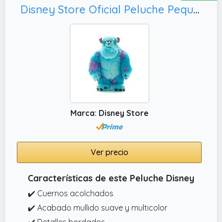
Disney Store Oficial Peluche Pequeño Sulley, Apto Desde el Nacimiento
Marca: Disney Store
Ver precio
Características de este Peluche Disney
✔️ Cuernos acolchados
✔️ Acabado mullido suave y multicolor
✔️ Detalles bordados