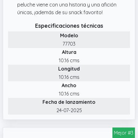
peluche viene con una historia y una afición
únicas, ¡además de su snack favorito!
Especificaciones técnicas
Modelo
77703
Altura
10.16 cms
Longitud
10.16 cms
Ancho
10.16 cms
Fecha de lanzamiento
24-07-2025
Mejor #3