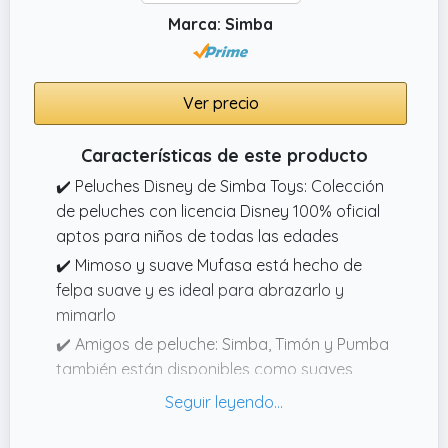
Marca: Simba
Ver precio
Características de este producto
✔️ Peluches Disney de Simba Toys: Colección
de peluches con licencia Disney 100% oficial
aptos para niños de todas las edades
✔️ Mimoso y suave Mufasa está hecho de
felpa suave y es ideal para abrazarlo y
mimarlo
✔️ Amigos de peluche: Simba, Timón y Pumba
también están disponibles como suaves
amigos de peluche
✔️ Compañero de peluche el peluche mide 25
cm y los niños pueden llevárselo a cualquier