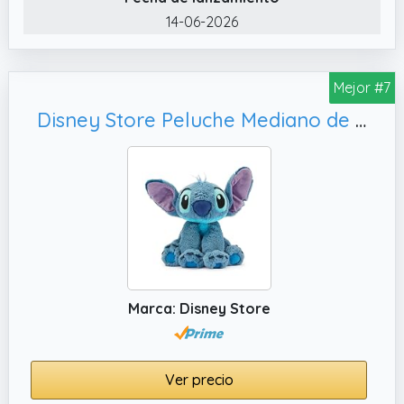
cualquier espacio de colección de Disney.
14-06-2026
Mejor #7
Disney Store Peluche Mediano de Stitch, para Todas Las Edades
Marca: Disney Store
Ver precio