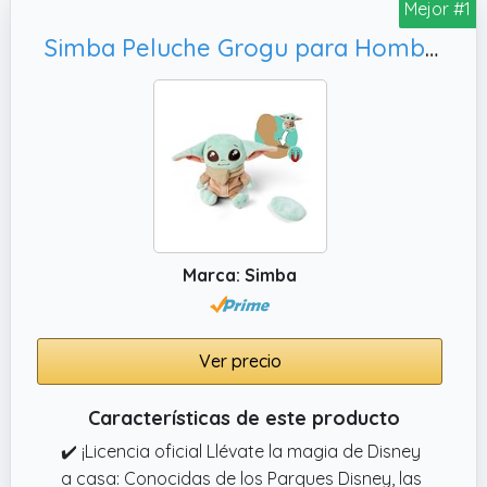
Mejor #1
Simba Peluche Grogu para Hombro 12 cm. Grogu en Forma de Peluche magnético para Llevar. Licencia Disney 100% Original Apto para Todas Las Edades. (6315870462)
Marca: Simba
Ver precio
Características de este producto
✔️ ¡Licencia oficial Llévate la magia de Disney
a casa: Conocidas de los Parques Disney, las