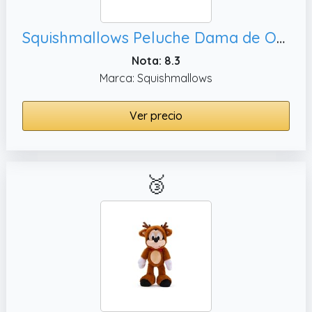
Squishmallows Peluche Dama de Original Disney de 35 cm
Nota: 8.3
Marca: Squishmallows
Ver precio
🥉