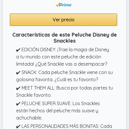
Ver precio
Características de este Peluche Disney de
Snackles
✔️ EDICIÓN DISNEY: ¡Trae la magia de Disney
a tu mundo con este peluche de edición
limitada! ¿Qué Snackle vas a desempacar?
✔️ SNACK: Cada peluche Snackle viene con su
golosina favorita. ¿Cuál es tu favorito?
✔️ MEET THEM ALL: Busca por todas partes tu
Snackle favorito.
✔️ PELUCHE SUPER SUAVE: Los Snackles
están hechos del peluche más suave y
achuchable.
✔️ LAS PERSONALIDADES MÁS BONITAS: Cada