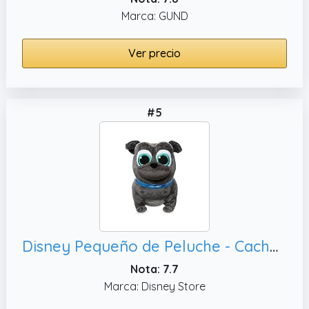
Marca: GUND
Ver precio
#5
Disney Pequeño de Peluche - Cachorro Perro Pals - Bingo
Nota: 7.7
Marca: Disney Store