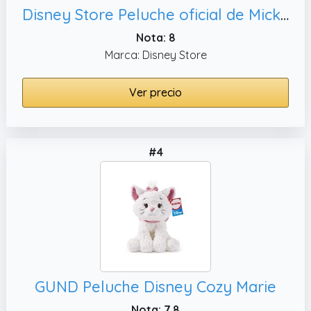
Disney Store Peluche oficial de Mickey Mouse - Peluche navideño de 15 pulgadas en traje de reno con pajarita brillante, animales de peluche de Disney para niños y niñas
Nota: 8
Marca: Disney Store
Ver precio
#4
GUND Peluche Disney Cozy Marie
Nota: 7.8