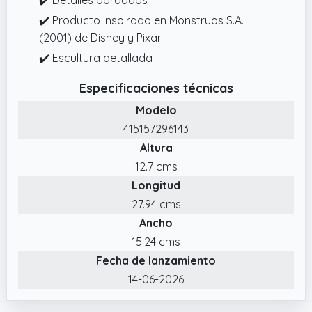
✔️ Producto inspirado en Monstruos S.A.
(2001) de Disney y Pixar
✔️ Escultura detallada
Especificaciones técnicas
Modelo
415157296143
Altura
12.7 cms
Longitud
27.94 cms
Ancho
15.24 cms
Fecha de lanzamiento
14-06-2026