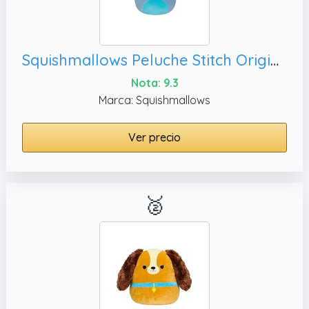
Squishmallows Peluche Stitch Original Disney de 35 cm
Nota: 9.3
Marca: Squishmallows
Ver precio
🥈