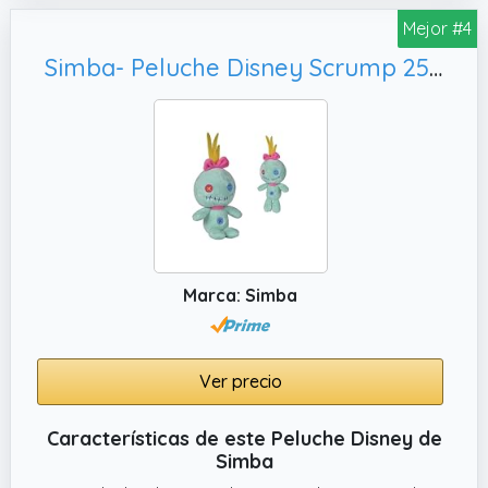
Mejor #4
Simba- Peluche Disney Scrump 25cm, Apto para Todas Las Edades (6315870410)
Marca: Simba
Ver precio
Características de este Peluche Disney de
Simba