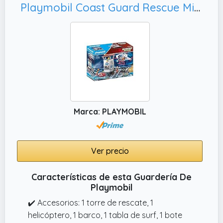
Playmobil Coast Guard Rescue Mission (70664) Mega Set 92 Pieces
Marca: PLAYMOBIL
Ver precio
Características de esta Guardería De
Playmobil
✔️ Accesorios: 1 torre de rescate, 1
helicóptero, 1 barco, 1 tabla de surf, 1 bote