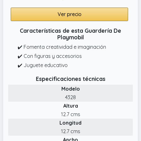
Ver precio
Características de esta Guardería De
Playmobil
✔️ Fomenta creatividad e imaginación
✔️ Con figuras y accesorios
✔️ Juguete educativo
Especificaciones técnicas
Modelo
4328
Altura
12.7 cms
Longitud
12.7 cms
Ancho