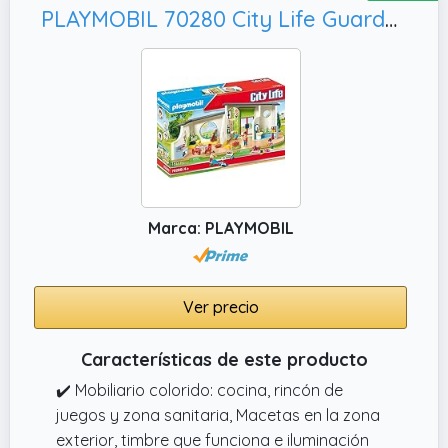
PLAYMOBIL 70280 City Life Guardería Arcoíris con Efectos de luz y Sonido, Multicolor
Marca: PLAYMOBIL
Ver precio
Características de este producto
✔️ Mobiliario colorido: cocina, rincón de
juegos y zona sanitaria, Macetas en la zona
exterior, timbre que funciona e iluminación