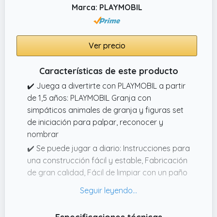
Marca: PLAYMOBIL
Ver precio
Características de este producto
✔️ Juega a divertirte con PLAYMOBIL a partir
de 1,5 años: PLAYMOBIL Granja con
simpáticos animales de granja y figuras set
de iniciación para palpar, reconocer y
nombrar
✔️ Se puede jugar a diario: Instrucciones para
una construcción fácil y estable, Fabricación
de gran calidad, Fácil de limpiar con un paño
húmedo
✔️ Contiene varios accesorios
✔️ Colorida granja con los animales de