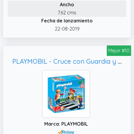
Ancho
7.62 cms
Fecha de lanzamiento
22-08-2019
Mejor #10
PLAYMOBIL - Cruce con Guardia y niños, Set de Juego (4328)
Marca: PLAYMOBIL