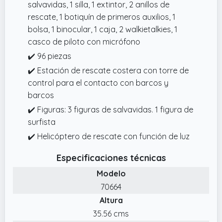
salvavidas, 1 silla, 1 extintor, 2 anillos de
rescate, 1 botiquín de primeros auxilios, 1
bolsa, 1 binocular, 1 caja, 2 walkietalkies, 1
casco de piloto con micrófono
✔️ 96 piezas
✔️ Estación de rescate costera con torre de
control para el contacto con barcos y
barcos
✔️ Figuras: 3 figuras de salvavidas. 1 figura de
surfista
✔️ Helicóptero de rescate con función de luz
Especificaciones técnicas
Modelo
70664
Altura
35.56 cms