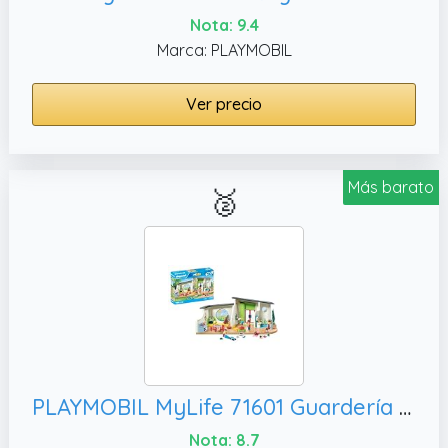
Nota: 9.4
Marca: PLAYMOBIL
Ver precio
Más barato
🥈
PLAYMOBIL MyLife 71601 Guardería Arcoíris, Juguetes para niños y niñas a Partir de 4 años
Nota: 8.7