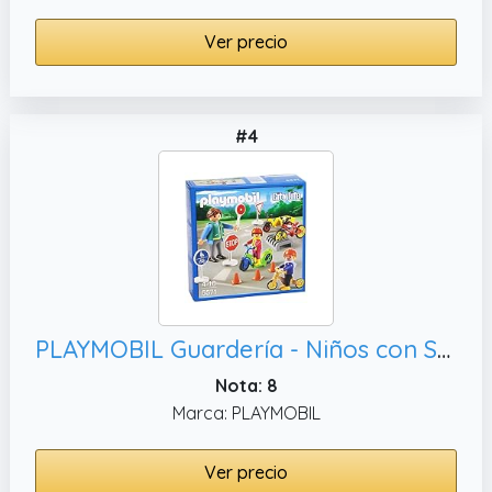
Ver precio
#4
PLAYMOBIL Guardería - Niños con Seguridad Vial, playset (5571)
Nota: 8
Marca: PLAYMOBIL
Ver precio