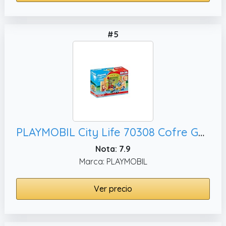
#5
PLAYMOBIL City Life 70308 Cofre Guardería, A Partir de 4 años
Nota: 7.9
Marca: PLAYMOBIL
Ver precio