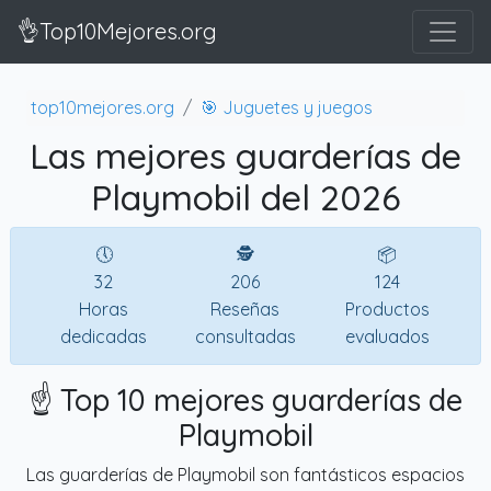
👌Top10Mejores.org
top10mejores.org
🎯 Juguetes y juegos
Las mejores guarderías de
Playmobil del 2026
🕔
🕵
📦
32
206
124
Horas
Reseñas
Productos
dedicadas
consultadas
evaluados
☝️ Top 10 mejores guarderías de
Playmobil
Las guarderías de Playmobil son fantásticos espacios