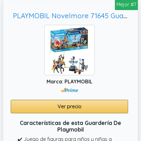
Mejor #7
PLAYMOBIL Novelmore 71645 Guardia Acorazado, Juguetes llenos de acción para niños y niñas a Partir de 4 años
Marca: PLAYMOBIL
Ver precio
Características de esta Guardería De
Playmobil
✔️ Juego de figuras para niños y niñas a