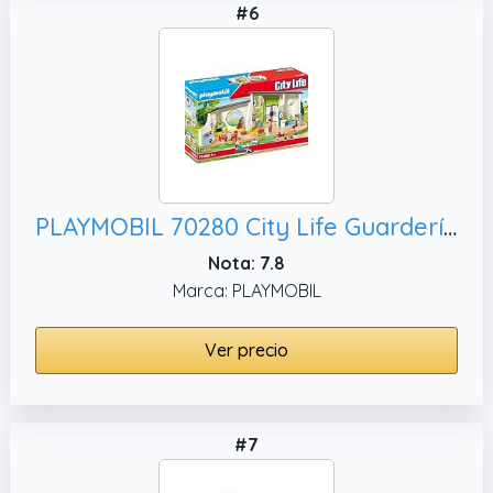
#6
PLAYMOBIL 70280 City Life Guardería Arcoíris con Efectos de luz y Sonido, Multicolor
Nota: 7.8
Marca: PLAYMOBIL
Ver precio
#7