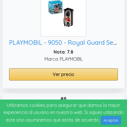
PLAYMOBIL - 9050 - Royal Guard Sentry Box, Royal Guard und Wachhäuschen
Nota: 7.8
Marca: PLAYMOBIL
Ver precio
#8
Utilizamos cookies para asegurar que damos la mejor
experiencia al usuario en nuestra web. Si sigues utilizando
este sitio asumiremos que estás de acuerdo.
Aceptar