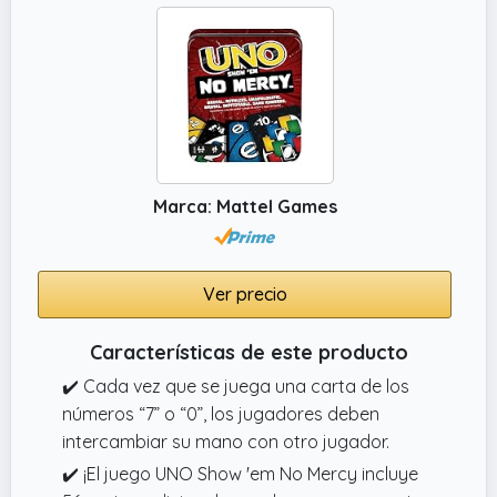
Marca: Mattel Games
Ver precio
Características de este producto
✔️ Cada vez que se juega una carta de los
números “7” o “0”, los jugadores deben
intercambiar su mano con otro jugador.
✔️ ¡El juego UNO Show 'em No Mercy incluye