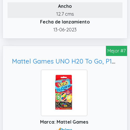
Ancho
12.7 cms
Fecha de lanzamiento
13-06-2023
Mejor #7
Mattel Games UNO H20 To Go, P1703
Marca: Mattel Games