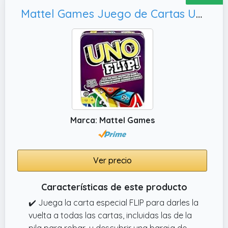
Mattel Games Juego de Cartas UNO Flip!, Juego de Mesa en Lata para niños +7 años (Mattel GDG37)
Marca: Mattel Games
Ver precio
Características de este producto
✔️ Juega la carta especial FLIP para darles la
vuelta a todas las cartas, incluidas las de la
pila para robar, y descubrir una baraja de