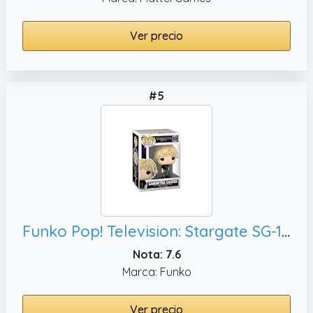
Ver precio
#5
Funko Pop! Television: Stargate SG-1 - Samantha Carter - Stargate (1994) - Figura de Vinilo Coleccionable - Idea de Regalo - Mercancia Oficial - Juguetes para Niños y Adultos - Movies Fans
Nota: 7.6
Marca: Funko
Ver precio