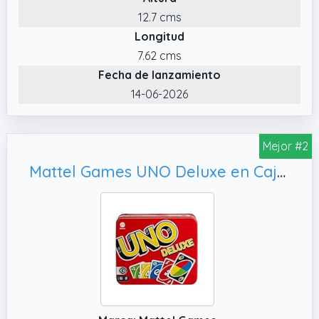
12.7 cms
Longitud
7.62 cms
Fecha de lanzamiento
14-06-2026
Mejor #2
Mattel Games UNO Deluxe en Caja metálica, (Mattel K0888)