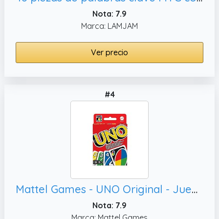
Nota: 7.9
Marca: LAMJAM
Ver precio
#4
Mattel Games - UNO Original - Juego de Cartas Familiar - Clásico - Baraja Multicolor de 112 Cartas - De 2 a 10 Jugadores - para Niños y Adultos - Regalo para 7+ Años, W2087
Nota: 7.9
Marca: Mattel Games