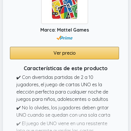
Marca: Mattel Games
Ver precio
Características de este producto
✔️ Con divertidas partidas de 2 a 10
jugadores, el juego de cartas UNO es la
elección perfecta para cualquier noche de
juegos para niños, adolescentes o adultos
✔️ No lo olvides, los jugadores deben gritar
UNO cuando se quedan con una sola carta
✔️ El juego de UNO viene en una resistente
lata que permite guardar las cartas