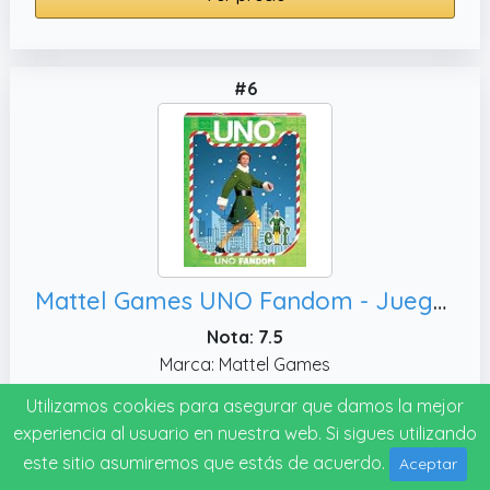
#6
Mattel Games UNO Fandom - Juego de cartas de elfo para niños, la baraja incluye lámina coleccionable con imágenes de la película
Nota: 7.5
Marca: Mattel Games
Utilizamos cookies para asegurar que damos la mejor
Ver precio
experiencia al usuario en nuestra web. Si sigues utilizando
este sitio asumiremos que estás de acuerdo.
Aceptar