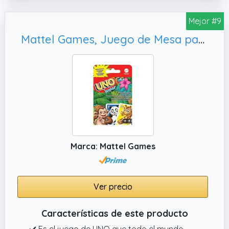
Mejor #9
Mattel Games, Juego de Mesa para niños con Dibujos de Animales (Mattel GKF04)
Marca: Mattel Games
Ver precio
Características de este producto
✔️ Es el juego de UNO que todo el mundo