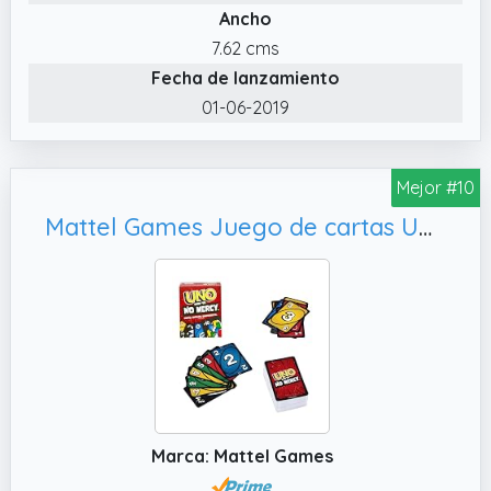
Ancho
7.62 cms
Fecha de lanzamiento
01-06-2019
Mejor #10
Mattel Games Juego de cartas UNO No Mercy Juego de mesa familiar con cartas nuevas, +7 años (HWV18)
Marca: Mattel Games