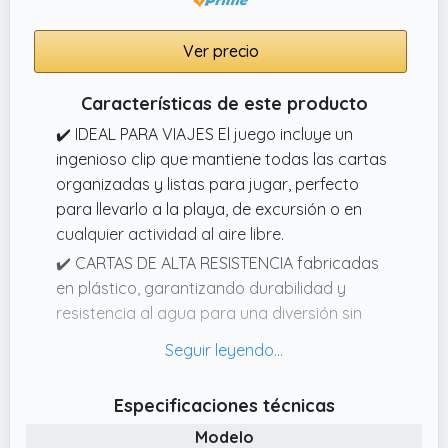
Ver precio
Características de este producto
✔️ IDEAL PARA VIAJES El juego incluye un
ingenioso clip que mantiene todas las cartas
organizadas y listas para jugar, perfecto
para llevarlo a la playa, de excursión o en
cualquier actividad al aire libre.
✔️ CARTAS DE ALTA RESISTENCIA fabricadas
en plástico, garantizando durabilidad y
resistencia al agua para una diversión sin
límites.
✔️ Las cartas de plástico ofrecen una
resistencia excepcional, asegurando horas
Especificaciones técnicas
de juego sin preocupaciones incluso en
Modelo
condiciones desafiantes.