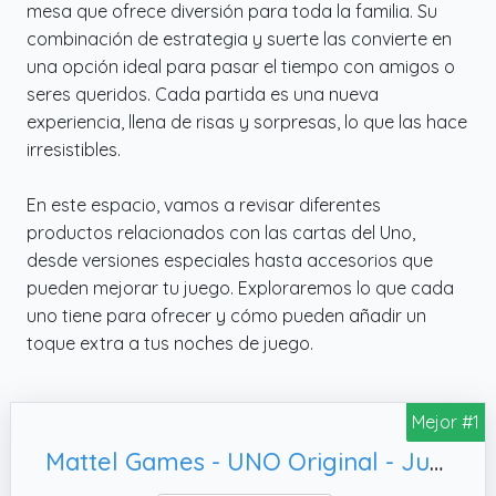
mesa que ofrece diversión para toda la familia. Su
combinación de estrategia y suerte las convierte en
una opción ideal para pasar el tiempo con amigos o
seres queridos. Cada partida es una nueva
experiencia, llena de risas y sorpresas, lo que las hace
irresistibles.
En este espacio, vamos a revisar diferentes
productos relacionados con las cartas del Uno,
desde versiones especiales hasta accesorios que
pueden mejorar tu juego. Exploraremos lo que cada
uno tiene para ofrecer y cómo pueden añadir un
toque extra a tus noches de juego.
Mejor #1
Mattel Games - UNO Original - Juego de Cartas Familiar - Clásico - Baraja Multicolor de 112 Cartas - De 2 a 10 Jugadores - para Niños y Adultos - Regalo para 7+ Años, W2087