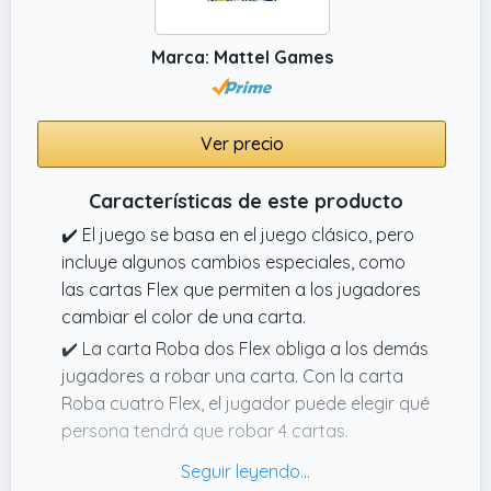
Marca: Mattel Games
Ver precio
Características de este producto
✔️ El juego se basa en el juego clásico, pero
incluye algunos cambios especiales, como
las cartas Flex que permiten a los jugadores
cambiar el color de una carta.
✔️ La carta Roba dos Flex obliga a los demás
jugadores a robar una carta. Con la carta
Roba cuatro Flex, el jugador puede elegir qué
persona tendrá que robar 4 cartas.
✔️ El comodín Todos roban Flex obliga al
resto de jugadores a robar 2 cartas y la