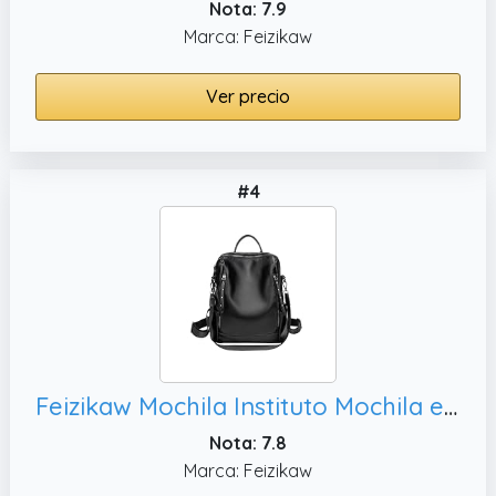
Nota: 7.9
Marca: Feizikaw
Ver precio
#4
Feizikaw Mochila Instituto Mochila escolar con cremallera para mujer, One Size)
Nota: 7.8
Marca: Feizikaw