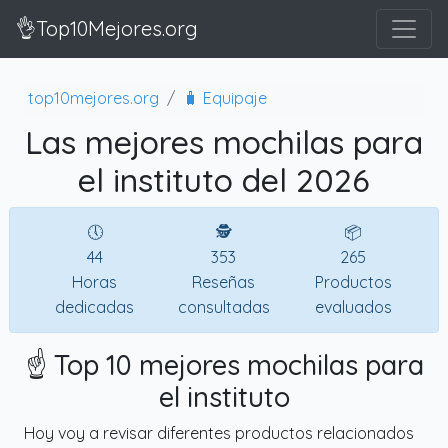
👌Top10Mejores.org
top10mejores.org
🧳 Equipaje
Las mejores mochilas para
el instituto del 2026
🕔
🕵
📦
44
353
265
Horas
Reseñas
Productos
dedicadas
consultadas
evaluados
☝️ Top 10 mejores mochilas para
el instituto
Hoy voy a revisar diferentes productos relacionados