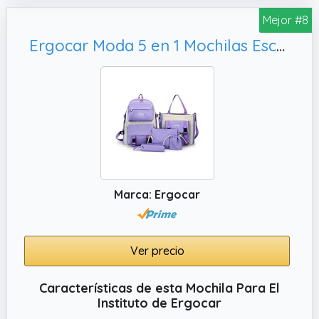
Mejor #8
Ergocar Moda 5 en 1 Mochilas Escolar Adolescente con Bolso de Mano, Morado
Marca: Ergocar
Ver precio
Características de esta Mochila Para El
Instituto de Ergocar