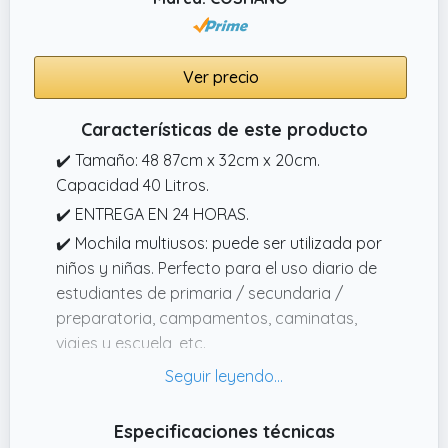
Ver precio
Características de este producto
✔️ Tamaño: 48 87cm x 32cm x 20cm.
Capacidad 40 Litros.
✔️ ENTREGA EN 24 HORAS.
✔️ Mochila multiusos: puede ser utilizada por
niños y niñas. Perfecto para el uso diario de
estudiantes de primaria / secundaria /
preparatoria, campamentos, caminatas,
viajes y escuela, etc.
✔️ Múltiples compartimentos y gran
capacidad: gran espacio de
almacenamiento, puede contener libros de
Especificaciones técnicas
tamaño estándar, carpetas, ropa, papelería,