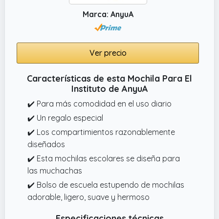
Marca: AnyuA
Ver precio
Características de esta Mochila Para El
Instituto de AnyuA
✔️ Para más comodidad en el uso diario
✔️ Un regalo especial
✔️ Los compartimientos razonablemente
diseñados
✔️ Esta mochilas escolares se diseña para
las muchachas
✔️ Bolso de escuela estupendo de mochilas
adorable, ligero, suave y hermoso
Especificaciones técnicas