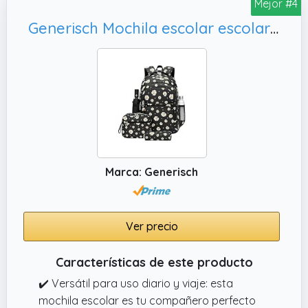
Mejor #4
aire libre, teniendo en cuenta la practicidad y
Generisch Mochila escolar escolar de 510 g, Negro
la versatilidad
Marca: Generisch
Ver precio
Características de este producto
✔️ Versátil para uso diario y viaje: esta
mochila escolar es tu compañero perfecto