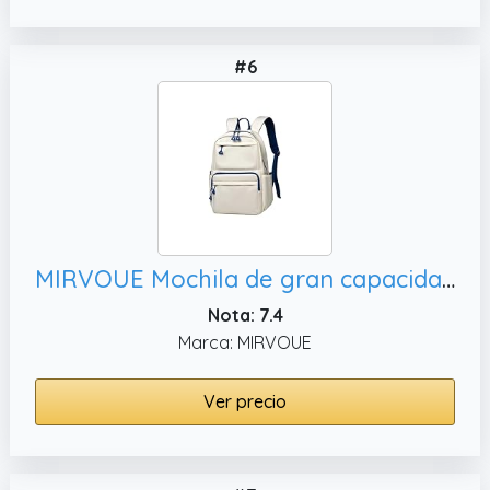
#6
MIRVOUE Mochila de gran capacidad para estudiantes en el instituto, universidad y uso diario(Azul)
Nota: 7.4
Marca: MIRVOUE
Ver precio