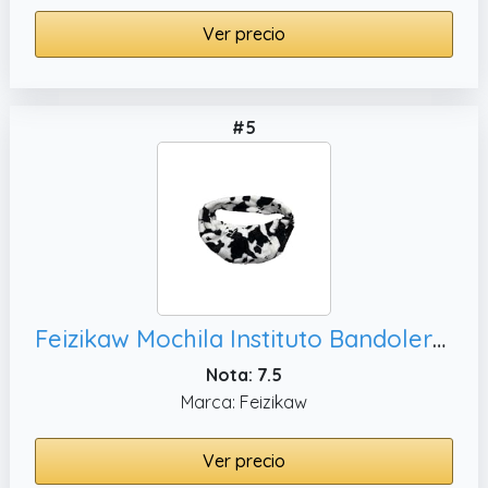
Ver precio
#5
Feizikaw Mochila Instituto Bandolera ligera unisex para el pecho, One Size)
Nota: 7.5
Marca: Feizikaw
Ver precio