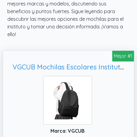
mejores marcas y modelos, discutiendo sus
beneficios y puntos fuertes. Sigue leyendo para
descubrir las mejores opciones de mochilas para el
instituto y tomar una decisión informada. ¡Vamos a
ello!
Mejor #1
VGCUB Mochilas Escolares Instituto Adolescentes Juveniles Universidad Mochila de Viaje Mujer Casual para El Colegio Niña Trabajo Hombre Backpack Women School Bag Bookbag Negro
Marca: VGCUB