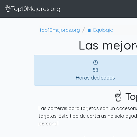
👌Top10Mejores.org
top10mejores.org
🧳 Equipaje
Las mejor
🕔
58
Horas dedicadas
☝️ T
Las carteras para tarjetas son un accesori
tarjetas. Este tipo de carteras no solo ayud
personal.