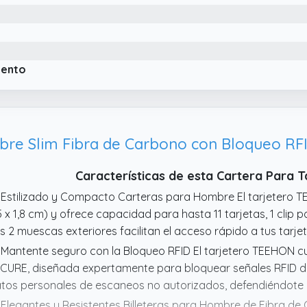
iento
e Slim Fibra de Carbono con Bloqueo RFID
Características de esta Cartera Para 
 Estilizado y Compacto Carteras para Hombre El tarjetero TE
5 x 1,8 cm) y ofrece capacidad para hasta 11 tarjetas, 1 clip p
s 2 muescas exteriores facilitan el acceso rápido a tus tarjet
 Mantente seguro con la Bloqueo RFID El tarjetero TEEHON c
CURE, diseñada expertamente para bloquear señales RFID de 
tos personales de escaneos no autorizados, defendiéndote co
 Elegantes y Resistentes Billeteras para Hombre de Fibra de 