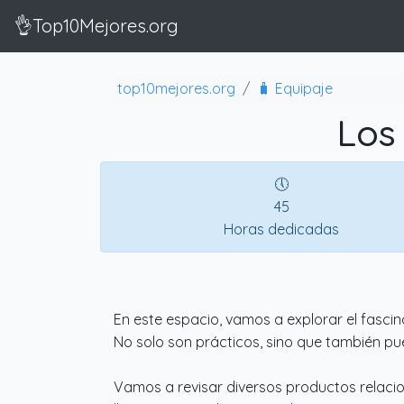
👌Top10Mejores.org
top10mejores.org
🧳 Equipaje
Los
🕔
45
Horas dedicadas
En este espacio, vamos a explorar el fascin
No solo son prácticos, sino que también pued
Vamos a revisar diversos productos relaci