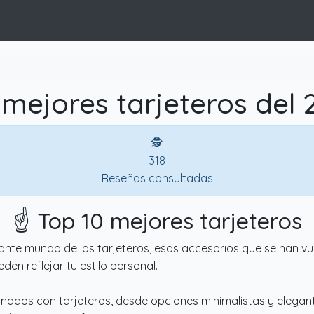
 mejores tarjeteros del 
🕵
318
Reseñas consultadas
☝️ Top 10 mejores tarjeteros
ante mundo de los tarjeteros, esos accesorios que se han vue
en reflejar tu estilo personal.
onados con tarjeteros, desde opciones minimalistas y elegan