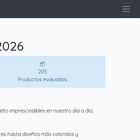
2026
📦
205
Productos evaluados
lto imprescindibles en nuestro día a día.
tes hasta diseños más coloridos y