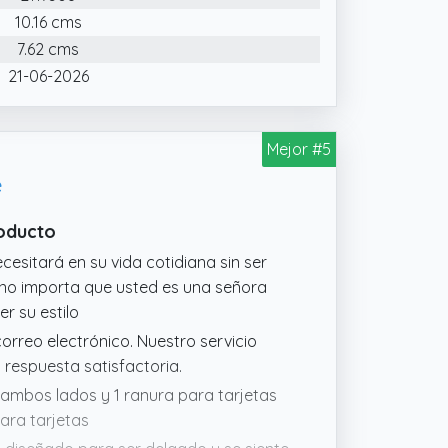
10.16 cms
7.62 cms
21-06-2026
Mejor #5
e
roducto
cesitará en su vida cotidiana sin ser
, no importa que usted es una señora
r su estilo
correo electrónico. Nuestro servicio
 respuesta satisfactoria.
 ambos lados y 1 ranura para tarjetas
para tarjetas