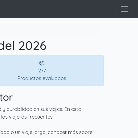
del 2026
📦
277
Productos evaluados
tor
y durabilidad en sus viajes. En esta
los viajeros frecuentes.
pada o un viaje largo, conocer más sobre