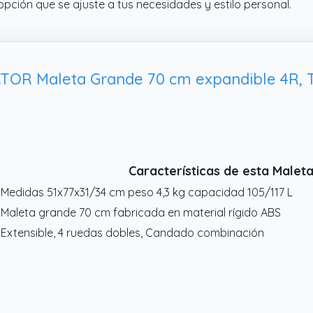
opción que se ajuste a tus necesidades y estilo personal.
TOR Maleta Grande 70 cm expandible 4R, T
Características de esta Maleta
 Medidas 51x77x31/34 cm peso 4,3 kg capacidad 105/117 L
 Maleta grande 70 cm fabricada en material rígido ABS
 Extensible, 4 ruedas dobles, Candado combinación