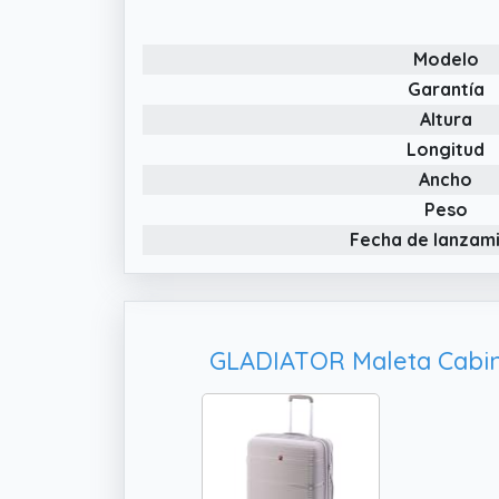
Modelo
Garantía
Altura
Longitud
Ancho
Peso
Fecha de lanzam
GLADIATOR Maleta Cabina