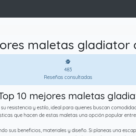
ores maletas gladiator 
🕵
483
Reseñas consultadas
 Top 10 mejores maletas gladia
u resistencia y estilo, ideal para quienes buscan comodidad 
ísticas que hacen de estas maletas una opción popular entre 
o sus beneficios, materiales y diseño. Si planeas una esca