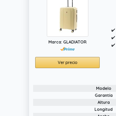
✔️
✔️
Marca: GLADIATOR
✔️
Ver precio
Modelo
Garantía
Altura
Longitud