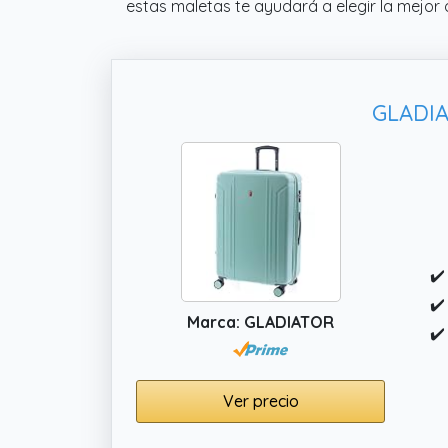
estas maletas te ayudará a elegir la mejor 
GLADIA
✔️
✔️
Marca: GLADIATOR
✔️
Ver precio