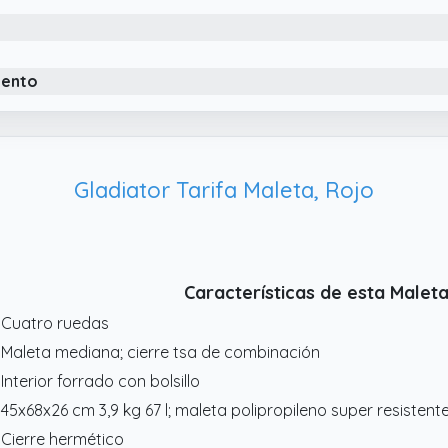
iento
Gladiator Tarifa Maleta, Rojo
Características de esta Maleta
 Cuatro ruedas
 Maleta mediana; cierre tsa de combinación
 Interior forrado con bolsillo
 45x68x26 cm 3,9 kg 67 l; maleta polipropileno super resistent
 Cierre hermético