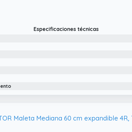
Especificaciones técnicas
iento
OR Maleta Mediana 60 cm expandible 4R, 