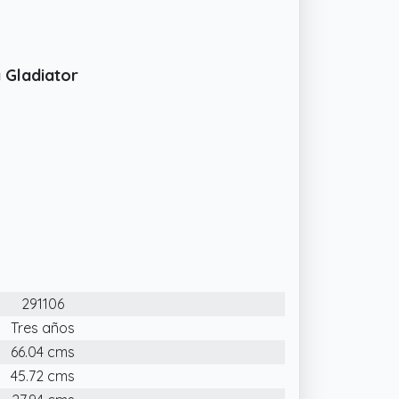
 Gladiator
291106
Tres años
66.04 cms
45.72 cms