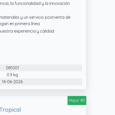
ncia, la funcionalidad y la innovación
 materiales y un servicio postventa de
ngan en primera línea
uestra experiencia y calidad
081001
0.9 kg
14-06-2026
Mejor #3
Tropical