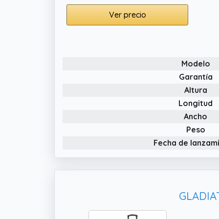
Ver precio
Modelo
Garantía
Altura
Longitud
Ancho
Peso
Fecha de lanzam
GLADIAT