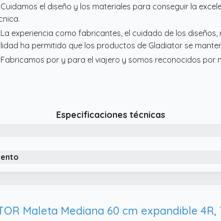
 Cuidamos el diseño y los materiales para conseguir la excele
cnica.
 La experiencia como fabricantes, el cuidado de los diseños,
lidad ha permitido que los productos de Gladiator se mante
 Fabricamos por y para el viajero y somos reconocidos por n
Especificaciones técnicas
iento
OR Maleta Mediana 60 cm expandible 4R, 