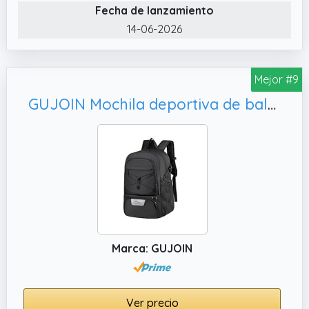
✔️ Mochila Ryanair 45x32x22 . 45 x 32 x 22 cm
Fecha de lanzamiento
/ 35L.
14-06-2026
Mejor #9
GUJOIN Mochila deportiva de baloncesto de 35 litros con compartimento para zapatos, 35L
Marca: GUJOIN
Ver precio