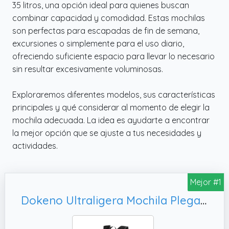
35 litros, una opción ideal para quienes buscan
combinar capacidad y comodidad. Estas mochilas
son perfectas para escapadas de fin de semana,
excursiones o simplemente para el uso diario,
ofreciendo suficiente espacio para llevar lo necesario
sin resultar excesivamente voluminosas.
Exploraremos diferentes modelos, sus características
principales y qué considerar al momento de elegir la
mochila adecuada. La idea es ayudarte a encontrar
la mejor opción que se ajuste a tus necesidades y
actividades.
Mejor #1
Dokeno Ultraligera Mochila Plegable 35L, para Hombre Mujer Trekking Al Aire Libre Excursiones Cortas Caminar (Negro)