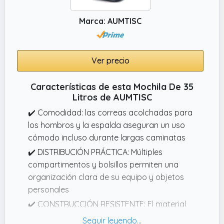
Marca: AUMTISC
Ver precio
Características de esta Mochila De 35
Litros de AUMTISC
✔️ Comodidad: las correas acolchadas para
los hombros y la espalda aseguran un uso
cómodo incluso durante largas caminatas
✔️ DISTRIBUCIÓN PRÁCTICA: Múltiples
compartimentos y bolsillos permiten una
organización clara de su equipo y objetos
personales
✔️ CONSTRUCCIÓN RESISTENTE: El material
duradero garantiza durabilidad y fiabilidad