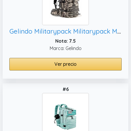
Gelindo Militarypack Militarypack Mochila táctica militar, camuflaje
Nota: 7.5
Marca: Gelindo
Ver precio
#6