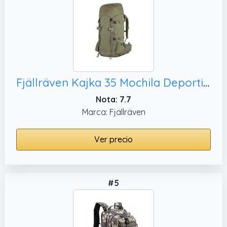
Fjällräven Kajka 35 Mochila Deportiva, 35 Liter (S/M) Mujeres
Nota: 7.7
Marca: Fjällräven
Ver precio
#5