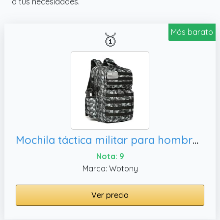
a tus necesidades.
Más barato
🥇
Mochila táctica militar para hombre, 35 L)
Nota: 9
Marca: Wotony
Ver precio