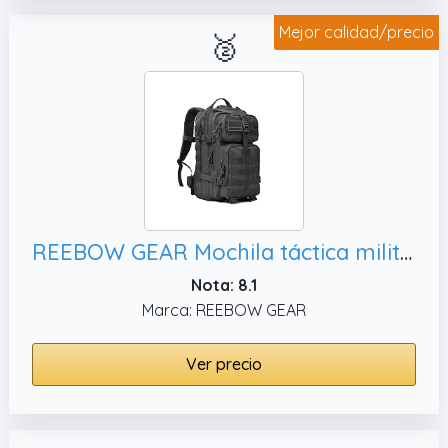
Mejor calidad/precio
🥈
REEBOW GEAR Mochila táctica militar de 3 días, mochila de 35 L
Nota: 8.1
Marca: REEBOW GEAR
Ver precio