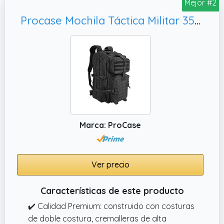
Mejor #2
Procase Mochila Táctica Militar 35L, Bolsa Caminata de 2 Días para Caza Senderismo Acampada y Actividad al Aire Libre –Negro
Marca: ProCase
Ver precio
Características de este producto
✔️ Calidad Premium: construido con costuras
de doble costura, cremalleras de alta