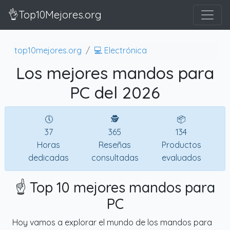
👌Top10Mejores.org
top10mejores.org
💻 Electrónica
Los mejores mandos para
PC del 2026
🕔
🕵
📦
37
365
134
Horas
Reseñas
Productos
dedicadas
consultadas
evaluados
☝️ Top 10 mejores mandos para
PC
Hoy vamos a explorar el mundo de los mandos para