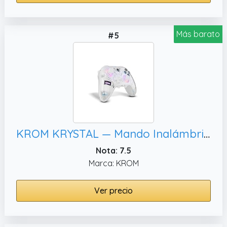
Más barato
#5
KROM KRYSTAL — Mando Inalámbrico Transparente Bluetooth 5.0, Compatible con PC/Switch/Switch 2/iOS/Android
Nota: 7.5
Marca: KROM
Ver precio