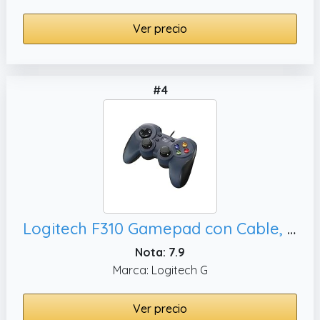
Ver precio
#4
Logitech F310 Gamepad con Cable, PC - Azul/Gris
Nota: 7.9
Marca: Logitech G
Ver precio