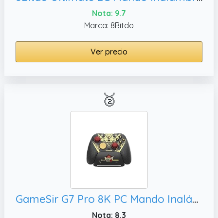
Nota: 9.7
Marca: 8Bitdo
Ver precio
🥈
GameSir G7 Pro 8K PC Mando Inalámbrico Esports - Frecuencia 8000Hz, Control de Movimiento - Edición Nioh 3
Nota: 8.3