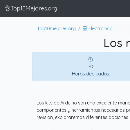
👌Top10Mejores.org
top10mejores.org
💻 Electrónica
Los 
🕔
70
Horas dedicadas
Los kits de Arduino son una excelente mane
componentes y herramientas necesarios par
revisión, exploraremos diferentes opciones 