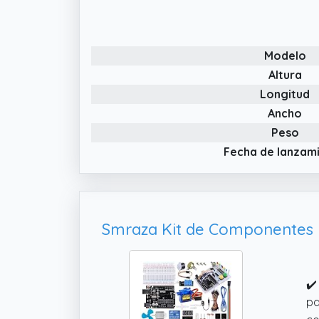
Modelo
Altura
Longitud
Ancho
Peso
Fecha de lanzam
✔️
pa