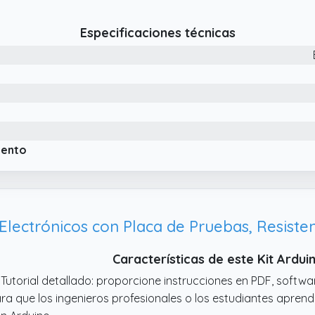
Especificaciones técnicas
iento
Características de este Kit Ardu
 Tutorial detallado: proporcione instrucciones en PDF, softw
ra que los ingenieros profesionales o los estudiantes apren