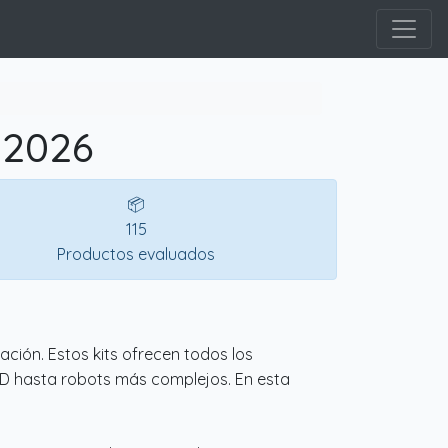
 2026
📦
115
Productos evaluados
ción. Estos kits ofrecen todos los
D hasta robots más complejos. En esta