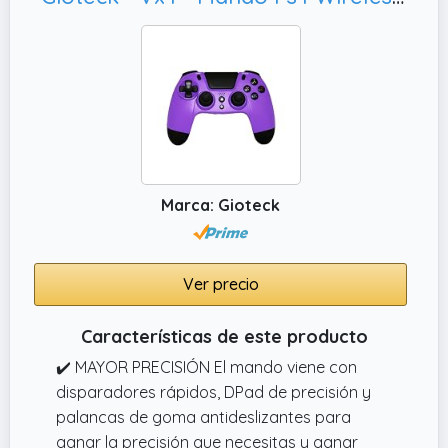
días, el fabricante le ofrece una garantía
adicional de 24 meses
Marca: Gioteck
Ver precio
Características de este producto
✔️ MAYOR PRECISIÓN El mando viene con
disparadores rápidos, DPad de precisión y
palancas de goma antideslizantes para
ganar la precisión que necesitas y ganar