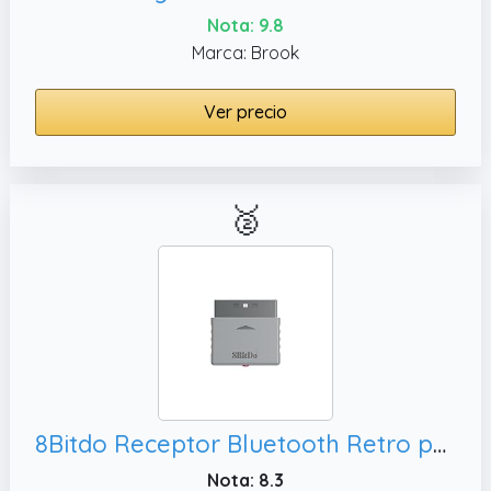
Nota: 9.8
Marca: Brook
Ver precio
🥈
8Bitdo Receptor Bluetooth Retro para Consola PS1 PS2 y Windows, Switch Pro y Mando de PS5/PS4
Nota: 8.3