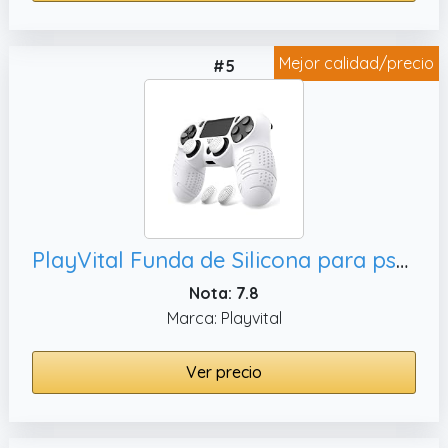
Mejor calidad/precio
#5
PlayVital Funda de Silicona para ps4 Mando - Carcasa Protectora Antideslizante con Tapas para Pulgar, Accesorio para Control (Line & Dot-Blanco)
Nota: 7.8
Marca: Playvital
Ver precio