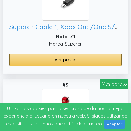
Superer Cable 1, Xbox One/One S/X/Elite Accesorios Cargador
Nota: 7.1
Marca: Superer
Ver precio
Más barato
#9
Utilizamos cookies para asegurar que damos la mejor
experiencia al usuario en nuestra web. Si sigues utilizando
este sitio asumiremos que estás de acuerdo.
Aceptar