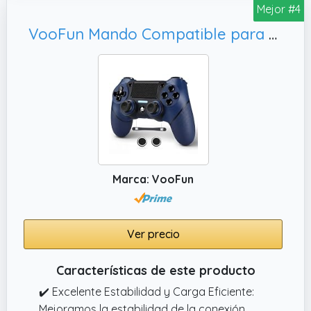
ergonómico.
Mejor #4
VooFun Mando Compatible para PS4 Pro Slim, Inalámbrico Mando Compatible con PS4
Marca: VooFun
Ver precio
Características de este producto
✔️ Excelente Estabilidad y Carga Eficiente:
Mejoramos la estabilidad de la conexión