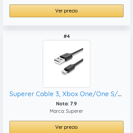
Ver precio
#4
Superer Cable 3, Xbox One/One S/X/Elite Accesorios Cargador
Nota: 7.9
Marca: Superer
Ver precio