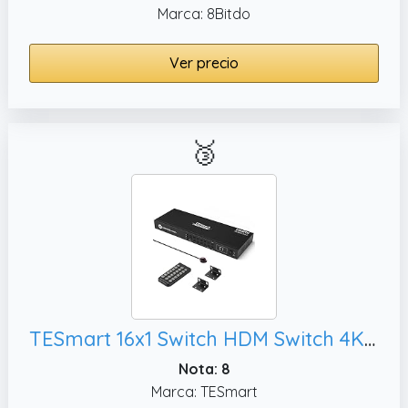
Marca: 8Bitdo
Ver precio
🥉
TESmart 16x1 Switch HDM Switch 4K@60Hz, TV (Negro)
Nota: 8
Marca: TESmart