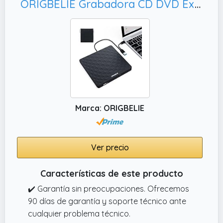
ORIGBELIE Grabadora CD DVD Externa, Linux y Mac OS (Negro)
la bolsa de su computadora portátil.
✔️ Amplia compatibilidad. Este USB A y USB C
lector CD externo son compatibles con
varios dispositivos.
Marca: ORIGBELIE
Ver precio
Características de este producto
✔️ Garantía sin preocupaciones. Ofrecemos
90 días de garantía y soporte técnico ante
cualquier problema técnico.