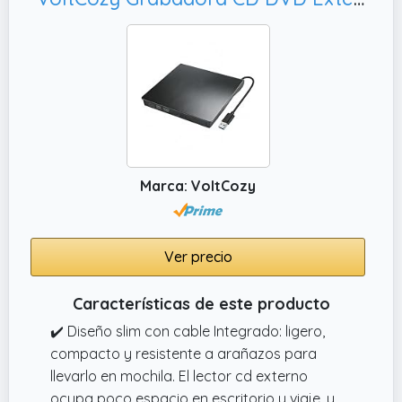
✔️ Aspectos Importantes Antes de Comprar.
En computadoras de escritorio, conecte el
lector de dvd externo para pc al puerto USB
en la parte posterior de la placa base.
Marca: VoltCozy
Ver precio
Características de este producto
✔️ Diseño slim con cable Integrado: ligero,
compacto y resistente a arañazos para
llevarlo en mochila. El lector cd externo
ocupa poco espacio en escritorio y viaje, y