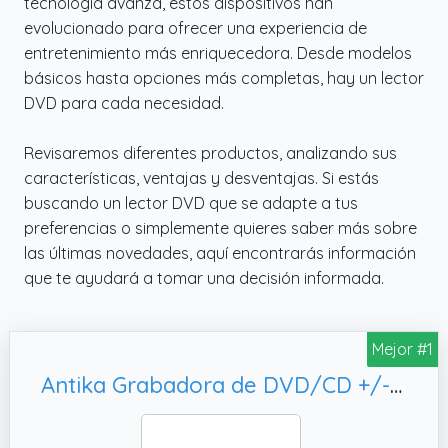
tecnología avanza, estos dispositivos han
evolucionado para ofrecer una experiencia de
entretenimiento más enriquecedora. Desde modelos
básicos hasta opciones más completas, hay un lector
DVD para cada necesidad.
Revisaremos diferentes productos, analizando sus
características, ventajas y desventajas. Si estás
buscando un lector DVD que se adapte a tus
preferencias o simplemente quieres saber más sobre
las últimas novedades, aquí encontrarás información
que te ayudará a tomar una decisión informada.
Mejor #1
Antika Grabadora de DVD/CD +/-RW,PC Mac/OS/XP/Vista/Win11/Win10/Win8 (Black3.0)