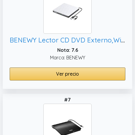
BENEWY Lector CD DVD Externo,Windows/Linux
Nota: 7.6
Marca: BENEWY
Ver precio
#7