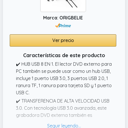
Marca: ORIGBELIE
Ver precio
Características de este producto
✔️ HUB USB 8 EN 1. El lector DVD externo para
PC también se puede usar como un hub USB,
incluye 1 puerto USB 3.0, 3 puertos USB 2.0, 1
ranura TF, 1 ranura para tarjeta SD y 1 puerto
USB C.
✔️ TRANSFERENCIA DE ALTA VELOCIDAD USB
3.0. Con tecnología USB 3.0 avanzada, este
grabadora DVD externa también es
compatible con USB 2.0 y USB 1.1.