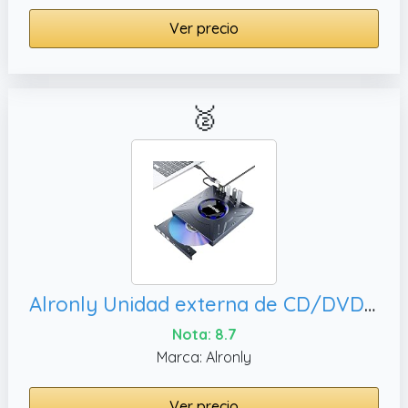
Ver precio
🥈
Alronly Unidad externa de CD/DVD para laptop, compatible con Windows de escritorio Apple
Nota: 8.7
Marca: Alronly
Ver precio