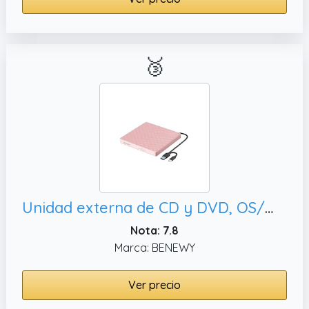
🥉
Unidad externa de CD y DVD, OS/Windows 11/10/8.1/7/Linux rosa
Nota: 7.8
Marca: BENEWY
Ver precio