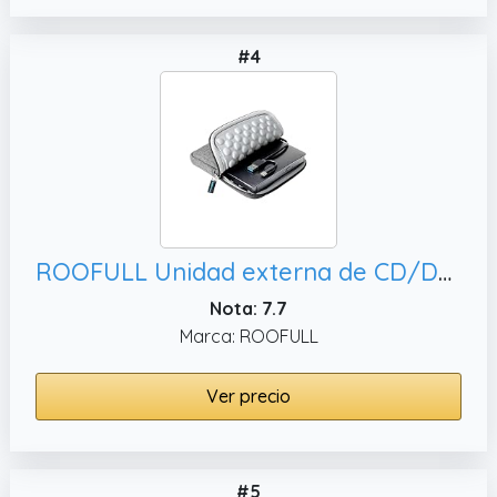
#4
ROOFULL Unidad externa de CD/DVD para portátil con funda de transporte, Windows
Nota: 7.7
Marca: ROOFULL
Ver precio
#5