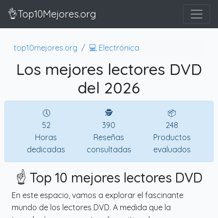
👌Top10Mejores.org
top10mejores.org
💻 Electrónica
Los mejores lectores DVD
del 2026
🕔
🕵
📦
52
390
248
Horas
Reseñas
Productos
dedicadas
consultadas
evaluados
☝️ Top 10 mejores lectores DVD
En este espacio, vamos a explorar el fascinante
mundo de los lectores DVD. A medida que la