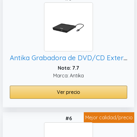
Antika Grabadora de DVD/CD Externa USB 3.0 Portátil Diseño Ultra Delgado, Compatible con WIN98/XP/WIN7/WIN8/WIN10/XP/Mac OS 8.6
Nota: 7.7
Marca: Antika
Ver precio
Mejor calidad/precio
#6