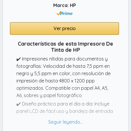
Marca: HP
Ver precio
Características de esta Impresora De
Tinta de HP
✔️ Impresiones nítidas para documentos y
fotografías: Velocidad de hasta 7,5 ppm en
negro y 5,5 ppm en color, con resolución de
impresión de hasta 4800 x 1200 ppp
optimizados. Compatible con papel A4, A5,
A6, sobres y papel fotográfico
✔️ Diseño práctico para el día a día: Incluye
panel LCD de fácil uso y bandeja de entrada
con capacidad para hasta 60 hojas
✔️ Configuración guiada mediante HP Smart: