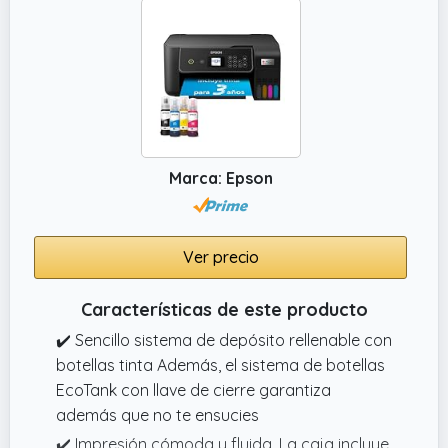
Marca: Epson
Ver precio
Características de este producto
✔️ Sencillo sistema de depósito rellenable con
botellas tinta Además, el sistema de botellas
EcoTank con llave de cierre garantiza
además que no te ensucies
✔️ Impresión cómoda y fluida. La caja incluye