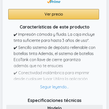
Ver precio
Características de este producto
✔️ Impresión cómoda y fluida. La caja incluye
tinta suficiente para hasta 3 años de uso*.
✔️ Sencillo sistema de depósito rellenable con
botellas tinta Además, el sistema de botellas
EcoTank con llave de cierre garantiza
además que no te ensucies
✔️ Conectividad inalámbrica para imprimir
desde cualquier lugar Utiliza la aplicación
Epson Smart Panel para configurar,
monitorizar, imprimir y mucho más desde tu
móvil
Especificaciones técnicas
✔️ Impresora multifunción A4 Impresión, copia
Modelo