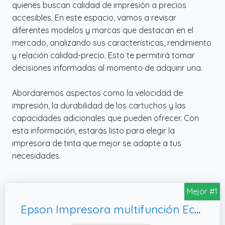
quienes buscan calidad de impresión a precios
accesibles. En este espacio, vamos a revisar
diferentes modelos y marcas que destacan en el
mercado, analizando sus características, rendimiento
y relación calidad-precio. Esto te permitirá tomar
decisiones informadas al momento de adquirir una.
Abordaremos aspectos como la velocidad de
impresión, la durabilidad de los cartuchos y las
capacidades adicionales que pueden ofrecer. Con
esta información, estarás listo para elegir la
impresora de tinta que mejor se adapte a tus
necesidades.
Mejor #1
Epson Impresora multifunción EcoTank ET-2870 A4 con depósito de Tinta, conexión Wi-Fi y hasta 3 años de Tinta incluida