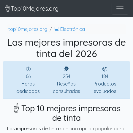
👌Top10Mejores.org
top10mejores.org
💻 Electrónica
Las mejores impresoras de
tinta del 2026
🕔
🕵
📦
66
254
184
Horas
Reseñas
Productos
dedicadas
consultadas
evaluados
☝️ Top 10 mejores impresoras
de tinta
Las impresoras de tinta son una opción popular para