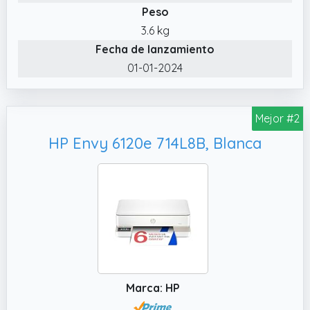
Peso
3.6 kg
Fecha de lanzamiento
01-01-2024
Mejor #2
HP Envy 6120e 714L8B, Blanca
Marca: HP