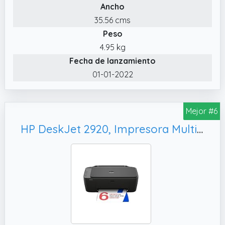
Ancho
35.56 cms
Peso
4.95 kg
Fecha de lanzamiento
01-01-2022
Mejor #6
HP DeskJet 2920, Impresora Multifunción de Inyección de Tinta a Color