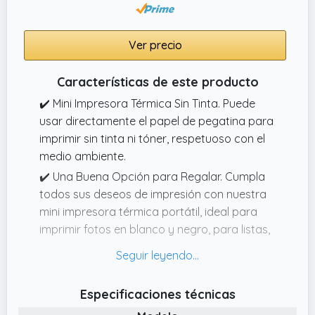
Ver precio
Características de este producto
✔️ Mini Impresora Térmica Sin Tinta. Puede
usar directamente el papel de pegatina para
imprimir sin tinta ni tóner, respetuoso con el
medio ambiente.
✔️ Una Buena Opción para Regalar. Cumpla
todos sus deseos de impresión con nuestra
mini impresora térmica portátil, ideal para
imprimir fotos en blanco y negro, para listas,
etiquetas, lindas pegatinas de mascotas,
códigos QR, etc.
✔️ Conexión Instantánea Bluetooth a la
Especificaciones técnicas
Impresora. Conéctese sin esfuerzo a nuestra