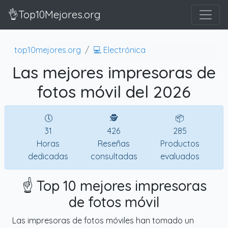
👌Top10Mejores.org
top10mejores.org
💻 Electrónica
Las mejores impresoras de
fotos móvil del 2026
🕔
🕵
📦
31
426
285
Horas
Reseñas
Productos
dedicadas
consultadas
evaluados
☝️ Top 10 mejores impresoras
de fotos móvil
Las impresoras de fotos móviles han tomado un