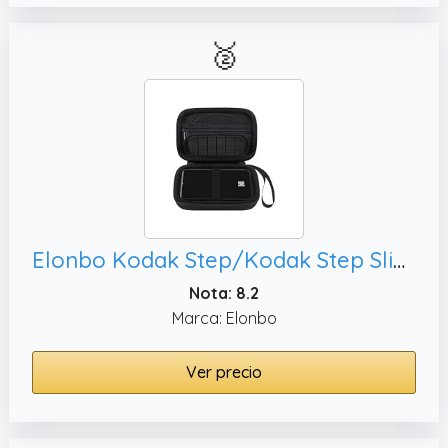
🥈
Elonbo Kodak Step/Kodak Step Slim Maleta de Mini Impresora de Color para Fotos instantáneas móviles inalámbricas, Bolsa de Viaje para impresoras de imágenes portátiles. Negro
Nota: 8.2
Marca: Elonbo
Ver precio