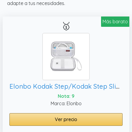
adapte a tus necesidades.
Más barato
🥇
Elonbo Kodak Step/Kodak Step Slim Maleta de Mini Impresora de Color para Fotos instantáneas móviles inalámbricas, Bolsa de Viaje para impresoras de imágenes portátiles. Gris
Nota: 9
Marca: Elonbo
Ver precio