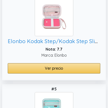
Elonbo Kodak Step/Kodak Step Slim Maleta de Mini Impresora de Color para Fotos instantáneas móviles inalámbricas, Bolsa de Viaje para impresoras de imágenes portátiles. Oro Rosa
Nota: 7.7
Marca: Elonbo
Ver precio
#5