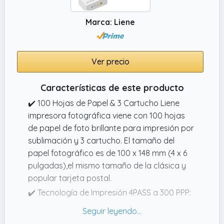
Marca: Liene
Ver precio
Características de este producto
✔️ 100 Hojas de Papel & 3 Cartucho Liene
impresora fotográfica viene con 100 hojas
de papel de foto brillante para impresión por
sublimación y 3 cartucho. El tamaño del
papel fotográfico es de 100 x 148 mm (4 x 6
pulgadas),el mismo tamaño de la clásica y
popular tarjeta postal.
✔️ Tecnología de Impresión 4PASS a 300 PPP:
Con una resolución de 300 PPP, la Liene
impresora fotográfica adopta la tecnología