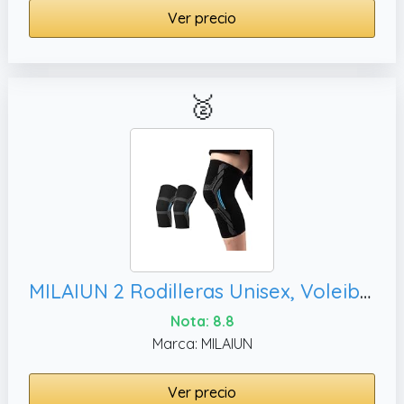
Ver precio
🥈
MILAIUN 2 Rodilleras Unisex, Voleibol (Azul-XL)
Nota: 8.8
Marca: MILAIUN
Ver precio