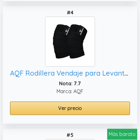
#4
AQF Rodillera Vendaje para Levantar Peso para rodillera’s menisco y ligamento Soporte Elástico con Protección Elásticas para Levantamiento de Potencia
Nota: 7.7
Marca: AQF
Ver precio
Más barato
#5