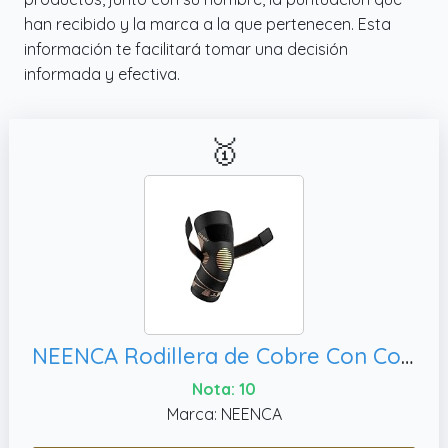
han recibido y la marca a la que pertenecen. Esta
información te facilitará tomar una decisión
informada y efectiva.
🥇
NEENCA Rodillera de Cobre Con Correas, Alivio Del Dolor en Las Articulaciones
Nota: 10
Marca: NEENCA