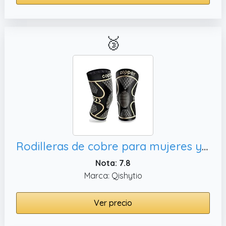
🥉
Rodilleras de cobre para mujeres y hombres, soporte de rodilla
Nota: 7.8
Marca: Qishytio
Ver precio