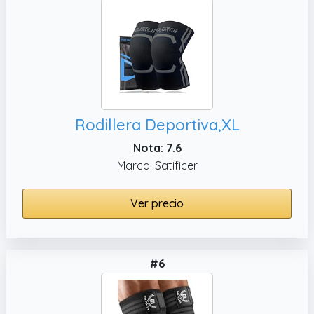
Rodillera Deportiva,XL
Nota: 7.6
Marca: Satificer
Ver precio
#6