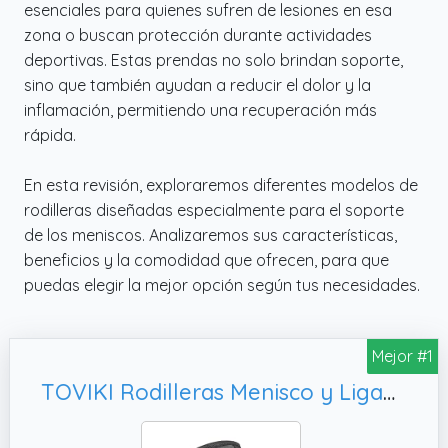
esenciales para quienes sufren de lesiones en esa
zona o buscan protección durante actividades
deportivas. Estas prendas no solo brindan soporte,
sino que también ayudan a reducir el dolor y la
inflamación, permitiendo una recuperación más
rápida.
En esta revisión, exploraremos diferentes modelos de
rodilleras diseñadas especialmente para el soporte
de los meniscos. Analizaremos sus características,
beneficios y la comodidad que ofrecen, para que
puedas elegir la mejor opción según tus necesidades.
Mejor #1
TOVIKI Rodilleras Menisco y Ligamento Deportiva Ajustable Rodillera de Neopreno con Silicona Rodillera Crossfit para Artritis Desgarro de Menisco Tendinitis Correr Unisex 1 Articulo