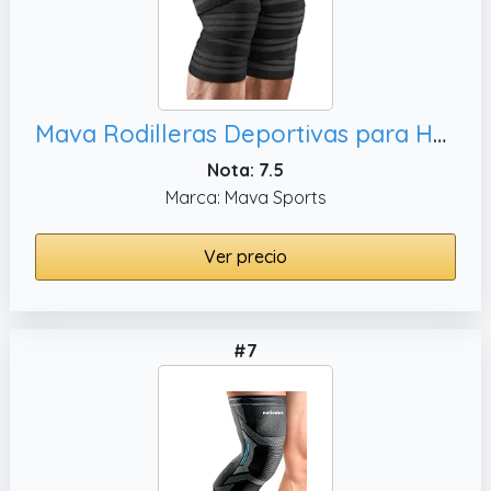
Mava Rodilleras Deportivas para Hombres y Mujeres (Par),Compresión de 183cm
Nota: 7.5
Marca: Mava Sports
Ver precio
#7