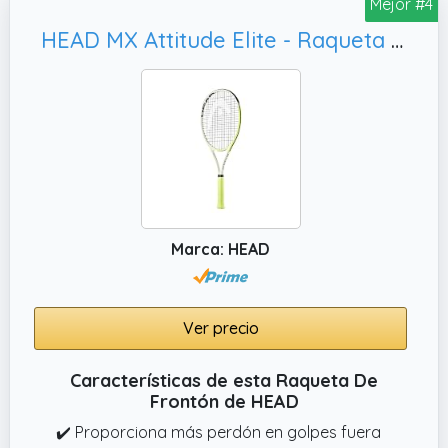
Mejor #4
HEAD MX Attitude Elite - Raqueta de Tenis, Color Amarillo
Marca: HEAD
Ver precio
Características de esta Raqueta De
Frontón de HEAD
✔️ Proporciona más perdón en golpes fuera