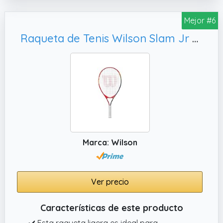
Mejor #6
Raqueta de Tenis Wilson Slam Jr 23, Tamaño: 23
Marca: Wilson
Ver precio
Características de este producto
✔️ Esta raqueta ligera es ideal para