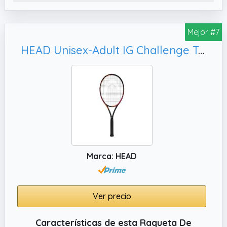
de efecto, con la diseño ultraligera de la
raqueta que facilita la maniobrabilidad sin
Mejor #7
esfuerzo y la libertad de movimiento
HEAD Unisex-Adult IG Challenge Team Raqueta de Tenis - Amazon Exclusive
Marca: HEAD
Ver precio
Características de esta Raqueta De