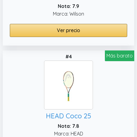
Nota: 7.9
Marca: Wilson
Ver precio
Más barato
#4
HEAD Coco 25
Nota: 7.8
Marca: HEAD