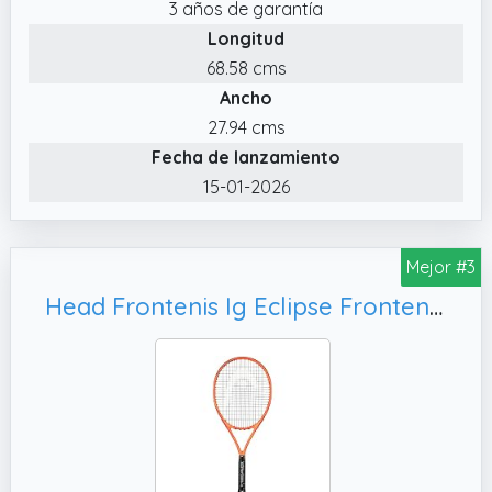
3 años de garantía
✔️ TECNOLOGÍA VMATRIX: La cabeza de gran
Longitud
tamaño proporciona un gran punto dulce,
aumentando la potencia y añadiendo una
68.58 cms
tolerancia significativa en los golpes
Ancho
descentrados para un juego seguro
27.94 cms
✔️ LONGITUD EXTENDIDA: Ligeramente más
Fecha de lanzamiento
larga que las raquetas estándar,
15-01-2026
permitiéndote perseguir y alcanzar ese golpe
extra para una cobertura completa de la
cancha
Mejor #3
Head Frontenis Ig Eclipse Frontennis Racket SC30