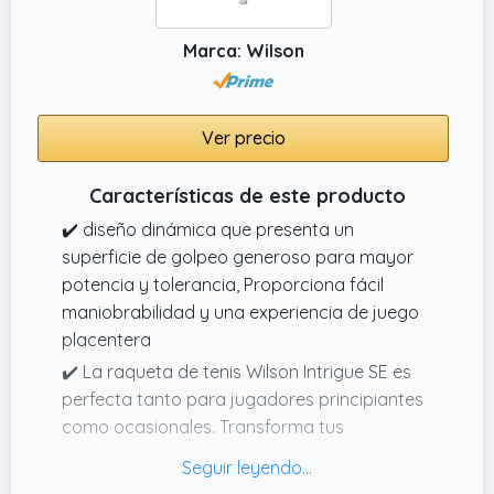
Marca: Wilson
Ver precio
Características de este producto
✔️ diseño dinámica que presenta un
superficie de golpeo generoso para mayor
potencia y tolerancia, Proporciona fácil
maniobrabilidad y una experiencia de juego
placentera
✔️ La raqueta de tenis Wilson Intrigue SE es
perfecta tanto para jugadores principiantes
como ocasionales. Transforma tus
actividades recreativas con estilo y
rendimiento.