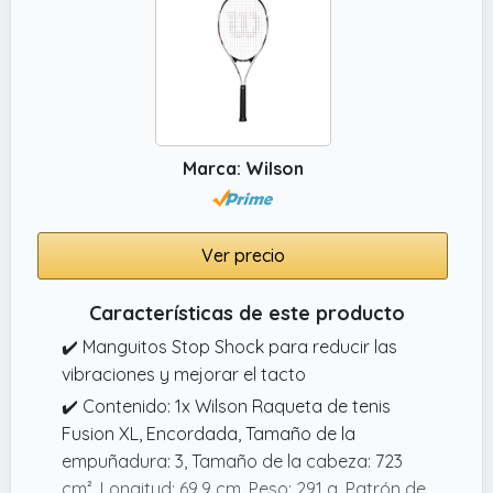
Marca: Wilson
Ver precio
Características de este producto
✔️ Manguitos Stop Shock para reducir las
vibraciones y mejorar el tacto
✔️ Contenido: 1x Wilson Raqueta de tenis
Fusion XL, Encordada, Tamaño de la
empuñadura: 3, Tamaño de la cabeza: 723
cm², Longitud: 69,9 cm, Peso: 291 g, Patrón de