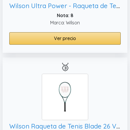
Wilson Ultra Power - Raqueta de Tenis recreativa Junior de 19 Pulgadas, Rosa/Blanco/Azul
Nota: 8
Marca: Wilson
Ver precio
🥉
Wilson Raqueta de Tenis Blade 26 V9, Preencordada