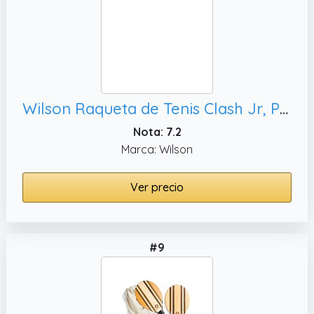
Wilson Raqueta de Tenis Clash Jr, Peso en la empuñadura
Nota: 7.2
Marca: Wilson
Ver precio
#9