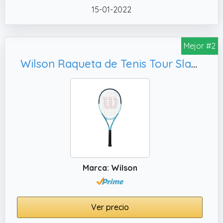
15-01-2022
Mejor #2
Wilson Raqueta de Tenis Tour Slam Lite, Grip 3
Marca: Wilson
Ver precio