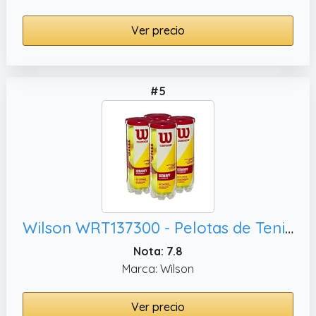
Ver precio
#5
Wilson WRT137300 - Pelotas de Tenis para niños, Color Amarillo y Naranja
Nota: 7.8
Marca: Wilson
Ver precio