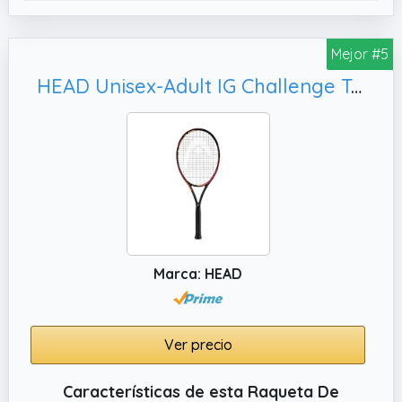
Mejor #5
HEAD Unisex-Adult IG Challenge Team Raqueta de Tenis - Amazon Exclusive
Marca: HEAD
Ver precio
Características de esta Raqueta De