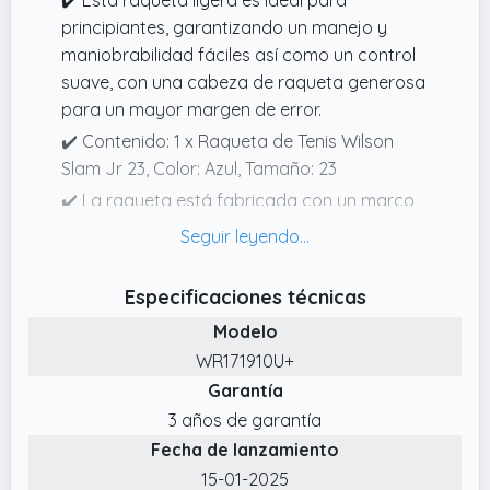
principiantes, garantizando un manejo y
maniobrabilidad fáciles así como un control
suave, con una cabeza de raqueta generosa
para un mayor margen de error.
✔️ Contenido: 1 x Raqueta de Tenis Wilson
Slam Jr 23, Color: Azul, Tamaño: 23
✔️ La raqueta está fabricada con un marco
de aluminio AirLite Alloy que ofrece
durabilidad ligera , estabilidad y potencia, así
como un superficie de golpeo generoso para
Especificaciones técnicas
alcanzar esos golpes difíciles de alcanzar.
Modelo
✔️ Raqueta de Tenis Wilson Slam Jr 23,
WR171910U+
Perfecta para jugadores jóvenes que están
Garantía
empezando en el juego, Ideal para niños
3 años de garantía
pequeños de 78 años
Fecha de lanzamiento
✔️ El patrón innovador de cuerdas ayuda a
15-01-2025
los jugadores jóvenes a aprender técnicas