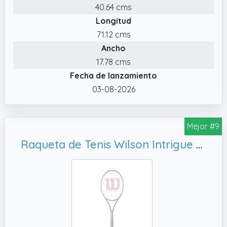
40.64 cms
mayor estabilidad
Longitud
71.12 cms
Ancho
17.78 cms
Fecha de lanzamiento
03-08-2026
Mejor #9
Raqueta de Tenis Wilson Intrigue SE, Talla: 1