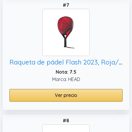
#7
Raqueta de pádel Flash 2023, Roja/Negra
Nota: 7.5
Marca: HEAD
Ver precio
#8