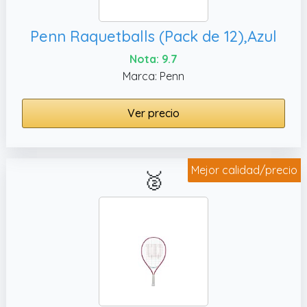
Penn Raquetballs (Pack de 12),Azul
Nota: 9.7
Marca: Penn
Ver precio
Mejor calidad/precio
🥈