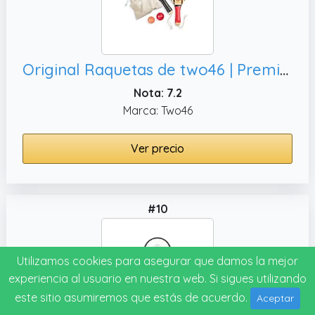
Original Raquetas de two46 | Premium Set de raquetas de playa de madera para Frescobol/Matkot/Beachtennis | + bolso de algodon gratuito con la compra del set
Nota: 7.2
Marca: Two46
Ver precio
#10
Utilizamos cookies para asegurar que damos la mejor
experiencia al usuario en nuestra web. Si sigues utilizando
este sitio asumiremos que estás de acuerdo.
Aceptar