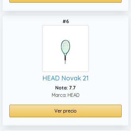
#6
HEAD Novak 21
Nota: 7.7
Marca: HEAD
Ver precio