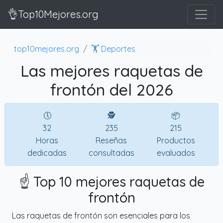
👌Top10Mejores.org
top10mejores.org
🏋️ Deportes
Las mejores raquetas de
frontón del 2026
🕔
🕵
📦
32
235
215
Horas
Reseñas
Productos
dedicadas
consultadas
evaluados
☝️ Top 10 mejores raquetas de
frontón
Las raquetas de frontón son esenciales para los