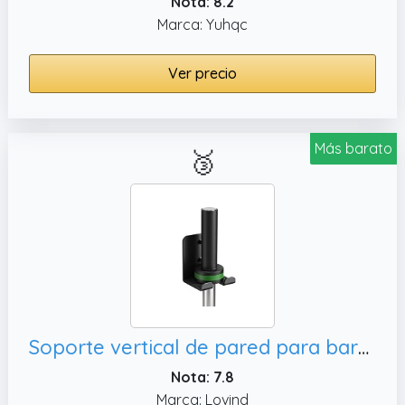
Nota: 8.2
Marca: Yuhqc
Ver precio
Más barato
🥉
Soporte vertical de pared para barras olímpicas, garajes o uso comercial (capacidad para 1 barra)
Nota: 7.8
Marca: Lovind