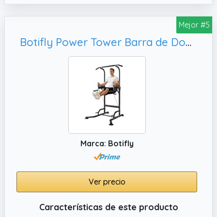
ejercicios versátiles como fondos en
paralelas, para desarrollar músculos en las
Mejor #5
zonas abdominales, pecho, brazos, hombros
Botifly Power Tower Barra de Dominadas Altura y Respaldo Regulable de 170 – 220 cm Independiente Multifuncional Estación de Fondos Pull Up Bar Maquina Dominadas en Casa/Exterior
y espalda.
Marca: Botifly
Ver precio
Características de este producto