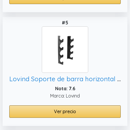
#5
Lovind Soporte de barra horizontal para barra de 4 barras para montar en la pared, soporte para barra de pesas para gimnasio
Nota: 7.6
Marca: Lovind
Ver precio