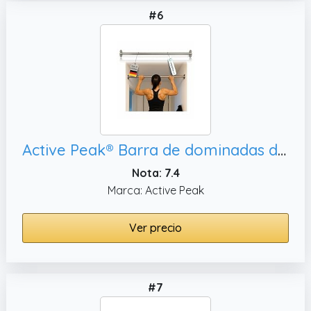
#6
Active Peak® Barra de dominadas de acero inoxidable para montaje en pared; Fabricación a medida hasta 150 cm Incluye kit de fijación · Ideal para pasillo, oficina o gimnasio en casa
Nota: 7.4
Marca: Active Peak
Ver precio
#7