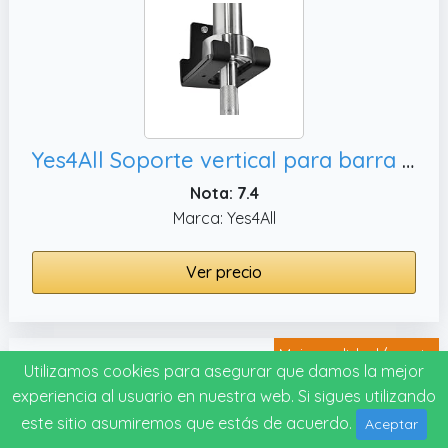
Yes4All Soporte vertical para barra olímpica montado en la pared, 1 barra
Nota: 7.4
Marca: Yes4All
Ver precio
Mejor calidad/precio
#8
Utilizamos cookies para asegurar que damos la mejor
experiencia al usuario en nuestra web. Si sigues utilizando
este sitio asumiremos que estás de acuerdo.
Aceptar