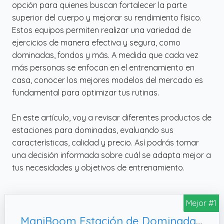
opción para quienes buscan fortalecer la parte
superior del cuerpo y mejorar su rendimiento físico.
Estos equipos permiten realizar una variedad de
ejercicios de manera efectiva y segura, como
dominadas, fondos y más. A medida que cada vez
más personas se enfocan en el entrenamiento en
casa, conocer los mejores modelos del mercado es
fundamental para optimizar tus rutinas.
En este artículo, voy a revisar diferentes productos de
estaciones para dominadas, evaluando sus
características, calidad y precio. Así podrás tomar
una decisión informada sobre cuál se adapta mejor a
tus necesidades y objetivos de entrenamiento.
Mejor #1
ManiBoom Estación de Dominadas "ROCA SÓLIDA" Soporta 220KG - Torre de Musculación Ajustable (165-235cm) con Base Anti-Vuelco Extendida - Power Tower para Calistenia, Fondos y Abdominales en Casa