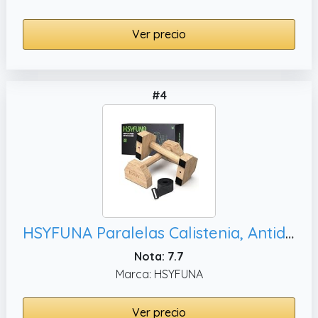
Ver precio
#4
HSYFUNA Paralelas Calistenia, Antideslizante -1 Par
Nota: 7.7
Marca: HSYFUNA
Ver precio