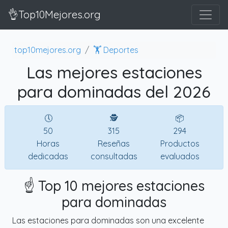
👌Top10Mejores.org
top10mejores.org
🏋️ Deportes
Las mejores estaciones
para dominadas del 2026
🕔
🕵
📦
50
315
294
Horas
Reseñas
Productos
dedicadas
consultadas
evaluados
☝️ Top 10 mejores estaciones
para dominadas
Las estaciones para dominadas son una excelente