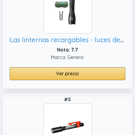
Las linternas recargables - luces de antorcha al aire libre, linterna LED
Nota: 7.7
Marca: Generic
Ver precio
#5