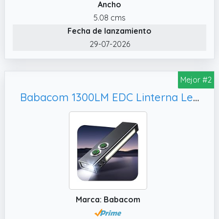
Ancho
5.08 cms
Fecha de lanzamiento
29-07-2026
Mejor #2
Babacom 1300LM EDC Linterna Led Recargable con Foco Blanco, Imán/Sujeción para Exteriores/Emergencias/Trabajo
Marca: Babacom