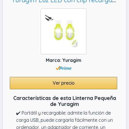
comodidad y funcionalidad, ofreciendo
transporte sencillo e iluminación fiable
durante senderismo, acampada o uso diario
sin agregar volumen.
Marca: Yuragim
Ver precio
Características de esta Linterna Pequeña
de Yuragim
✔️ Portátil y recargable: admite la función de
carga USB, puede cargarla fácilmente con un
ordenador, un adaptador de corriente, un