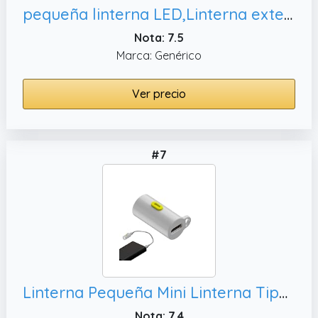
pequeña linterna LED,Linterna exterior portátil recargable USB para hombres y mujeres
Nota: 7.5
Marca: Genérico
Ver precio
#7
Linterna Pequeña Mini Linterna Tipo C Compacta Brillante Recargable
Nota: 7.4