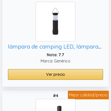
lámpara de camping LED, lámparas de camping con pilas - Luz de trabajo
Nota: 7.7
Marca: Genérico
Ver precio
Mejor calidad/precio
#4