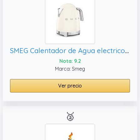
SMEG Calentador de Agua electrico, Crema
Nota: 9.2
Marca: Smeg
Ver precio
🥈