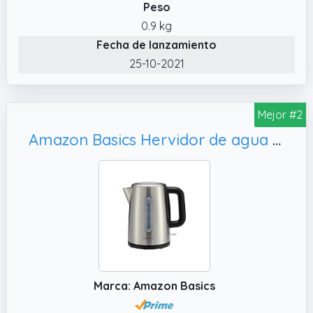
Peso
0.9 kg
Fecha de lanzamiento
25-10-2021
Mejor #2
Amazon Basics Hervidor de agua eléctrico portátil de acero inoxidable - 1.7 Litros, Plateado
Marca: Amazon Basics