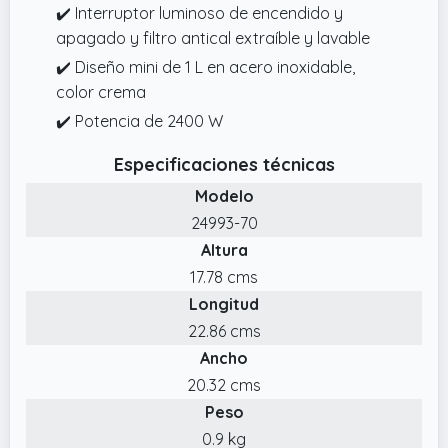
✔️ Interruptor luminoso de encendido y
apagado y filtro antical extraíble y lavable
✔️ Diseño mini de 1 L en acero inoxidable,
color crema
✔️ Potencia de 2400 W
Especificaciones técnicas
Modelo
24993-70
Altura
17.78 cms
Longitud
22.86 cms
Ancho
20.32 cms
Peso
0.9 kg