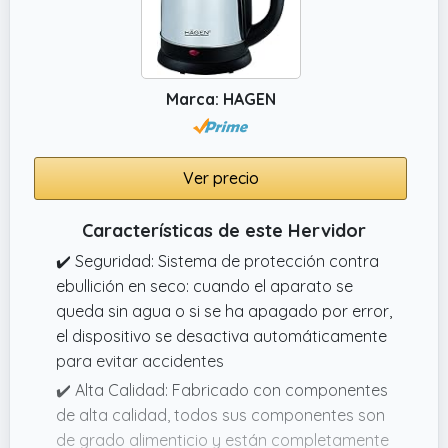
Marca: HAGEN
Ver precio
Características de este Hervidor
✔️ Seguridad: Sistema de protección contra
ebullición en seco: cuando el aparato se
queda sin agua o si se ha apagado por error,
el dispositivo se desactiva automáticamente
para evitar accidentes
✔️ Alta Calidad: Fabricado con componentes
de alta calidad, todos sus componentes son
de grado alimenticio y están completamente