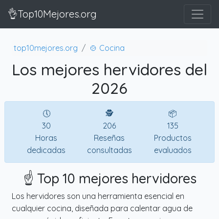
👌Top10Mejores.org
top10mejores.org
🍲 Cocina
Los mejores hervidores del
2026
🕔
🕵
📦
30
206
135
Horas
Reseñas
Productos
dedicadas
consultadas
evaluados
☝️ Top 10 mejores hervidores
Los hervidores son una herramienta esencial en
cualquier cocina, diseñada para calentar agua de