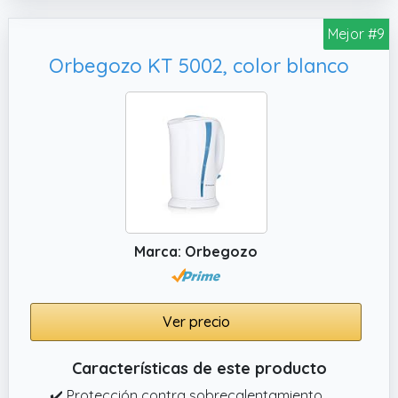
alguna pregunta; estaremos encantados de
ayudarle.
Mejor #9
Orbegozo KT 5002, color blanco
Marca: Orbegozo
Ver precio
Características de este producto
✔️ Protección contra sobrecalentamiento