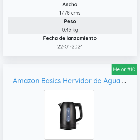
Ancho
17.78 cms
Peso
0.45 kg
Fecha de lanzamiento
22-01-2024
Mejor #10
Amazon Basics Hervidor de Agua Eléctrico 1, Negro Mate