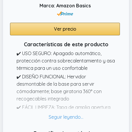
Marca: Amazon Basics
Ver precio
Características de este producto
✔️ USO SEGURO: Apagado automático,
protección contra sobrecalentamiento y asa
térmica para un uso confortable
✔️ DISEÑO FUNCIONAL: Hervidor
desmontable de la base para servir
cómodamente; base giratoria 360° con
recogecables integrado
✔️ FÁCIL LIMPIEZA: Tapa de amplia apertura
para facilitar la limpieza y el llenado, filtro
extraíble para un mantenimiento rápido y
sencillo