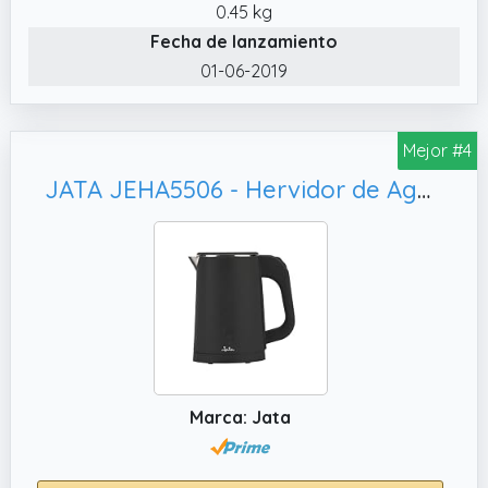
0.45 kg
Fecha de lanzamiento
01-06-2019
Mejor #4
JATA JEHA5506 - Hervidor de Agua Eléctrico 0, Desconexión Automática y Protección contra Sobrecalentamiento
Marca: Jata