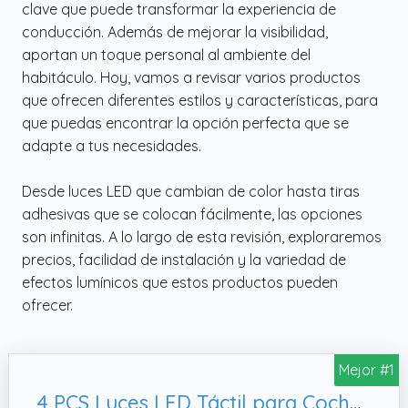
clave que puede transformar la experiencia de
conducción. Además de mejorar la visibilidad,
aportan un toque personal al ambiente del
habitáculo. Hoy, vamos a revisar varios productos
que ofrecen diferentes estilos y características, para
que puedas encontrar la opción perfecta que se
adapte a tus necesidades.
Desde luces LED que cambian de color hasta tiras
adhesivas que se colocan fácilmente, las opciones
son infinitas. A lo largo de esta revisión, exploraremos
precios, facilidad de instalación y la variedad de
efectos lumínicos que estos productos pueden
ofrecer.
Mejor #1
4 PCS Luces LED Táctil para Coche,Luz Interior del Coche USB Móvil Recargable RGB Ajustable de 7 Colores Luces Coche Led Inalambrico para Lluminación de Coche Multiusos