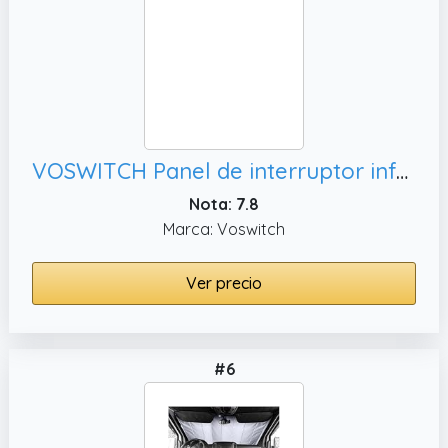
VOSWITCH Panel de interruptor inferior programable de 12 interruptores, Jeep Wrangler JL y Gladiator JT 18-24
Nota: 7.8
Marca: Voswitch
Ver precio
#6