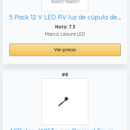
5 Pack 12 V LED RV luz de cúpula de techo RV Interior Iluminación para remolque camper con interruptor, único cúpula 280LM
Nota: 7.3
Marca: Leisure LED
Ver precio
#8