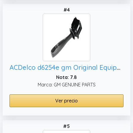
#4
ACDelco d6254e gm Original Equipment Turn Signal Luz y regulador interruptor
Nota: 7.8
Marca: GM GENUINE PARTS
Ver precio
#5