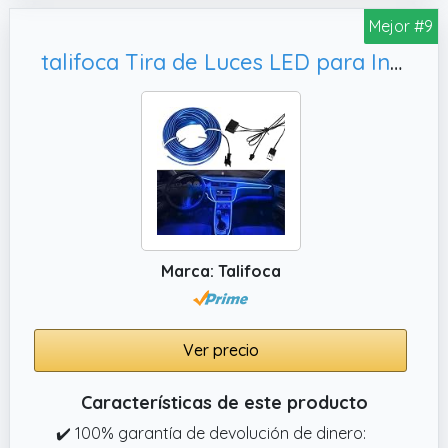
gradiente de 7 colores, el color
Mejor #9
personalizado y el modo de escena.
talifoca Tira de Luces LED para Interior de Coche,Flexible y Cortable para Todos Los Modelos
Marca: Talifoca
Ver precio
Características de este producto
✔️ 100% garantía de devolución de dinero: