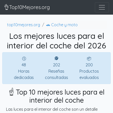
👌Top10Mejores.org
top10mejores.org
🚗 Coche y moto
Los mejores luces para el
interior del coche del 2026
🕔
🕵
📦
48
202
200
Horas
Reseñas
Productos
dedicadas
consultadas
evaluados
☝️ Top 10 mejores luces para el
interior del coche
Las luces para el interior del coche son un detalle