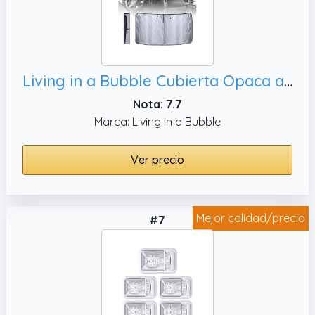
Living in a Bubble Cubierta Opaca aislada para Parabrisas para Mercedes Sprinter NCV3 y VS30, Accesorios y Esenciales para Van Life
Nota: 7.7
Marca: Living in a Bubble
Ver precio
Mejor calidad/precio
#7