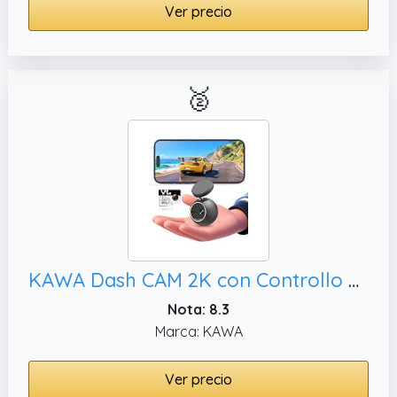
Ver precio
🥈
KAWA Dash CAM 2K con Controllo Vocale, Monitoraggio Parcheggio 24H
Nota: 8.3
Marca: KAWA
Ver precio