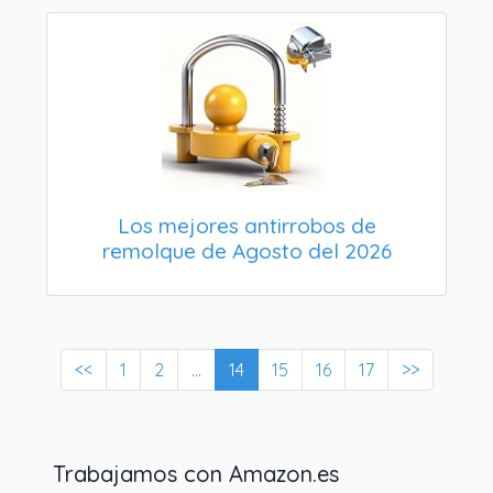
Los mejores antirrobos de
remolque de Agosto del 2026
<<
1
2
...
14
15
16
17
>>
Trabajamos con Amazon.es