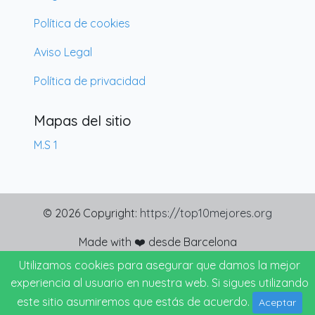
Política de cookies
Aviso Legal
Política de privacidad
Mapas del sitio
M.S 1
© 2026 Copyright:
https://top10mejores.org
Made with ❤️ desde Barcelona
Utilizamos cookies para asegurar que damos la mejor
experiencia al usuario en nuestra web. Si sigues utilizando
este sitio asumiremos que estás de acuerdo.
Aceptar