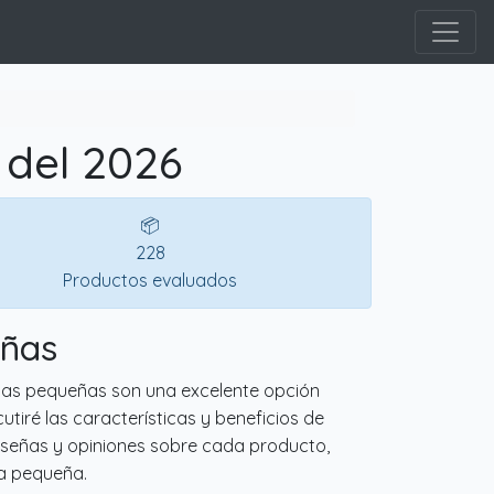
 del 2026
📦
228
Productos evaluados
eñas
chas pequeñas son una excelente opción
tiré las características y beneficios de
eseñas y opiniones sobre cada producto,
ha pequeña.