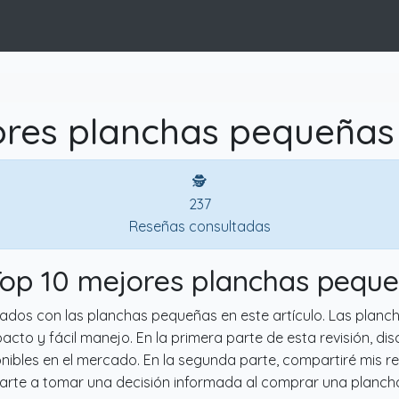
res planchas pequeñas
🕵
237
Reseñas consultadas
Top 10 mejores planchas pequ
onados con las planchas pequeñas en este artículo. Las plan
 y fácil manejo. En la primera parte de esta revisión, discu
ibles en el mercado. En la segunda parte, compartiré mis r
darte a tomar una decisión informada al comprar una planc