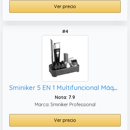
Ver precio
#4
Sminiker 5 EN 1 Multifuncional Máquina Recortadora Profesional Impermeable Cortapelos Kit afeitadora eléctrica Hombre Afeitadora Recortador Barba Nariz y Orejas Depilación Cortar de Pelo de Precisión
Nota: 7.9
Marca: Sminiker Professional
Ver precio