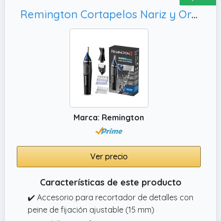
Remington Cortapelos Nariz y Orejas Nano Series, Resistente Agua - NE3870
Marca: Remington
Ver precio
Características de este producto
✔️ Accesorio para recortador de detalles con
peine de fijación ajustable (15 mm)