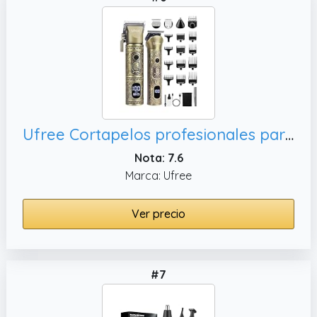
Ufree Cortapelos profesionales para hombres con recortador de barba,
Nota: 7.6
Marca: Ufree
Ver precio
#7