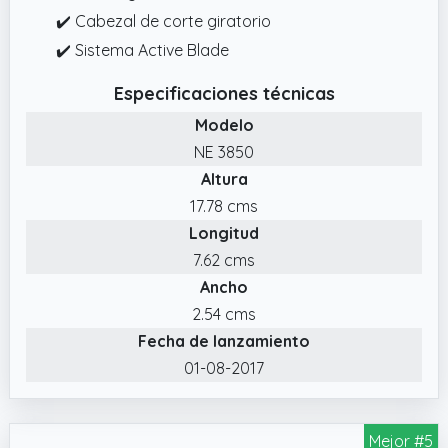
✔️ Cabezal de corte giratorio
✔️ Sistema Active Blade
Especificaciones técnicas
Modelo
NE 3850
Altura
17.78 cms
Longitud
7.62 cms
Ancho
2.54 cms
Fecha de lanzamiento
01-08-2017
Mejor #5