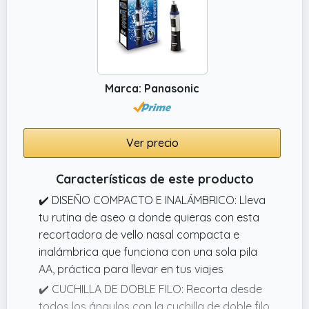
Marca: Panasonic
Ver precio
Características de este producto
✔️ DISEÑO COMPACTO E INALÁMBRICO: Lleva
tu rutina de aseo a donde quieras con esta
recortadora de vello nasal compacta e
inalámbrica que funciona con una sola pila
AA, práctica para llevar en tus viajes
✔️ CUCHILLA DE DOBLE FILO: Recorta desde
todos los ángulos con la cuchilla de doble filo