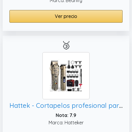
Marca: Beanify
Ver precio
🥉
Hattek - Cortapelos profesional para hombres, kit inalámbrico de cuidado de nariz y cuerpo
Nota: 7.9
Marca: Hatteker