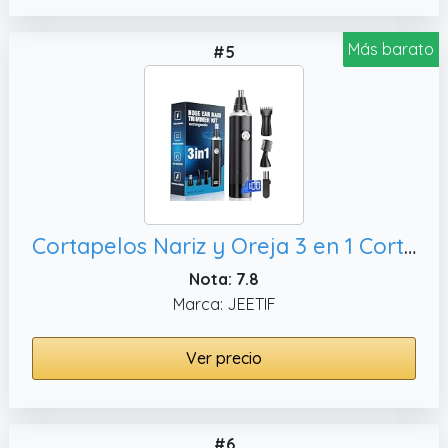
Más barato
#5
Cortapelos Nariz y Oreja 3 en 1 Cortapelos de nariz Corta Pelos Oreja USB Recortadora Indoloro Pelos Nasal Orejas Cejas y Vello Facial Quita Pelos Resistente al Agua Recargable para Hombre y Mujere
Nota: 7.8
Marca: JEETIF
Ver precio
#6