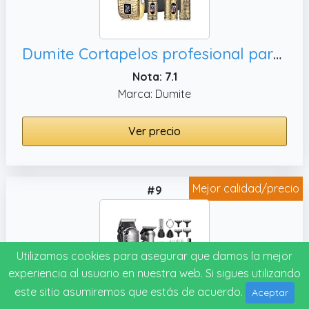
Dumite Cortapelos profesional para hombres, regalos
Nota: 7.1
Marca: Dumite
Ver precio
Mejor calidad/precio
#9
Utilizamos cookies para asegurar que damos la mejor
experiencia al usuario en nuestra web. Si sigues utilizando
este sitio asumiremos que estás de acuerdo.
Aceptar