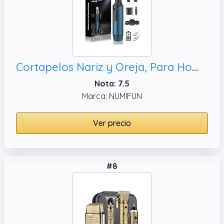
Cortapelos Nariz y Oreja, Para Hombre y Mujer
Nota: 7.5
Marca: NUMIFUN
Ver precio
#8