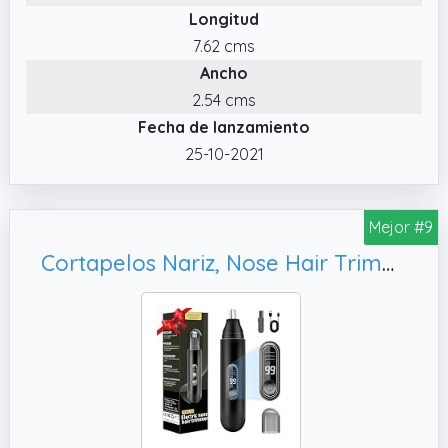
Longitud
7.62 cms
Ancho
2.54 cms
Fecha de lanzamiento
25-10-2021
Mejor #9
Cortapelos Nariz, Nose Hair Trimmer para Hombres y Mujeres