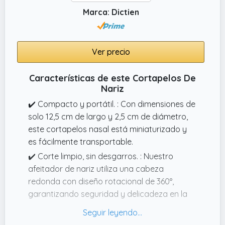
Marca: Dictien
Ver precio
Características de este Cortapelos De
Nariz
✔️ Compacto y portátil. : Con dimensiones de
solo 12,5 cm de largo y 2,5 cm de diámetro,
este cortapelos nasal está miniaturizado y
es fácilmente transportable.
✔️ Corte limpio, sin desgarros. : Nuestro
afeitador de nariz utiliza una cabeza
redonda con diseño rotacional de 360°,
garantizando seguridad y delicadeza en la
piel.
✔️ Corta pelos nariz 2 en 1. : Este corta pelos