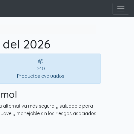
 del 2026
📦
240
Productos evaluados
rmol
a alternativa más segura y saludable para
 suave y manejable sin los riesgos asociados