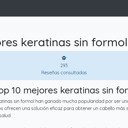
res keratinas sin formol
🕵
293
Reseñas consultadas
Top 10 mejores keratinas sin fo
eratinas sin formol han ganado mucha popularidad por ser un
uctos ofrecen una solución eficaz para obtener un cabello más
salud.