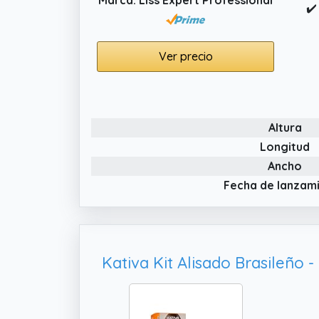
✔️
Ver precio
Altura
Longitud
Ancho
Fecha de lanzam