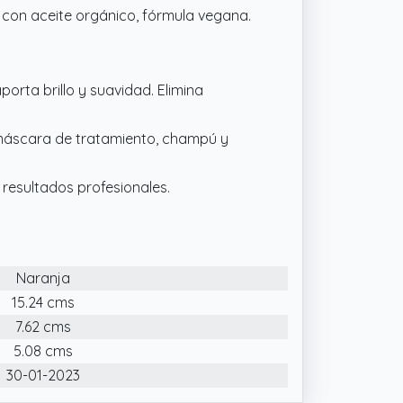
, con aceite orgánico, fórmula vegana.
orta brillo y suavidad. Elimina
 máscara de tratamiento, champú y
resultados profesionales.
Naranja
15.24 cms
7.62 cms
5.08 cms
30-01-2023