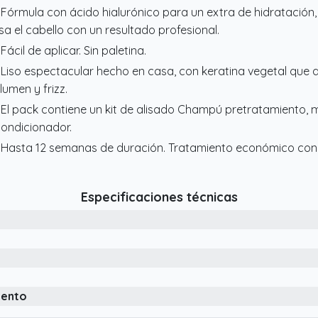
 Fórmula con ácido hialurónico para un extra de hidratación
isa el cabello con un resultado profesional.
 Fácil de aplicar. Sin paletina.
 Liso espectacular hecho en casa, con keratina vegetal que ap
lumen y frizz.
 El pack contiene un kit de alisado Champú pretratamiento,
ondicionador.
 Hasta 12 semanas de duración. Tratamiento económico con 
Especificaciones técnicas
iento