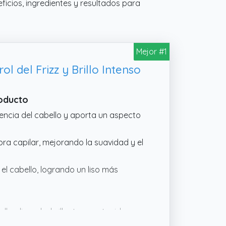
eficios, ingredientes y resultados para
Mejor #1
l del Frizz y Brillo Intenso
roducto
tencia del cabello y aporta un aspecto
ibra capilar, mejorando la suavidad y el
 el cabello, logrando un liso más
lo alineado, brillante y protegido