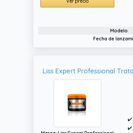
Ver precio
Modelo
Fecha de lanzam
✔️
✔️
Marca: Liss Expert Professional