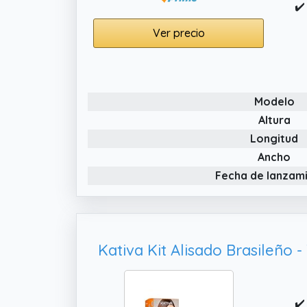
✔️
Ver precio
Modelo
Altura
Longitud
Ancho
Fecha de lanzam
✔️