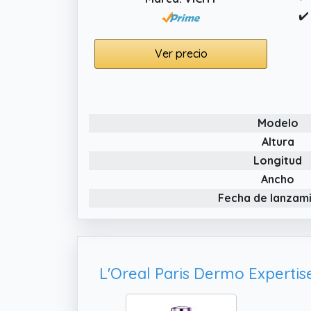
✔️
Ver precio
Modelo
Altura
Longitud
Ancho
Fecha de lanzam