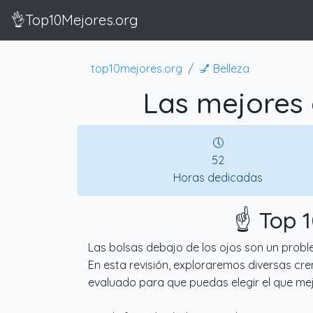
👌Top10Mejores.org
top10mejores.org
💅 Belleza
Las mejores 
🕔
52
Horas dedicadas
☝️ Top 
Las bolsas debajo de los ojos son un prob
En esta revisión, exploraremos diversas cr
evaluado para que puedas elegir el que me