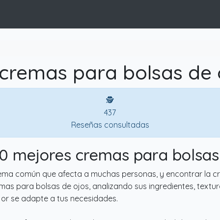
cremas para bolsas de 
🕵
437
Reseñas consultadas
10 mejores cremas para bolsas
lema común que afecta a muchas personas, y encontrar la c
emas para bolsas de ojos, analizando sus ingredientes, textu
jor se adapte a tus necesidades.