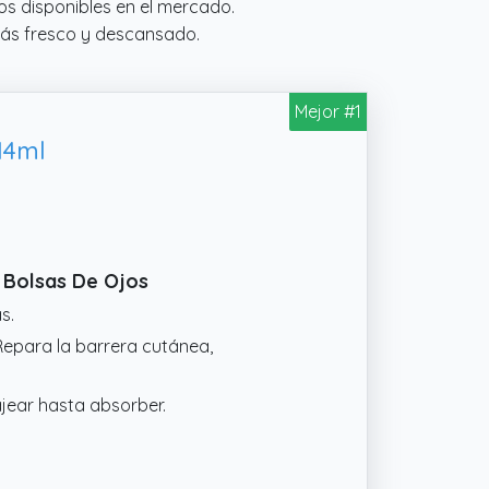
s disponibles en el mercado.
más fresco y descansado.
Mejor #1
14ml
 Bolsas De Ojos
s.
Repara la barrera cutánea,
ajear hasta absorber.