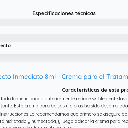
Especificaciones técnicas
iento
Características de este p
 Todo lo mencionado anteriormente reduce visiblemente las oj
stante. Esta crema para bolsas y ojeras ha sido desarrollada 
 Instrucciones Le recomendamos que primero se asegure de q
tá hidratada y humectada, y luego aplicar la crema para re