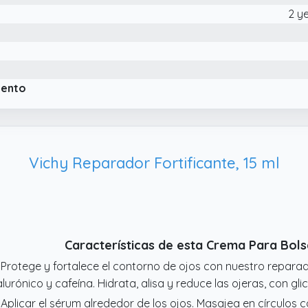
2 y
iento
Vichy Reparador Fortificante, 15 ml
Características de esta Crema Para Bol
 Protege y fortalece el contorno de ojos con nuestro repara
alurónico y cafeína. Hidrata, alisa y reduce las ojeras, con gl
 Aplicar el sérum alrededor de los ojos. Masajea en círculos 