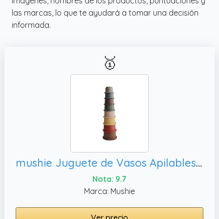
imágenes, nombres de los productos, puntuaciones y
las marcas, lo que te ayudará a tomar una decisión
informada.
🥇
mushie Juguete de Vasos Apilables | Torre de Apilamiento con 8 Tazas | para Bebés y Niños | Fabricado en Dinamarca | Accesorio de Entrenamiento Seguro y Durable | sin BPA | Retro
Nota: 9.7
Marca: Mushie
Ver precio