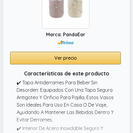
Marca: PandaEar
Ver precio
Características de este producto
✔️ Tapa Antiderrames Para Beber Sin
Desorden: Equipados Con Una Tapa Segura
Antigoteo Y Orificio Para Pajilla, Estos Vasos
Son Ideales Para Uso En Casa O De Viaje,
Ayudando A Mantener Las Bebidas Dentro Y
Evitar Derrames.
✔️ Interior De Acero Inoxidable Seguro Y