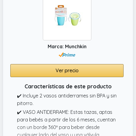
Marca: Munchkin
Ver precio
Características de este producto
✔️ Incluye 2 vasos antiderrames sin BPA y sin
pitorro.
✔️ VASO ANTIDERRAME: Estas tazas, aptas
para bebés a partir de los 6 meses, cuentan
con un borde 360º para beber desde
cualquier lado del vaso y una válvula