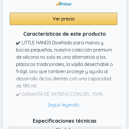
Ver precio
Características de este producto
✔️ LITTLE HANDS Diseñado para manos y
bocas pequeñas, nuestra colección premium
de silicona no solo es una alternativa a los
plásticos tradicionales, la vajilla desechable o
frágil, sino que también protege y ayuda al
desarrollo de los dientes con una capacidad
de 180 ml.
✔️ GARANTÍA DE SATISFACCIÓN DEL 100%
Queremos que compre sus vasos de silicona
sabiendo que quedará completamente
satisfecho. Es así de simple.
Especificaciones técnicas
✔️ CONVENIENTE Diseñado para la vida