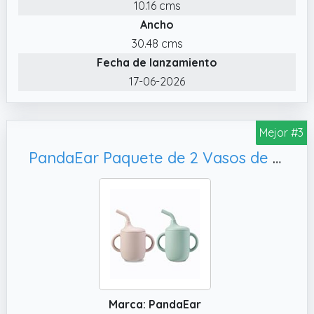
10.16 cms
Ancho
30.48 cms
Fecha de lanzamiento
17-06-2026
Mejor #3
PandaEar Paquete de 2 Vasos de Entrenamiento para Bebés y Niños Pequeños, 100% de Silicona Pequeña con Asas y Pajita -Rosa/Verde
Marca: PandaEar