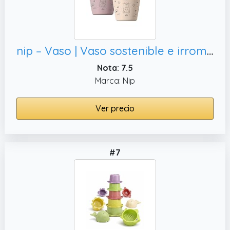
nip – Vaso | Vaso sostenible e irrompible con borde redondeado para bebés a partir de 12 meses. Vasos ergonómicos para niños de más de 90% recursos renovables | 2 unidades, color rosa
Nota: 7.5
Marca: Nip
Ver precio
#7