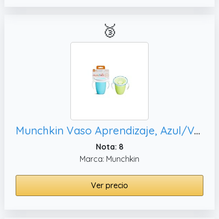
🥉
Munchkin Vaso Aprendizaje, Azul/Verde
Nota: 8
Marca: Munchkin
Ver precio