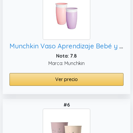
Munchkin Vaso Aprendizaje Bebé y Niños Pequeños, Rosa/Morado
Nota: 7.8
Marca: Munchkin
Ver precio
#6