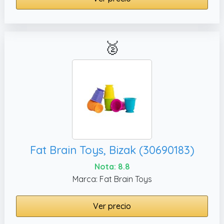
🥈
Fat Brain Toys, Bizak (30690183)
Nota: 8.8
Marca: Fat Brain Toys
Ver precio