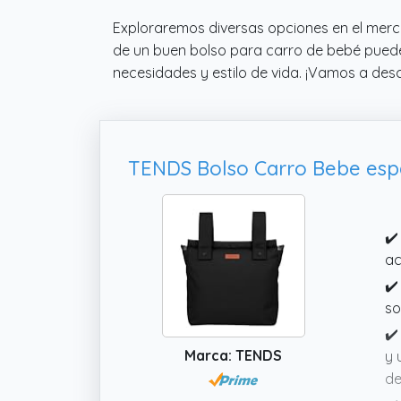
Exploraremos diversas opciones en el merca
de un buen bolso para carro de bebé puede 
necesidades y estilo de vida. ¡Vamos a desc
✔️
ac
✔️
so
✔️
Marca: TENDS
y 
de