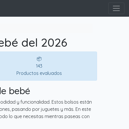
ebé del 2026
📦
143
Productos evaluados
de bebé
odidad y funcionalidad. Estos bolsos están
rones, pasando por juguetes y más. En este
 todo lo que necesitas mientras paseas con