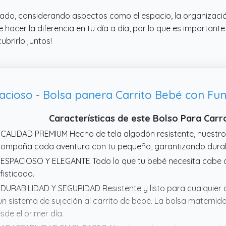
do, considerando aspectos como el espacio, la organización
hacer la diferencia en tu día a día, por lo que es important
ubrirlo juntos!
Características de este Bolso Para Car
 CALIDAD PREMIUM Hecho de tela algodón resistente, nuestr
ompaña cada aventura con tu pequeño, garantizando durabi
 ESPACIOSO Y ELEGANTE Todo lo que tu bebé necesita cabe a
fisticado.
 DURABILIDAD Y SEGURIDAD Resistente y listo para cualquier 
un sistema de sujeción al carrito de bebé. La bolsa maternid
sde el primer día.