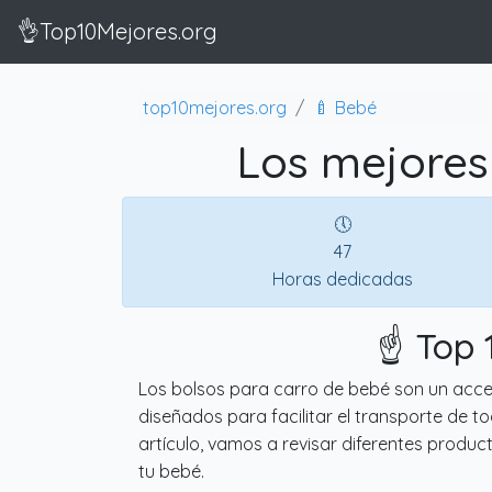
👌Top10Mejores.org
top10mejores.org
🍼 Bebé
Los mejores
🕔
47
Horas dedicadas
☝️ Top
Los bolsos para carro de bebé son un acce
diseñados para facilitar el transporte de 
artículo, vamos a revisar diferentes produc
tu bebé.