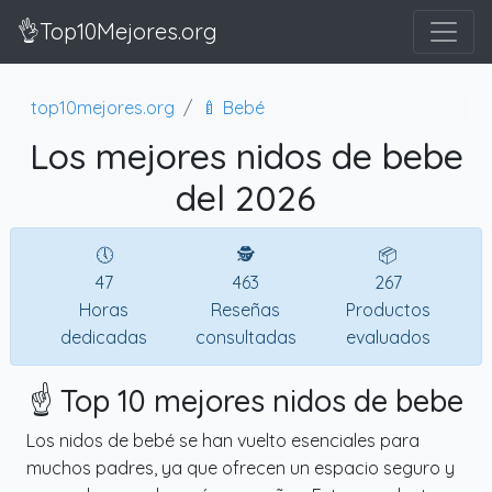
👌Top10Mejores.org
top10mejores.org
🍼 Bebé
Los mejores nidos de bebe
del 2026
🕔
🕵
📦
47
463
267
Horas
Reseñas
Productos
dedicadas
consultadas
evaluados
☝️ Top 10 mejores nidos de bebe
Los nidos de bebé se han vuelto esenciales para
muchos padres, ya que ofrecen un espacio seguro y