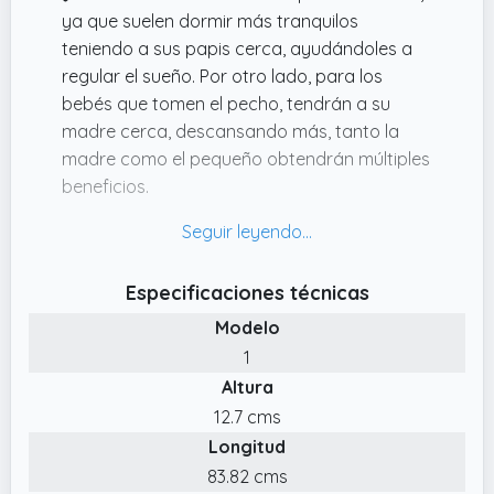
ya que suelen dormir más tranquilos
teniendo a sus papis cerca, ayudándoles a
regular el sueño. Por otro lado, para los
bebés que tomen el pecho, tendrán a su
madre cerca, descansando más, tanto la
madre como el pequeño obtendrán múltiples
beneficios.
✔️ Elaborados con tejido 100% algodón para
mayor suavidad al tacto con la piel. También
se puede usar como un reductor de cuna
Especificaciones técnicas
para minicuna, de forma que puedes
Modelo
aprovechar desde su primer día de vida y
colocando el nido del bebé dentro de su
1
cuna obtendrás un espacio más reducido y
Altura
cómodo para descansar desde que es un
12.7 cms
recién nacido.
Longitud
✔️ Las cunas nidos son perfectas para los
83.82 cms