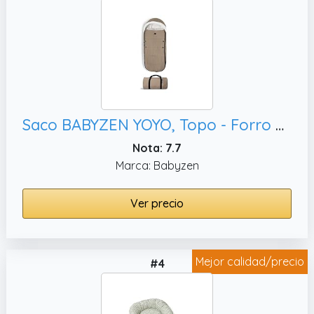
Saco BABYZEN YOYO, Topo - Forro polar y capucha con cordón para mantener caliente al bebé - Incluye bolsa para viaje - Lavable a máquina
Nota: 7.7
Marca: Babyzen
Ver precio
Mejor calidad/precio
#4