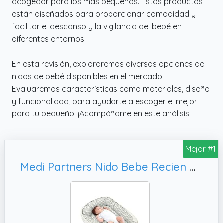
acogedor para los más pequeños. Estos productos
están diseñados para proporcionar comodidad y
facilitar el descanso y la vigilancia del bebé en
diferentes entornos.
En esta revisión, exploraremos diversas opciones de
nidos de bebé disponibles en el mercado.
Evaluaremos características como materiales, diseño
y funcionalidad, para ayudarte a escoger el mejor
para tu pequeño. ¡Acompáñame en este análisis!
Mejor #1
Medi Partners Nido Bebe Recien Nacido Reductor de Cuna - 100x60x15 Portátil o de Viaje de Colecho anticolicos Bilateral Bebés 100% Algodón Gofre (Cuadros con Oliva Gofre)