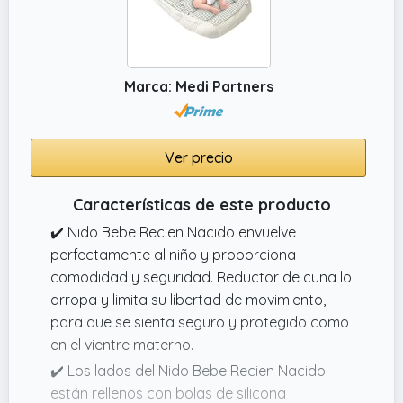
Marca: Medi Partners
Ver precio
Características de este producto
✔️ Nido Bebe Recien Nacido envuelve
perfectamente al niño y proporciona
comodidad y seguridad. Reductor de cuna lo
arropa y limita su libertad de movimiento,
para que se sienta seguro y protegido como
en el vientre materno.
✔️ Los lados del Nido Bebe Recien Nacido
están rellenos con bolas de silicona