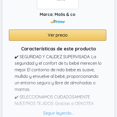
vientre materno.
Marca: Molis & co
Ver precio
Características de este producto
✔️ SEGURIDAD Y CALIDEZ SUPERVISADA: La
seguridad y el confort de tu bebé merecen lo
mejor. El contorno de nido bebe es suave,
mullido y envuelve al bebé, proporcionando
un entorno seguro y libre de almohadas o
mantas.
✔️ SELECCIONAMOS CUIDADOSAMENTE
NUESTROS TEJIDOS: Gracias a OEKOTEX
Standard 100, podemos garantizar que
nuestros productos están libres de químicos