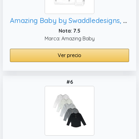
Amazing Baby by Swaddledesigns, Gris y Negro Suave
Nota: 7.5
Marca: Amazing Baby
Ver precio
#6