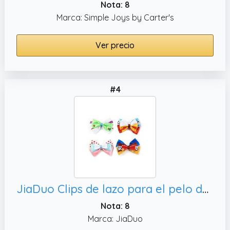
Nota: 8
Marca: Simple Joys by Carter's
Ver precio
#4
JiaDuo Clips de lazo para el pelo de niña bebé 4 piezas dibujos animados cumpleaños fiesta vestir accesorios 4 pulgadas
Nota: 8
Marca: JiaDuo