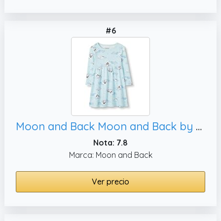
#6
Moon and Back Moon and Back by Hanna Andersson Vestido en punto de algodón orgánico con manga larga Bebé Niña, 12 meses
Nota: 7.8
Marca: Moon and Back
Ver precio