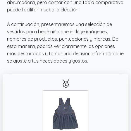
abrumadora, pero contar con una tabla comparativa
bebe niña 12 a 18 meses, trajes de otoño e
puede facilitar mucho la elección.
invierno para niñas pequeñas. Consulta la
tabla de tallas en la descripción del producto
A continuación, presentaremos una selección de
antes de realizar el pedido
vestidos para bebé niña que incluye imágenes,
nombres de productos, puntuaciones y marcas. De
esta manera, podrás ver claramente las opciones
más destacadas y tomar una decisión informada que
se ajuste a tus necesidades y gustos.
🥇