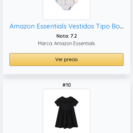
Amazon Essentials Vestidos Tipo Body sin Mangas Bebé Niña, 24 meses
Nota: 7.2
Marca: Amazon Essentials
Ver precio
#10