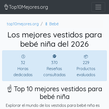
👌Top10Mejores.org
top10mejores.org
🍼 Bebé
Los mejores vestidos para
bebé niña del 2026
🕔
🕵
📦
32
370
229
Horas
Reseñas
Productos
dedicadas
consultadas
evaluados
☝️ Top 10 mejores vestidos para
bebé niña
Explorar el mundo de los vestidos para bebé niña es