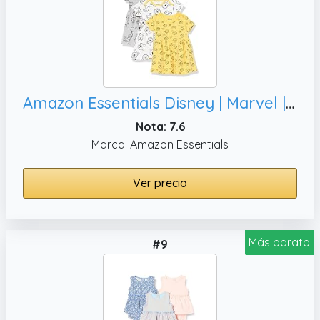
Amazon Essentials Disney | Marvel | Star Wars | Princess Vestidos Bebé Niña, 24 meses
Nota: 7.6
Marca: Amazon Essentials
Ver precio
Más barato
#9