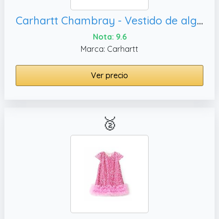
Carhartt Chambray - Vestido de algodón para bebé niña, 3 meses
Nota: 9.6
Marca: Carhartt
Ver precio
🥈