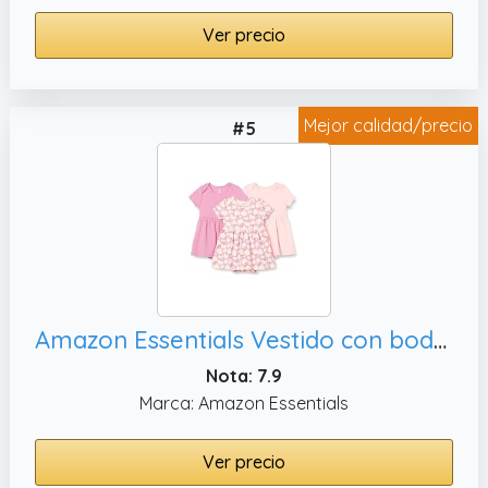
Ver precio
Mejor calidad/precio
#5
Amazon Essentials Vestido con body de manga corta Bebé Niña, 12 meses
Nota: 7.9
Marca: Amazon Essentials
Ver precio