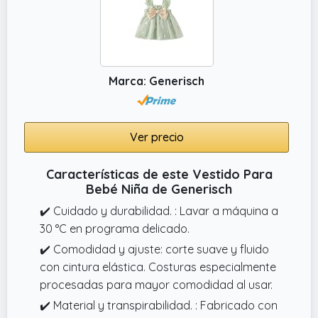
de fotografía, reuniones familiares, baby
shower, festivales y regalos de cumpleaños,
etc
Marca: Generisch
Ver precio
Características de este Vestido Para
Bebé Niña de Generisch
✔️ Cuidado y durabilidad. : Lavar a máquina a
30 °C en programa delicado.
✔️ Comodidad y ajuste: corte suave y fluido
con cintura elástica. Costuras especialmente
procesadas para mayor comodidad al usar.
✔️ Material y transpirabilidad. : Fabricado con