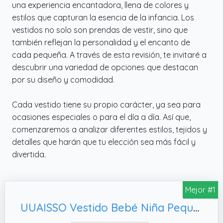
una experiencia encantadora, llena de colores y
estilos que capturan la esencia de la infancia. Los
vestidos no solo son prendas de vestir, sino que
también reflejan la personalidad y el encanto de
cada pequeña. A través de esta revisión, te invitaré a
descubrir una variedad de opciones que destacan
por su diseño y comodidad.
Cada vestido tiene su propio carácter, ya sea para
ocasiones especiales o para el día a día. Así que,
comenzaremos a analizar diferentes estilos, tejidos y
detalles que harán que tu elección sea más fácil y
divertida.
Mejor #1
UUAISSO Vestido Bebé Niña Pequeña Cárdigan Volantes Tops Vestidos Mariposa Estampado Floral a Cuadros Ropa Verano Para Bebé Niña Cuadros rosas 9-12 meses