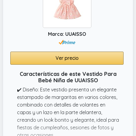
niños pequeños son versátiles. Se puede
combinar bien con bolsos y horquillas para
realizar una fiesta.
Marca: UUAISSO
Ver precio
Características de este Vestido Para
Bebé Niña de UUAISSO
✔️ Diseño: Este vestido presenta un elegante
estampado de margaritas en varios colores,
combinado con detalles de volantes en
capas y un lazo en la parte delantera,
creando un look bonito y elegante, ideal para
fiestas de cumpleaños, sesiones de fotos y
otras ocasiones.