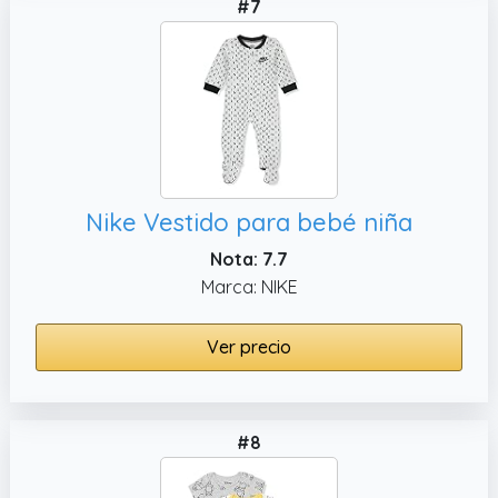
#7
Nike Vestido para bebé niña
Nota: 7.7
Marca: NIKE
Ver precio
#8