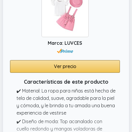
en la cintura y estampado de mariposas, un
vestido con estampado floral o un vestido a
cuadros: la opción perfecta para el verano.
Marca: LUVCES
Ver precio
Características de este producto
✔️ Material: La ropa para niñas está hecha de
tela de calidad, suave, agradable para la piel
y cómoda, y le brinda a tu amada una buena
experiencia de vestirse
✔️ Diseño de moda: Top acanalado con
cuello redondo y mangas voladoras de