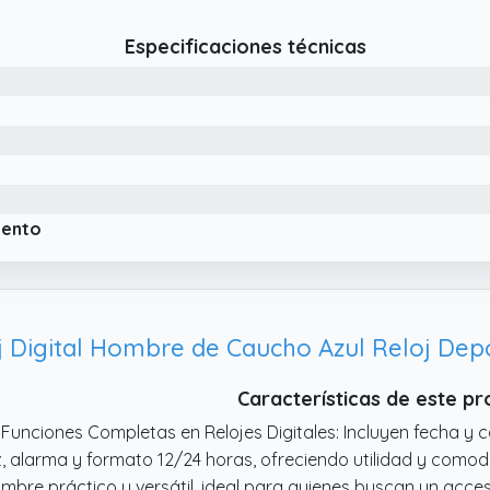
Especificaciones técnicas
iento
 Digital Hombre de Caucho Azul Reloj De
Características de este p
 Funciones Completas en Relojes Digitales: Incluyen fecha y c
z, alarma y formato 12/24 horas, ofreciendo utilidad y comodid
mbre práctico y versátil, ideal para quienes buscan un acces