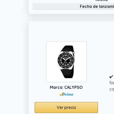
Fecha de lanzam
✔️
fo
Marca: CALYPSO
ca
Ver precio