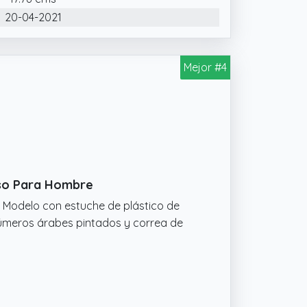
20-04-2021
Mejor #4
pso Para Hombre
. Modelo con estuche de plástico de
úmeros árabes pintados y correa de