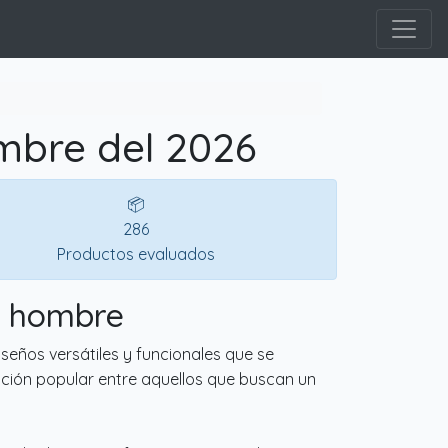
mbre del 2026
📦
286
Productos evaluados
a hombre
seños versátiles y funcionales que se
opción popular entre aquellos que buscan un