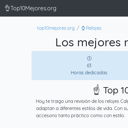
👌Top10Mejores.org
top10mejores.org
⌚ Relojes
Los mejores 
🕔
63
Horas dedicadas
☝️ Top 
Hoy te traigo una revisión de los relojes 
adaptan a diferentes estilos de vida. Con 
accesorio tanto práctico como con estilo.