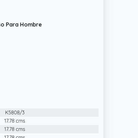
pso Para Hombre
K5808/3
17.78 cms
17.78 cms
17.78 cms