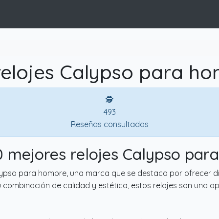
relojes Calypso para ho
🕵
493
Reseñas consultadas
10 mejores relojes Calypso par
Calypso para hombre, una marca que se destaca por ofrecer di
su combinación de calidad y estética, estos relojes son una 