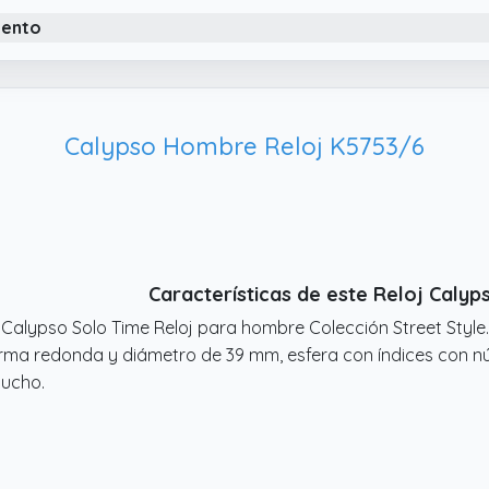
iento
Calypso Hombre Reloj K5753/6
Características de este Reloj Caly
 Calypso Solo Time Reloj para hombre Colección Street Style
rma redonda y diámetro de 39 mm, esfera con índices con n
ucho.