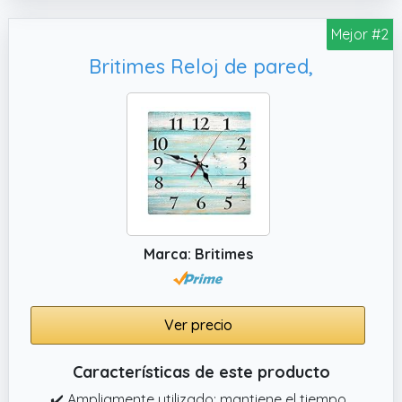
elaborada completa el diseño muy moderno
Mejor #2
Britimes Reloj de pared,
Marca: Britimes
Ver precio
Características de este producto
✔️ Ampliamente utilizado: mantiene el tiempo