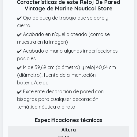
Características de este Reloj De Pared
Vintage de Marine Nautical Store
✔️ Ojo de buey de trabajo que se abre y
cierra.
✔️ Acabado en níquel plateado (como se
muestra en la imagen)
✔️ Acabado a mano algunas imperfecciones
posibles
✔️ Mide 59,69 cm (diámetro) y reloj 40,64 cm
(diámetro); fuente de alimentación:
batería/celda
✔️ Excelente decoración de pared con
bisagras para cualquier decoración
temática náutica o pirata
Especificaciones técnicas
Altura