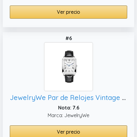
Ver precio
#6
JewelryWe Par de Relojes Vintage para Parejas de Amistad de Piel, Tipo3-negro/blanco Reloj
Nota: 7.6
Marca: JewelryWe
Ver precio