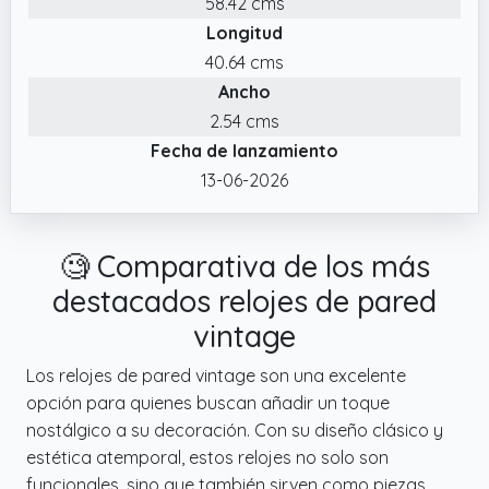
58.42 cms
Longitud
40.64 cms
Ancho
2.54 cms
Fecha de lanzamiento
13-06-2026
🧐 Comparativa de los más
destacados relojes de pared
vintage
Los relojes de pared vintage son una excelente
opción para quienes buscan añadir un toque
nostálgico a su decoración. Con su diseño clásico y
estética atemporal, estos relojes no solo son
funcionales, sino que también sirven como piezas