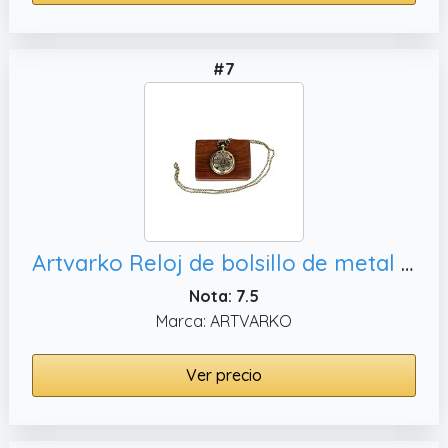
#7
Artvarko Reloj de bolsillo de metal clásico vintage de París con colgante de cadena larga para hombres, Classic
Nota: 7.5
Marca: ARTVARKO
Ver precio