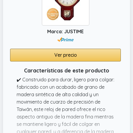
Marca: JUSTIME
Ver precio
Características de este producto
✔️ Construido para durar, ligero para colgar:
fabricado con un acabado de grano de
madera sintética de alta calidad y un
movimiento de cuarzo de precisión de
Taiwán, este reloj de pared ofrece el rico
aspecto antiguo de la madera fina mientras
se mantiene ligero y fácil de colgar en
cualquier pared, y a diferencia de la madera