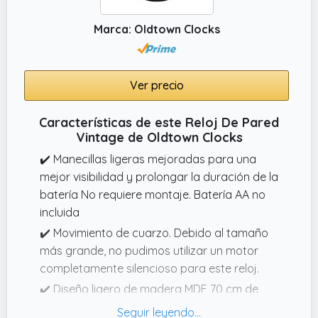
Marca: Oldtown Clocks
Ver precio
Características de este Reloj De Pared
Vintage de Oldtown Clocks
✔️ Manecillas ligeras mejoradas para una
mejor visibilidad y prolongar la duración de la
batería No requiere montaje. Batería AA no
incluida
✔️ Movimiento de cuarzo. Debido al tamaño
más grande, no pudimos utilizar un motor
completamente silencioso para este reloj.
✔️ Diseño ligero de madera MDF 70 cm de
diámetro, 0.55 pulgadas de grosor. Material: