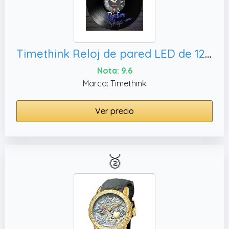
Timethink Reloj de pared LED de 12 pulgadas con 7 modos luminosos, regalo
Nota: 9.6
Marca: Timethink
Ver precio
🥈