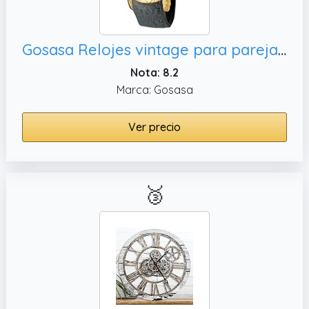
Gosasa Relojes vintage para parejas para hombres y mujeres, Lujo
Nota: 8.2
Marca: Gosasa
Ver precio
🥉