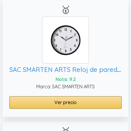
🥇
SAC SMARTEN ARTS Reloj de pared negro con pilas para niños, en 8 pulgadas
Nota: 9.2
Marca: SAC SMARTEN ARTS
Ver precio
🥈