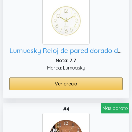
Lumuasky Reloj de pared dorado de 12 pulgadas, decoración
Nota: 7.7
Marca: Lumuasky
Ver precio
Más barato
#4