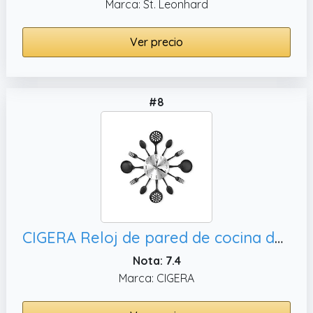
Marca: St. Leonhard
Ver precio
#8
CIGERA Reloj de pared de cocina de 14 pulgadas con esfera de tenedor y cuchara, gran decoración de pared y bonitos regalos de inauguración de la casa
Nota: 7.4
Marca: CIGERA