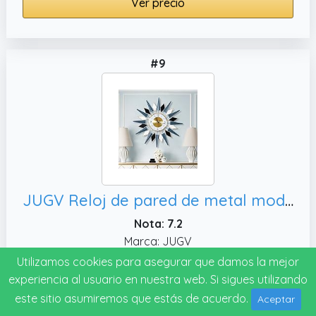
Ver precio
#9
JUGV Reloj de pared de metal moderno de 24 pulgadas, oficina
Nota: 7.2
Marca: JUGV
Utilizamos cookies para asegurar que damos la mejor
Ver precio
experiencia al usuario en nuestra web. Si sigues utilizando
este sitio asumiremos que estás de acuerdo.
Aceptar