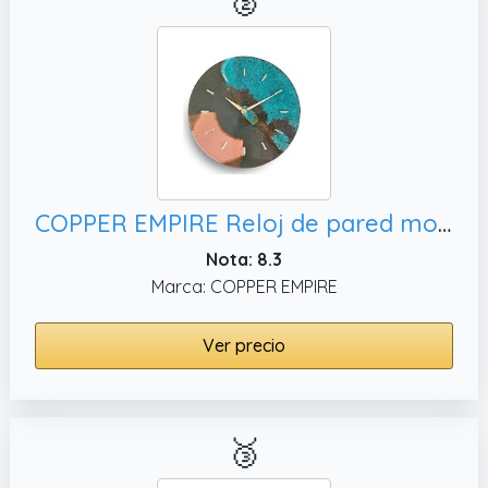
COPPER EMPIRE Reloj de pared moderno con pátina azul turquesa y verde de 12 pulgadas, oficina
Nota: 8.3
Marca: COPPER EMPIRE
Ver precio
🥉