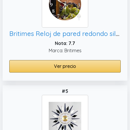
Britimes Reloj de pared redondo silencioso sin tictac, dormitorio y oficina
Nota: 7.7
Marca: Britimes
Ver precio
#5