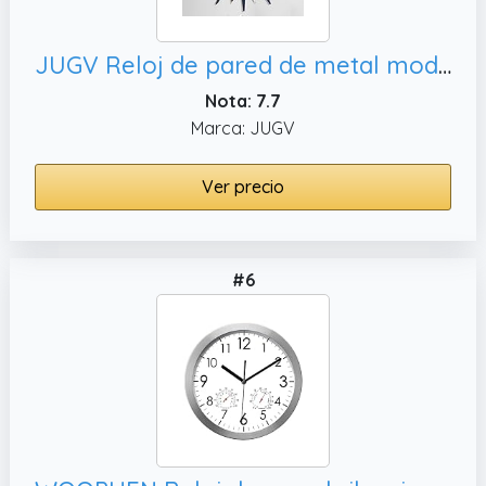
JUGV Reloj de pared de metal moderno de 28 pulgadas, oficina
Nota: 7.7
Marca: JUGV
Ver precio
#6