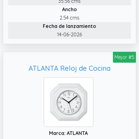
35.56 cms
Ancho
2.54 cms
Fecha de lanzamiento
14-06-2026
Mejor #5
ATLANTA Reloj de Cocina
Marca: ATLANTA