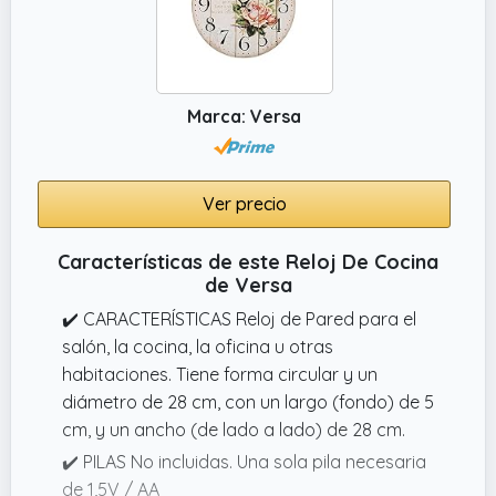
Marca: Versa
Ver precio
Características de este Reloj De Cocina
de Versa
✔️ CARACTERÍSTICAS Reloj de Pared para el
salón, la cocina, la oficina u otras
habitaciones. Tiene forma circular y un
diámetro de 28 cm, con un largo (fondo) de 5
cm, y un ancho (de lado a lado) de 28 cm.
✔️ PILAS No incluidas. Una sola pila necesaria
de 1,5V / AA