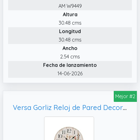
AM W9449
Altura
30.48 cms
Longitud
30.48 cms
Ancho
2.54 cms
Fecha de lanzamiento
14-06-2026
Mejor #2
Versa Gorliz Reloj de Pared Decorativo para la Cocina, Color Blanco