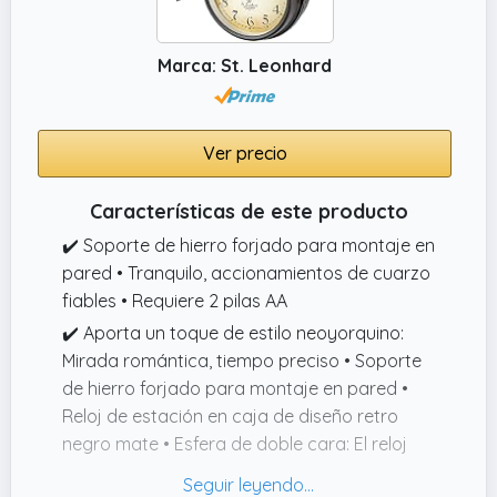
Marca: St. Leonhard
Ver precio
Características de este producto
✔️ Soporte de hierro forjado para montaje en
pared • Tranquilo, accionamientos de cuarzo
fiables • Requiere 2 pilas AA
✔️ Aporta un toque de estilo neoyorquino:
Mirada romántica, tiempo preciso • Soporte
de hierro forjado para montaje en pared •
Reloj de estación en caja de diseño retro
negro mate • Esfera de doble cara: El reloj
sobresale en la habitación • Tranquilo,