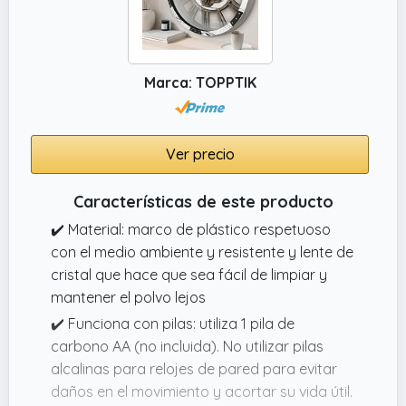
hogar y complementa diversos estilos de
decoración, trayendo creatividad y un
ambiente acogedor a cualquier habitación
Marca: TOPPTIK
Ver precio
Características de este producto
✔️ Material: marco de plástico respetuoso
con el medio ambiente y resistente y lente de
cristal que hace que sea fácil de limpiar y
mantener el polvo lejos
✔️ Funciona con pilas: utiliza 1 pila de
carbono AA (no incluida). No utilizar pilas
alcalinas para relojes de pared para evitar
daños en el movimiento y acortar su vida útil.