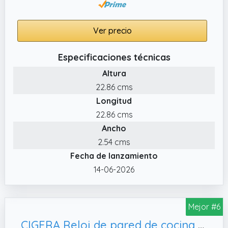
Ver precio
Especificaciones técnicas
Altura
22.86 cms
Longitud
22.86 cms
Ancho
2.54 cms
Fecha de lanzamiento
14-06-2026
Mejor #6
CIGERA Reloj de pared de cocina de 14 pulgadas con esfera de tenedor y cuchara, gran decoración de pared y bonitos regalos de inauguración de la casa