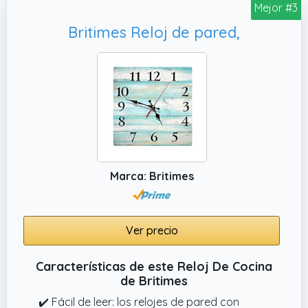
Mejor #3
Britimes Reloj de pared,
Marca: Britimes
Ver precio
Características de este Reloj De Cocina
de Britimes
✔️ Fácil de leer: los relojes de pared con