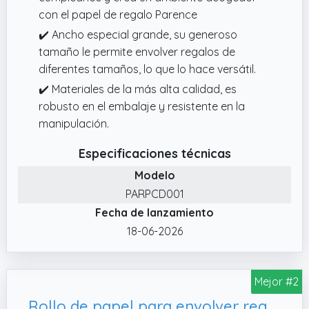
con el papel de regalo Parence
✔️ Ancho especial grande, su generoso
tamaño le permite envolver regalos de
diferentes tamaños, lo que lo hace versátil.
✔️ Materiales de la más alta calidad, es
robusto en el embalaje y resistente en la
manipulación.
Especificaciones técnicas
Modelo
PARPCD001
Fecha de lanzamiento
18-06-2026
Mejor #2
Rollo de papel para envolver regalos de 43cm x 15M, decoración para fiesta de boda