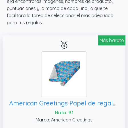
ella encontrarás imágenes, nombres de producto,
puntuaciones y la marca de cada uno, lo que te
facilitará la tarea de seleccionar el más adecuado
para tus regalos.
Más barato
🥇
American Greetings Papel de regalo reversible, 75 pies cuadrados)
Nota: 9.1
Marca: American Greetings