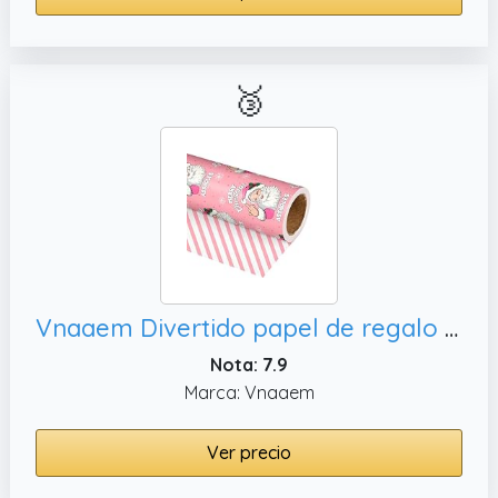
🥉
Vnaaem Divertido papel de regalo de Navidad, baby shower
Nota: 7.9
Marca: Vnaaem
Ver precio