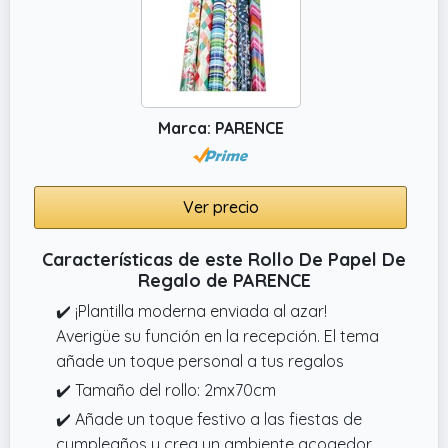
Marca: PARENCE
Ver precio
Características de este Rollo De Papel De
Regalo de PARENCE
✔️ ¡Plantilla moderna enviada al azar!
Averigüe su función en la recepción. El tema
añade un toque personal a tus regalos
✔️ Tamaño del rollo: 2mx70cm
✔️ Añade un toque festivo a las fiestas de
cumpleaños y crea un ambiente acogedor