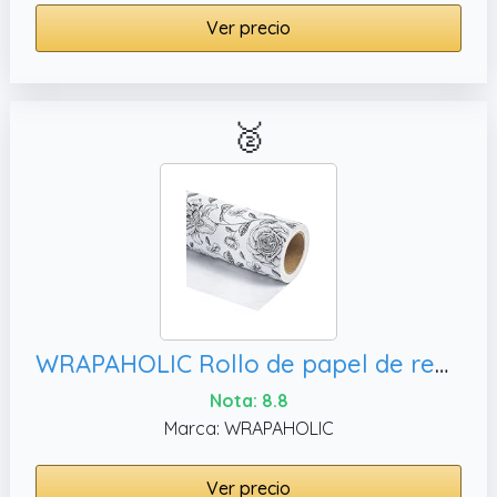
Ver precio
🥈
WRAPAHOLIC Rollo de papel de regalo floral jumbo de 30 pulgadas x 33 pies, baby shower
Nota: 8.8
Marca: WRAPAHOLIC
Ver precio