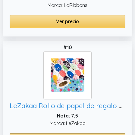
Marca: LaRibbons
Ver precio
#10
LeZakaa Rollo de papel de regalo de cumpleaños reversible, 24 pulgadas x 100 pies (200 pies cuadrados)
Nota: 7.5
Marca: LeZakaa