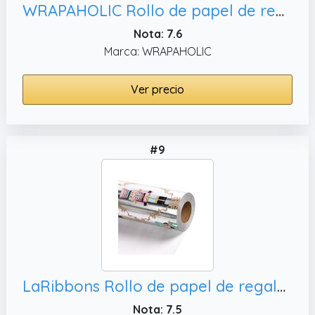
WRAPAHOLIC Rollo de papel de regalo de cumpleaños para mamá, con texto en inglés "Love to An Amazing Mum on Your Birthday" y diseño floral de flor de melocotón
Nota: 7.6
Marca: WRAPAHOLIC
Ver precio
#9
LaRibbons Rollo de papel de regalo de Navidad con pompón rosa, fiestas
Nota: 7.5