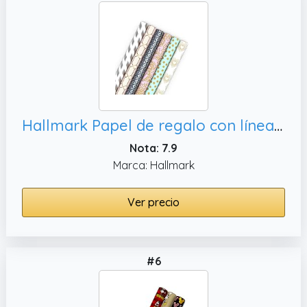
Hallmark Papel de regalo con líneas de corte en el reverso (6 rollos: 180 pies cuadrados en total) rayas blancas y plateadas,
Nota: 7.9
Marca: Hallmark
Ver precio
#6