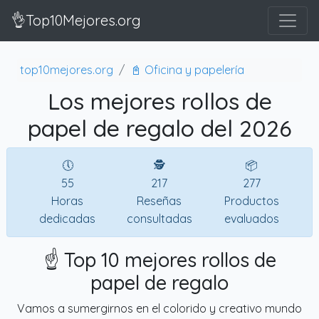
👌Top10Mejores.org
top10mejores.org
📓 Oficina y papelería
Los mejores rollos de
papel de regalo del 2026
🕔
🕵
📦
55
217
277
Horas
Reseñas
Productos
dedicadas
consultadas
evaluados
☝️ Top 10 mejores rollos de
papel de regalo
Vamos a sumergirnos en el colorido y creativo mundo