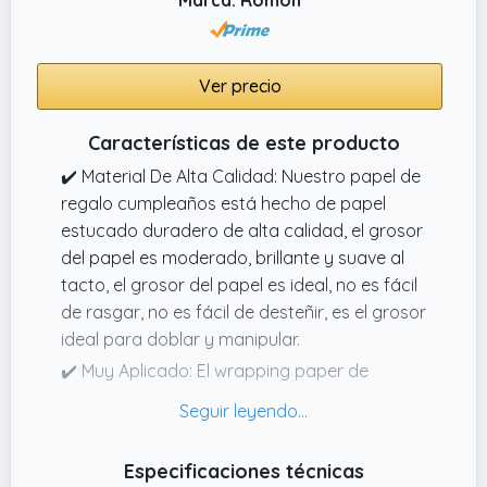
Ver precio
Características de este producto
✔️ Material De Alta Calidad: Nuestro papel de
regalo cumpleaños está hecho de papel
estucado duradero de alta calidad, el grosor
del papel es moderado, brillante y suave al
tacto, el grosor del papel es ideal, no es fácil
de rasgar, no es fácil de desteñir, es el grosor
ideal para doblar y manipular.
✔️ Muy Aplicado: El wrapping paper de
dinosaurio es perfecto para envolver regalos
de cumpleaños, felicitaciones, celebraciones,
bodas, fiestas, recién nacidos, regalos de
Especificaciones técnicas
temporada escolar y de graduación,