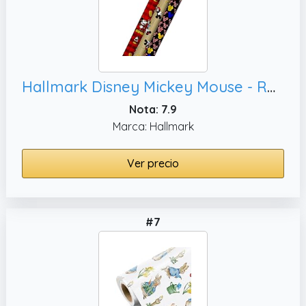
Hallmark Disney Mickey Mouse - Rollo de papel de regalo (3 unidades, 60 m²)
Nota: 7.9
Marca: Hallmark
Ver precio
#7