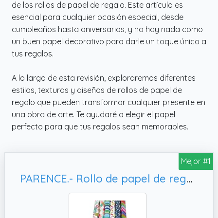
de los rollos de papel de regalo. Este artículo es
esencial para cualquier ocasión especial, desde
cumpleaños hasta aniversarios, y no hay nada como
un buen papel decorativo para darle un toque único a
tus regalos.
A lo largo de esta revisión, exploraremos diferentes
estilos, texturas y diseños de rollos de papel de
regalo que pueden transformar cualquier presente en
una obra de arte. Te ayudaré a elegir el papel
perfecto para que tus regalos sean memorables.
Mejor #1
PARENCE.- Rollo de papel de regalo / 2mx70cm - moderna de gran ancho - Patrón aleatorio (descubre tu rollo en recepción)