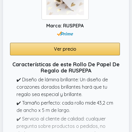
Marca: RUSPEPA
Ver precio
Características de este Rollo De Papel De
Regalo de RUSPEPA
✔️ Diseño de lámina brillante: Un diseño de
corazones dorados brillantes hará que tu
regalo sea especial y brillante.
✔️ Tamaño perfecto: cada rollo mide 43,2 cm
de ancho x 5 m de largo.
✔️ Servicio al cliente de calidad: cualquier
pregunta sobre productos o pedidos, no