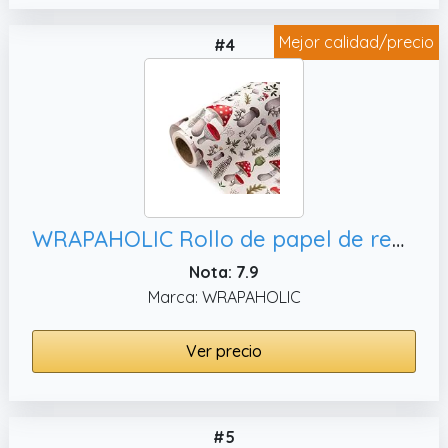
Mejor calidad/precio
#4
WRAPAHOLIC Rollo de papel de regalo, vacaciones
Nota: 7.9
Marca: WRAPAHOLIC
Ver precio
#5