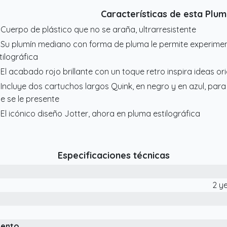
Características de esta Plu
 Cuerpo de plástico que no se araña, ultrarresistente
 Su plumín mediano con forma de pluma le permite experiment
tilográfica
 El acabado rojo brillante con un toque retro inspira ideas ori
 Incluye dos cartuchos largos Quink, en negro y en azul, para
e se le presente
 El icónico diseño Jotter, ahora en pluma estilográfica
Especificaciones técnicas
2 y
iento