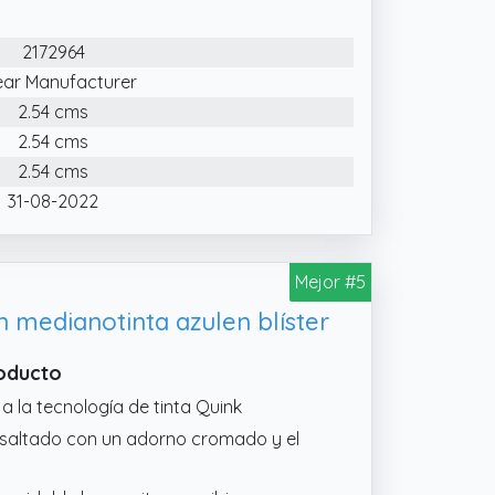
2172964
ear Manufacturer
2.54 cms
2.54 cms
2.54 cms
31-08-2022
Mejor #5
 medianotinta azulen blíster
roducto
 a la tecnología de tinta Quink
resaltado con un adorno cromado y el