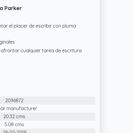
ma Parker
ar el placer de escribir con pluma
ginales
 afrontar cualquier tarea de escritura
2096872
ear manufacturer
20.32 cms
5.08 cms
29-07-2019