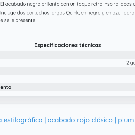
 El acabado negro brillante con un toque retro inspira ideas o
 Incluye dos cartuchos largos Quink, en negro y en azul, para
e se le presente
Especificaciones técnicas
2 y
iento