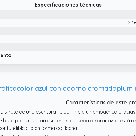
Especificaciones técnicas
2 Y
iento
ráficacolor azul con adorno cromadoplumín
Características de este p
 Disfrute de una escritura fluida, limpia y homogénea gracias
 El cuerpo azul ultrarresistente a prueba de arañazos está 
confundible clip en forma de flecha