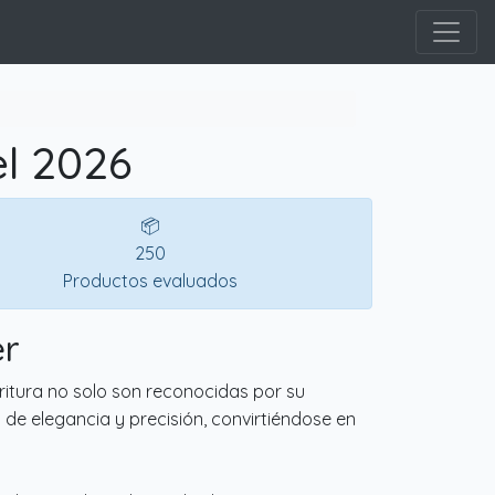
l 2026
📦
250
Productos evaluados
er
ritura no solo son reconocidas por su
o de elegancia y precisión, convirtiéndose en