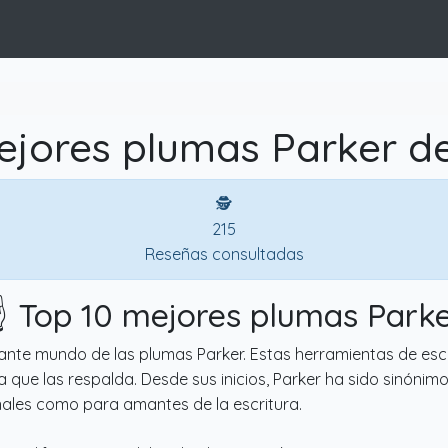
ejores plumas Parker de
🕵
215
Reseñas consultadas
️ Top 10 mejores plumas Park
nante mundo de las plumas Parker. Estas herramientas de esc
ia que las respalda. Desde sus inicios, Parker ha sido sinónim
nales como para amantes de la escritura.