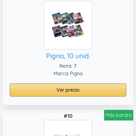
Pigna, 10 unid.
Nota: 7
Marca: Pigna
Ver precio
Más barato
#10