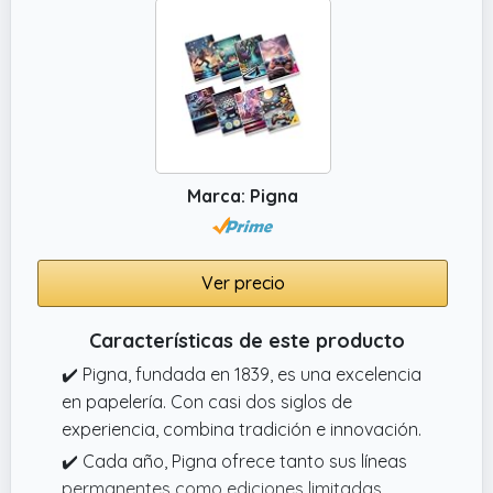
Marca: Pigna
Ver precio
Características de este producto
✔️ Pigna, fundada en 1839, es una excelencia
en papelería. Con casi dos siglos de
experiencia, combina tradición e innovación.
✔️ Cada año, Pigna ofrece tanto sus líneas
permanentes como ediciones limitadas