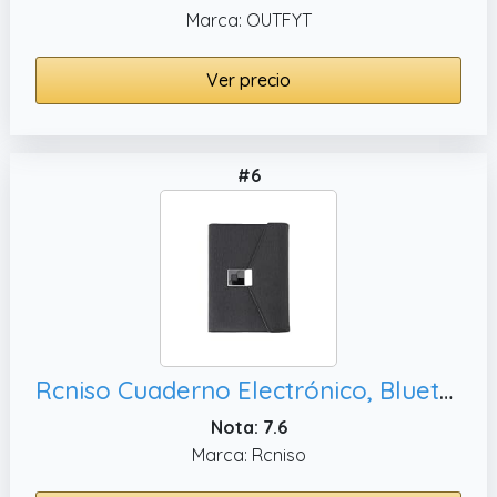
Marca: OUTFYT
Ver precio
#6
Rcniso Cuaderno Electrónico, Bluetooth 5.0 para Notas
Nota: 7.6
Marca: Rcniso