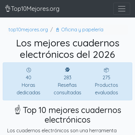
👌Top10Mejores.org
top10mejores.org
📓 Oficina y papelería
Los mejores cuadernos
electrónicos del 2026
🕔
🕵
📦
40
283
275
Horas
Reseñas
Productos
dedicadas
consultadas
evaluados
☝️ Top 10 mejores cuadernos
electrónicos
Los cuadernos electrónicos son una herramienta