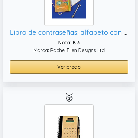
Libro de contraseñas: alfabeto con pestañas, correos electrónicos y contraseña
Nota: 8.3
Marca: Rachel Ellen Designs Ltd
Ver precio
🥉