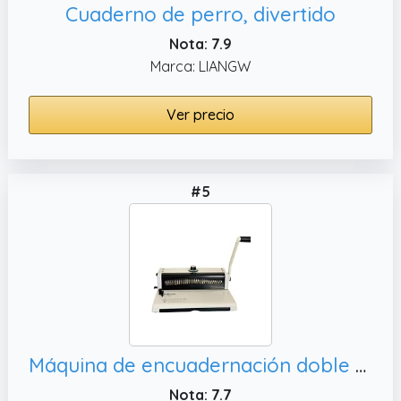
Cuaderno de perro, divertido
Nota: 7.9
Marca: LIANGW
Ver precio
#5
Máquina de encuadernación doble bucle,Operación sin esfuerzo
Nota: 7.7