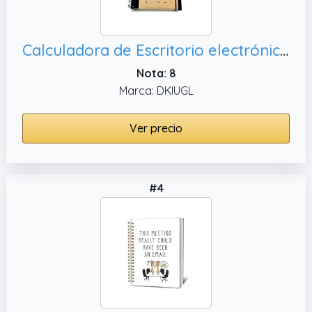
Calculadora de Escritorio electrónica Estilo Retro Hojas Sueltas Cuaderno multifunción Solar Negocios con bolígrafo
Nota: 8
Marca: DKIUGL
Ver precio
#4