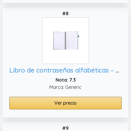
#8
Libro de contraseñas alfabéticas – Gestión de contraseñas, correos electrónicos y nombres de usuario
Nota: 7.3
Marca: Generic
Ver precio
#9