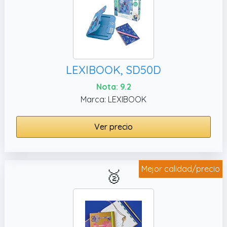
LEXIBOOK, SD50D
Nota: 9.2
Marca: LEXIBOOK
Ver precio
Mejor calidad/precio
🥈