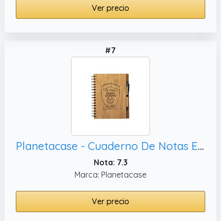
Ver precio
#7
Planetacase - Cuaderno De Notas El Mejor Ingeniero Electronico Del Mundo - Libreta Para Ingenieros De Madera Natural Con Boligrafo - Bloc de Notas A5 con 80 Hojas - Diseño Grabado en Bajorrelieve
Nota: 7.3
Marca: Planetacase
Ver precio