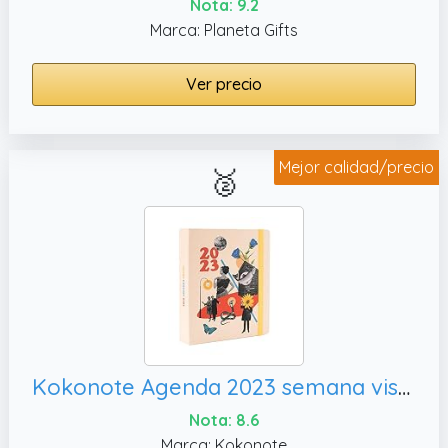
Nota: 9.2
Marca: Planeta Gifts
Ver precio
Mejor calidad/precio
🥈
Kokonote Agenda 2023 semana vista Premium Retro Fantasy - Agenda anual 2023 - Kokonote agenda 2023 - Agenda semana vista 2023 17 meses │ Agenda escolar 2022-2023 - Agenda semanal - Papeleria bonita
Nota: 8.6
Marca: Kokonote