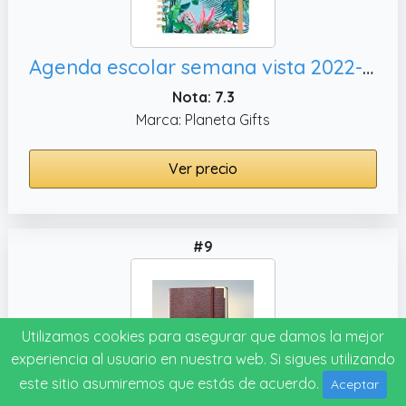
Agenda escolar semana vista 2022-2023 La Vecina Rubia
Nota: 7.3
Marca: Planeta Gifts
Ver precio
#9
Utilizamos cookies para asegurar que damos la mejor
experiencia al usuario en nuestra web. Si sigues utilizando
este sitio asumiremos que estás de acuerdo.
Aceptar