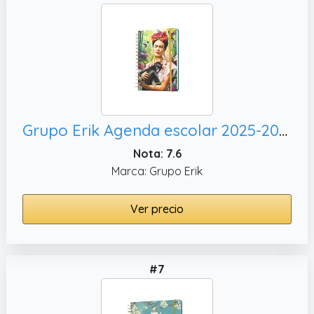
Grupo Erik Agenda escolar 2025-2026 Semana Vista A5 Frida Kahlo : Agenda Curso 2025 2026 | Con Pegatinas, Ilustraciones y Anillas : Para Niños y Estudiantes de Instituto
Nota: 7.6
Marca: Grupo Erik
Ver precio
#7