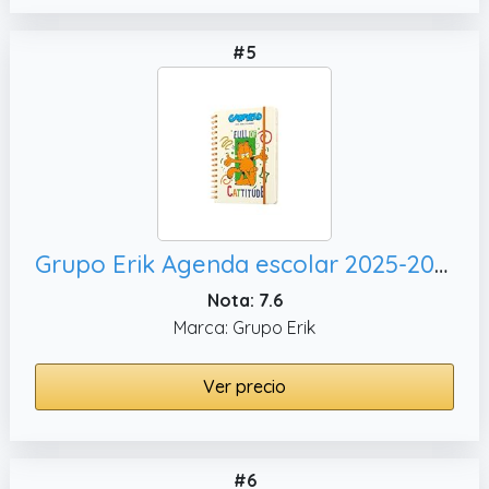
#5
Grupo Erik Agenda escolar 2025-2026 Semana Vista A5 Garfield : Agenda Curso 2025 2026 | Con Pegatinas, Ilustraciones y Anillas : Para Niños y Estudiantes de Instituto
Nota: 7.6
Marca: Grupo Erik
Ver precio
#6