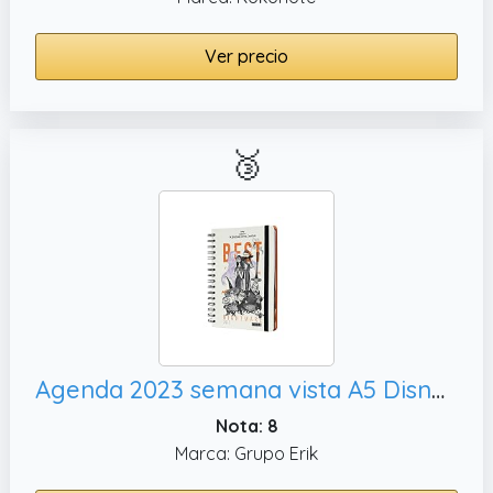
Ver precio
🥉
Agenda 2023 semana vista A5 Disney Pesadilla antes de navidad - Agenda anual 2023 - Agenda A5| Agenda 2023 Disney - Planner 2023 - Producto con licencia oficial
Nota: 8
Marca: Grupo Erik