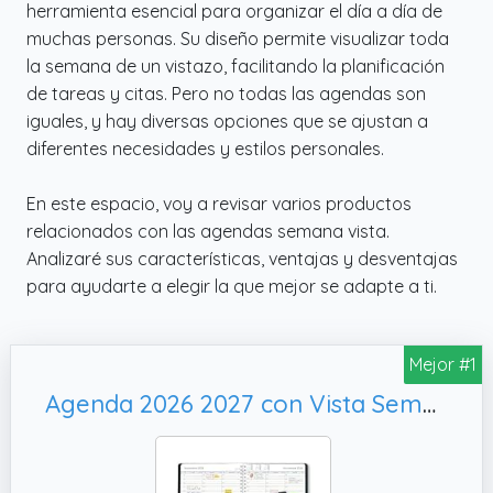
herramienta esencial para organizar el día a día de
muchas personas. Su diseño permite visualizar toda
la semana de un vistazo, facilitando la planificación
de tareas y citas. Pero no todas las agendas son
iguales, y hay diversas opciones que se ajustan a
diferentes necesidades y estilos personales.
En este espacio, voy a revisar varios productos
relacionados con las agendas semana vista.
Analizaré sus características, ventajas y desventajas
para ayudarte a elegir la que mejor se adapte a ti.
Mejor #1
Agenda 2026 2027 con Vista Semanal – A5 Planificador 2026 2027 Semana Vista – Diario Espiral que Inspira Productividad - Intervalos de 30 minutos - Julio 2026 a Agosto 2027 - en Español