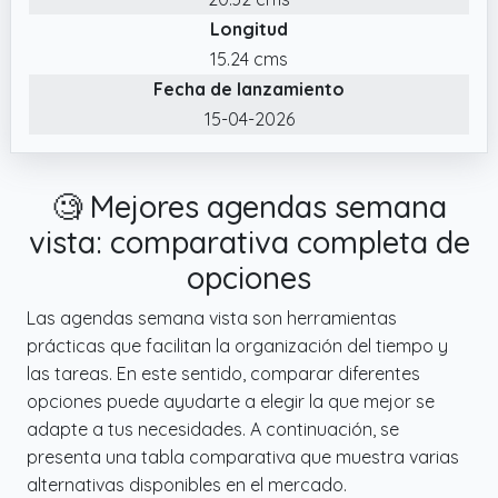
festivos internacionales, tallas de ropa, 3
Longitud
horarios, cosas que hacer, planificación
mensual cuadriculada de 18 meses, hojas
15.24 cms
para anotaciones y hojas para contactos.
Fecha de lanzamiento
15-04-2026
🧐 Mejores agendas semana
vista: comparativa completa de
opciones
Las agendas semana vista son herramientas
prácticas que facilitan la organización del tiempo y
las tareas. En este sentido, comparar diferentes
opciones puede ayudarte a elegir la que mejor se
adapte a tus necesidades. A continuación, se
presenta una tabla comparativa que muestra varias
alternativas disponibles en el mercado.