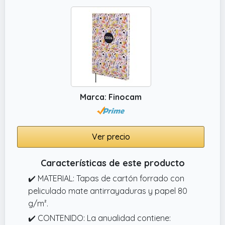
Marca: Finocam
Ver precio
Características de este producto
✔️ MATERIAL: Tapas de cartón forrado con
peliculado mate antirrayaduras y papel 80
g/m².
✔️ CONTENIDO: La anualidad contiene: