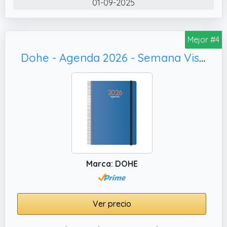
01-09-2025
Mejor #4
Dohe - Agenda 2026 - Semana Vista, Planificador Anual en Español - Syncro Azul
Marca: DOHE
Ver precio