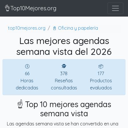
👌Top10Mejores.org
top10mejores.org
📓 Oficina y papelería
Las mejores agendas
semana vista del 2026
🕔
🕵
📦
66
378
177
Horas
Reseñas
Productos
dedicadas
consultadas
evaluados
☝️ Top 10 mejores agendas
semana vista
Las agendas semana vista se han convertido en una