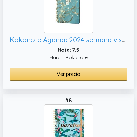
Kokonote Agenda 2024 semana vista Van Gogh - Agenda escritorio - Agenda 2024 semana vista │ Agenda semana vista 17 meses - Agenda semanal 2024 - Agenda 2024 Van Gogh, Papelería bonita
Nota: 7.5
Marca: Kokonote
Ver precio
#8