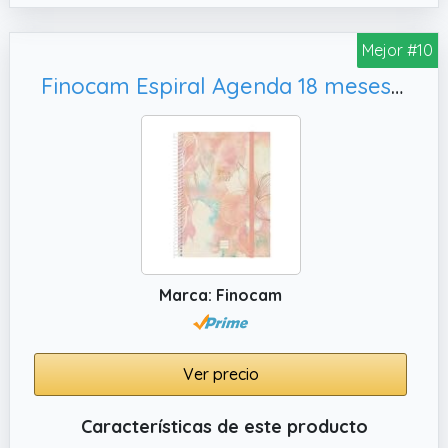
Mejor #10
Finocam Espiral Agenda 18 meses 2026 2027 | Semana Vista Horizontal · Julio 2026 - Diciembre 2027 | Pretty · Internacional - Agenda semanal
Marca: Finocam
Ver precio
Características de este producto