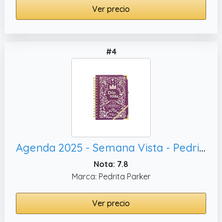
Ver precio
#4
Agenda 2025 - Semana Vista - Pedrita Parker - Dilo, Reina
Nota: 7.8
Marca: Pedrita Parker
Ver precio