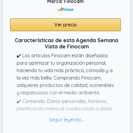
Marca: Finocam
Ver precio
Características de esta Agenda Semana
Vista de Finocam
✔️ Los artículos Finocam están diseñados
para optimizar tu organización personal,
haciendo tu vida más práctica, cómoda y a
la vez más bella. Comprando Finocam,
adquieres productos de calidad, sostenibles
y respetuosos con el medio ambiente.
✔️ Contenido: Datos personales, horarios,
planificación mensual cuadriculada a doble
página para 12 meses, hojas libres,
contactos y adhesivos.
✔️ Interior: Semana Vista Vertical. Visión de la