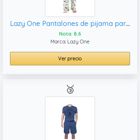
Lazy One Pantalones de pijama para hombre, X-Small
Nota: 8.6
Marca: Lazy One
Ver precio
🥉