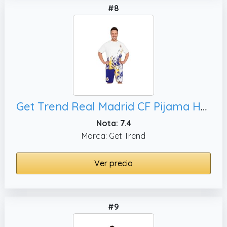
#8
Get Trend Real Madrid CF Pijama Hombre Verano Conjunto de Pijama Futbol Corto Suave Ropa de Dormir Algodon Regalo para Él (L, Multi Real Madrid)
Nota: 7.4
Marca: Get Trend
Ver precio
#9