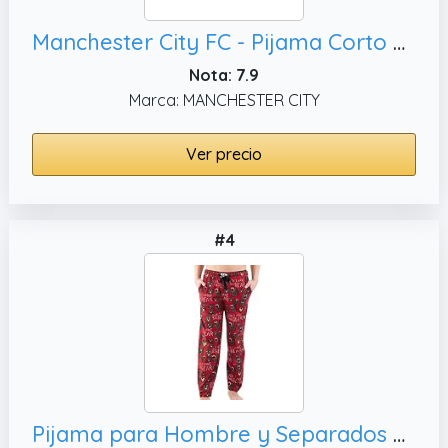
Manchester City FC - Pijama Corto para Hombre - Producto Oficial - Azul Jaspeado - S
Nota: 7.9
Marca: MANCHESTER CITY
Ver precio
#4
Pijama para Hombre y Separados por Lazyone, Conjunto de Pijama y Separados para Hombres - Multi Color - Large