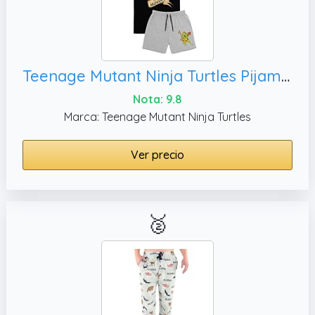
Teenage Mutant Ninja Turtles Pijama para Hombre Michelangelo Warrior Character Pizza Camiseta Negra Pantalones Cortos Gris Pjs | Mercancía TMNT
Nota: 9.8
Marca: Teenage Mutant Ninja Turtles
Ver precio
🥈