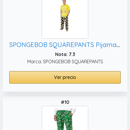
SPONGEBOB SQUAREPANTS Pijama Hombre y Adolescentes Pijamas Divertidos Cómodo Ropa de Dormir Regalos Divertidos para Hombres (M, Amarillo/Negro)
Nota: 7.3
Marca: SPONGEBOB SQUAREPANTS
Ver precio
#10