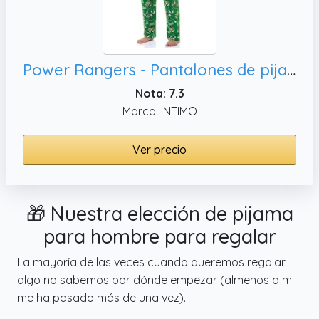
Power Rangers - Pantalones de pijama con estampado de varios tamaños, Medium
Nota: 7.3
Marca: INTIMO
Ver precio
🎁 Nuestra elección de pijama
para hombre para regalar
La mayoría de las veces cuando queremos regalar
algo no sabemos por dónde empezar (almenos a mi
me ha pasado más de una vez).