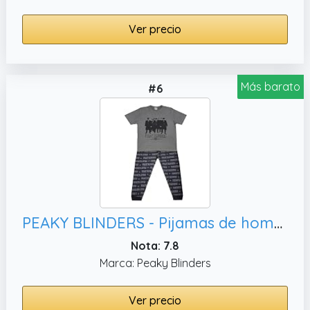
Ver precio
Más barato
#6
PEAKY BLINDERS - Pijamas de hombre de estilo loungewear, S
Nota: 7.8
Marca: Peaky Blinders
Ver precio