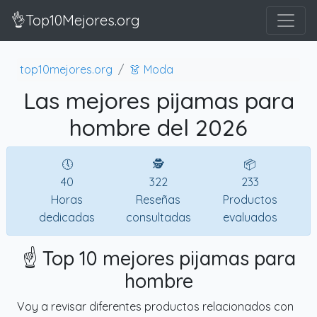
👌Top10Mejores.org
top10mejores.org
👗 Moda
Las mejores pijamas para
hombre del 2026
🕔
🕵
📦
40
322
233
Horas
Reseñas
Productos
dedicadas
consultadas
evaluados
☝️ Top 10 mejores pijamas para
hombre
Voy a revisar diferentes productos relacionados con