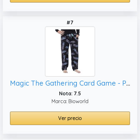
#7
Magic The Gathering Card Game - Pantalones de pijama para hombre, Medium
Nota: 7.5
Marca: Bioworld
Ver precio