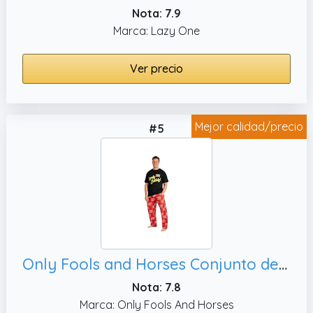
Nota: 7.9
Marca: Lazy One
Ver precio
Mejor calidad/precio
#5
Only Fools and Horses Conjunto de pijama para hombre, XL
Nota: 7.8
Marca: Only Fools And Horses