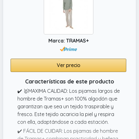
amigos, etc. Es muy adecuado para el hogar,
el ocio y andar.
Marca: TRAMAS+
Ver precio
Características de este producto
✔️ 🥇MAXIMA CALIDAD: Los pijamas largos de
hombre de Tramas+ son 100% algodón que
garantizan que sea un tejido traspirable y
fresco. Este tejido acaricia la piel y respira
con ella, adaptándose a cada estación.
✔️ FÁCIL DE CUIDAR: Los pijamas de hombre
de Tramas+ combinan practicidad y belleza.