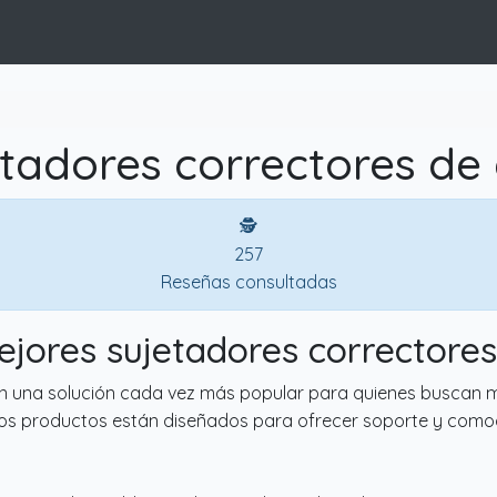
tadores correctores de
🕵
257
Reseñas consultadas
ejores sujetadores correctore
n una solución cada vez más popular para quienes buscan mej
tos productos están diseñados para ofrecer soporte y comod