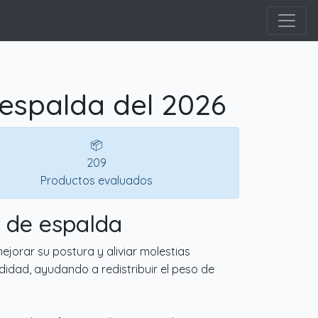
 espalda del 2026
📦
209
Productos evaluados
s de espalda
orar su postura y aliviar molestias
idad, ayudando a redistribuir el peso de