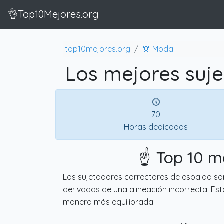
👌Top10Mejores.org
top10mejores.org
👗 Moda
Los mejores suje
🕔
70
Horas dedicadas
☝️ Top 10 m
Los sujetadores correctores de espalda so
derivadas de una alineación incorrecta. Es
manera más equilibrada.