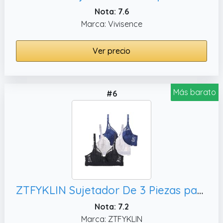
Nota: 7.6
Marca: Vivisence
Ver precio
Más barato
#6
ZTFYKLIN Sujetador De 3 Piezas para Mujer, 105D) Sujetadores Espalda Al Aire Aros Pack Nina 8 Anos
Nota: 7.2
Marca: ZTFYKLIN