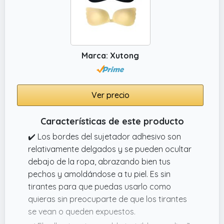
hasta el contorno, lo que puede combinarse
perfectamente con su piel para formar una
apariencia suave sin crear contornos
vergonzosos.
Marca: Xutong
Ver precio
Características de este producto
✔️ Los bordes del sujetador adhesivo son
relativamente delgados y se pueden ocultar
debajo de la ropa, abrazando bien tus
pechos y amoldándose a tu piel. Es sin
tirantes para que puedas usarlo como
quieras sin preocuparte de que los tirantes
se vean o queden expuestos.