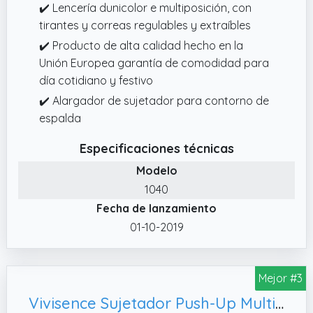
✔️ Lencería dunicolor e multiposición, con
tirantes y correas regulables y extraíbles
✔️ Producto de alta calidad hecho en la
Unión Europea garantía de comodidad para
día cotidiano y festivo
✔️ Alargador de sujetador para contorno de
espalda
Especificaciones técnicas
Modelo
1040
Fecha de lanzamiento
01-10-2019
Mejor #3
Vivisence Sujetador Push-Up Multiuso,85C