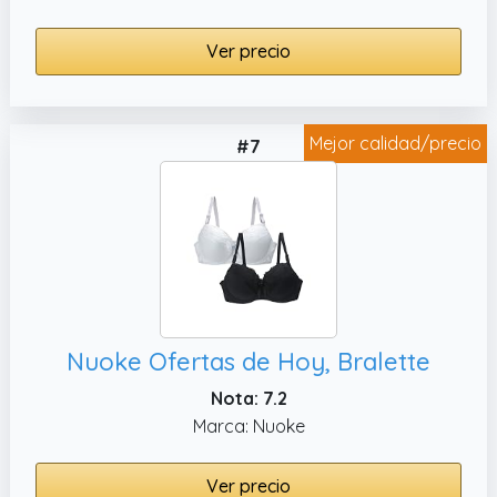
Ver precio
Mejor calidad/precio
#7
Nuoke Ofertas de Hoy, Bralette
Nota: 7.2
Marca: Nuoke
Ver precio