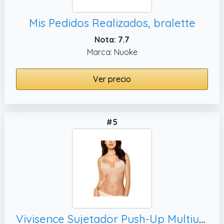
Mis Pedidos Realizados, bralette
Nota: 7.7
Marca: Nuoke
Ver precio
#5
Vivisence Sujetador Push-Up Multiuso,90A