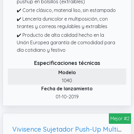
pushup en bolsillos (extraíbles)
✔️ Corte clásico, material liso, sin estampado
✔️ Lencería dunicolor e multiposición, con
tirantes y correas regulables y extraíbles
✔️ Producto de alta calidad hecho en la
Unión Europea garantía de comodidad para
día cotidiano y festivo
Especificaciones técnicas
Modelo
1040
Fecha de lanzamiento
01-10-2019
Mejor #2
Vivisence Sujetador Push-Up Multiuso,95C