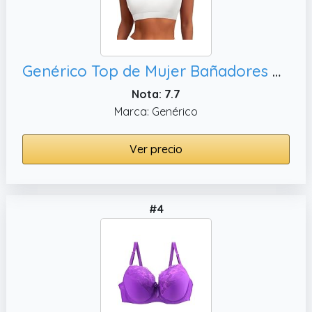
Genérico Top de Mujer Bañadores Deportivo Blusa Bikini Halter Sujetador Sexy Bañador Espalda Descubierta Top Bañador de Surf Blusa Natación al Aire Libre Vacaciones
Nota: 7.7
Marca: Genérico
Ver precio
#4