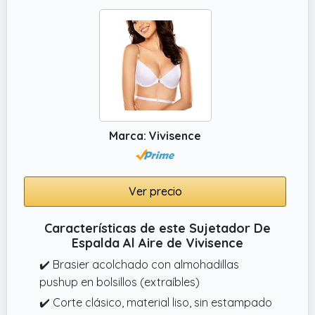
Marca: Vivisence
Ver precio
Características de este Sujetador De
Espalda Al Aire de Vivisence
✔️ Brasier acolchado con almohadillas
pushup en bolsillos (extraíbles)
✔️ Corte clásico, material liso, sin estampado