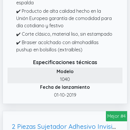
espalda
✔️ Producto de alta calidad hecho en la
Unión Europea garantía de comodidad para
día cotidiano y festivo
✔️ Corte clásico, material liso, sin estampado
✔️ Brasier acolchado con almohadillas
pushup en bolsillos (extraíbles)
Especificaciones técnicas
Modelo
1040
Fecha de lanzamiento
01-10-2019
Mejor #4
2 Piezas Sujetador Adhesivo Invisible, Negro y Desnudo