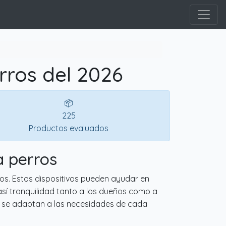
ros del 2026
📦
225
Productos evaluados
a perros
os. Estos dispositivos pueden ayudar en
así tranquilidad tanto a los dueños como a
ue se adaptan a las necesidades de cada