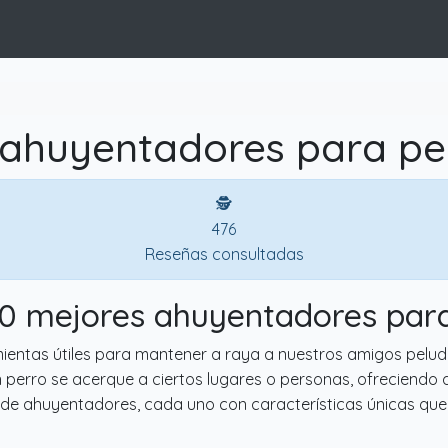
 ahuyentadores para per
🕵
476
Reseñas consultadas
10 mejores ahuyentadores par
entas útiles para mantener a raya a nuestros amigos pelud
n perro se acerque a ciertos lugares o personas, ofreciendo 
os de ahuyentadores, cada uno con características únicas q