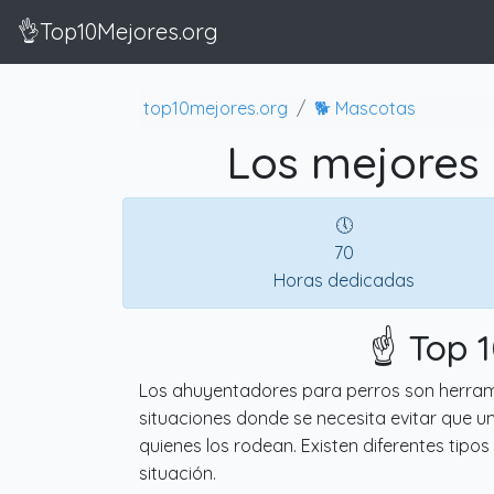
👌Top10Mejores.org
top10mejores.org
🐕 Mascotas
Los mejores
🕔
70
Horas dedicadas
☝️ Top 
Los ahuyentadores para perros son herrami
situaciones donde se necesita evitar que u
quienes los rodean. Existen diferentes tip
situación.