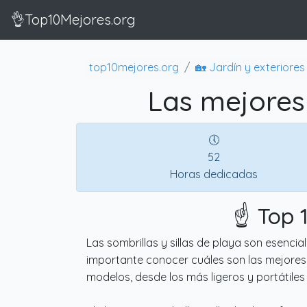
👌Top10Mejores.org
top10mejores.org
🏡 Jardín y exteriores
Las mejores 
🕔
52
Horas dedicadas
☝️ Top 
Las sombrillas y sillas de playa son esencia
importante conocer cuáles son las mejores 
modelos, desde los más ligeros y portátile