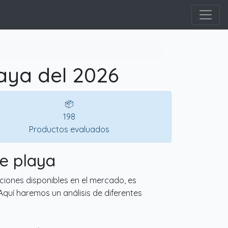
laya del 2026
📦
198
Productos evaluados
de playa
pciones disponibles en el mercado, es
quí haremos un análisis de diferentes