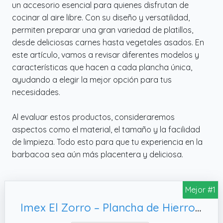
un accesorio esencial para quienes disfrutan de
cocinar al aire libre. Con su diseño y versatilidad,
permiten preparar una gran variedad de platillos,
desde deliciosas carnes hasta vegetales asados. En
este artículo, vamos a revisar diferentes modelos y
características que hacen a cada plancha única,
ayudando a elegir la mejor opción para tus
necesidades.
Al evaluar estos productos, consideraremos
aspectos como el material, el tamaño y la facilidad
de limpieza. Todo esto para que tu experiencia en la
barbacoa sea aún más placentera y deliciosa.
Mejor #1
Imex El Zorro – Plancha de Hierro para Barbacoa | 60x41 cm | Superficie Resistente y Cocción Homogénea