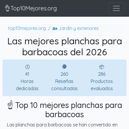
👌Top10Mejores.org
top10mejores.org
🏡 Jardín y exteriores
Las mejores planchas para
barbacoas del 2026
🕔
🕵
📦
41
260
286
Horas
Reseñas
Productos
dedicadas
consultadas
evaluados
☝️ Top 10 mejores planchas para
barbacoas
Las planchas para barbacoas se han convertido en