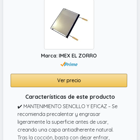
Marca: IMEX EL ZORRO
Ver precio
Características de este producto
✔️ MANTENIMIENTO SENCILLO Y EFICAZ – Se
recomienda precalentar y engrasar
ligeramente la superficie antes de usar,
creando una capa antiadherente natural.
Tras la cocción, basta con dejar enfriar,