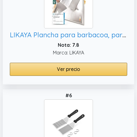
LIKAYA Plancha para barbacoa, parrilla de
Nota: 7.8
Marca: LIKAYA
Ver precio
#6