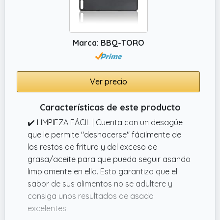
se oxidará.
Marca: BBQ-TORO
Ver precio
Características de este producto
✔️ LIMPIEZA FÁCIL | Cuenta con un desagüe
que le permite "deshacerse" fácilmente de
los restos de fritura y del exceso de
grasa/aceite para que pueda seguir asando
limpiamente en ella. Esto garantiza que el
sabor de sus alimentos no se adultere y
consiga unos resultados de asado
excelentes.