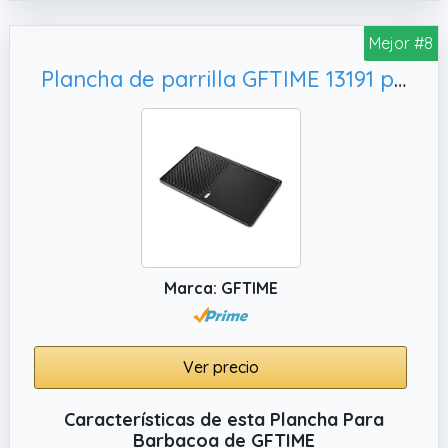
Mejor #8
Plancha de parrilla GFTIME 13191 para Landmann EMAILLEE Triton 2 Bruleurs, pollo
Marca: GFTIME
Ver precio
Características de esta Plancha Para
Barbacoa de GFTIME