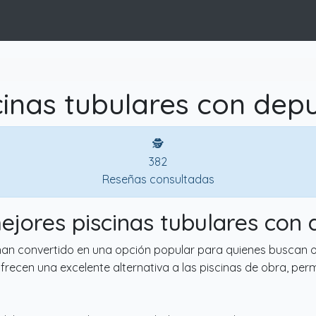
cinas tubulares con dep
🕵
382
Reseñas consultadas
mejores piscinas tubulares con
an convertido en una opción popular para quienes buscan oc
recen una excelente alternativa a las piscinas de obra, permi