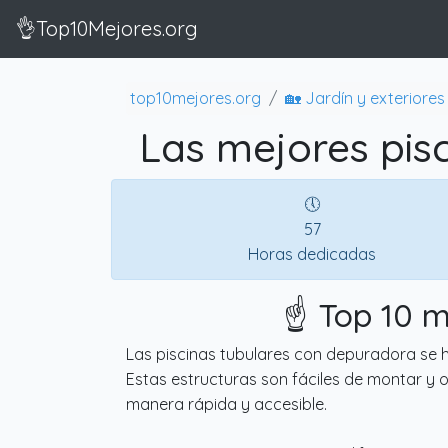
👌Top10Mejores.org
top10mejores.org
🏡 Jardín y exteriores
Las mejores pis
🕔
57
Horas dedicadas
☝️ Top 10 
Las piscinas tubulares con depuradora se h
Estas estructuras son fáciles de montar y of
manera rápida y accesible.