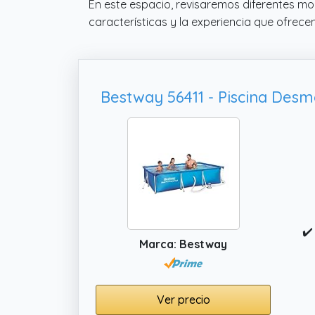
En este espacio, revisaremos diferentes mo
características y la experiencia que ofrece
✔️
Marca: Bestway
Ver precio