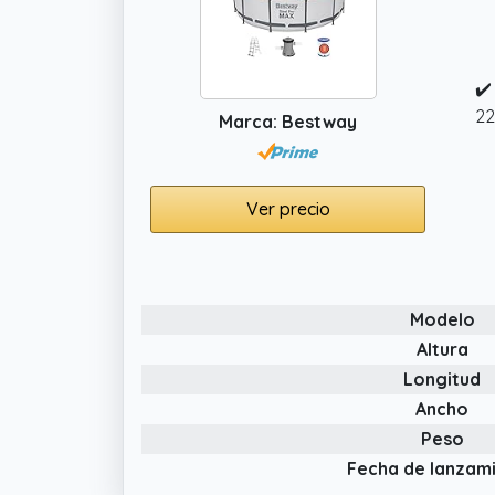
✔️
22
Marca: Bestway
Ver precio
Modelo
Altura
Longitud
Ancho
Peso
Fecha de lanzam