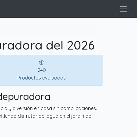
uradora del 2026
📦
240
Productos evaluados
 depuradora
io y diversión en casa sin complicaciones.
tiendo disfrutar del agua en el jardín de