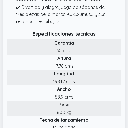
✔️ Divertido y alegre juego de sábanas de
tres piezas de la marca Kukuxumusu y sus
reconocibles dibujos
Especificaciones técnicas
Garantía
30 dias
Altura
17.78 cms
Longitud
198.12 cms
Ancho
88.9 cms
Peso
800 kg
Fecha de lanzamiento
14-06-2026