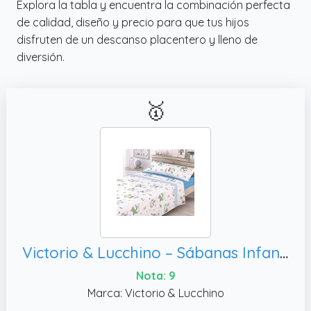
Explora la tabla y encuentra la combinación perfecta
de calidad, diseño y precio para que tus hijos
disfruten de un descanso placentero y lleno de
diversión.
🥇
Victorio & Lucchino – Sábanas Infantiles de Coralina con Estampado de Pingüinos | Juego de 3 Piezas | Cálidas, Cama 90cm)
Nota: 9
Marca: Victorio & Lucchino