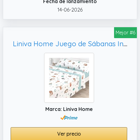
Fecha de lanzamiento
14-06-2026
Mejor #6
Liniva Home Juego de Sábanas Infantiles Algodón/Poliéster (Bosque, 90 cm)
Marca: Liniva Home
Ver precio