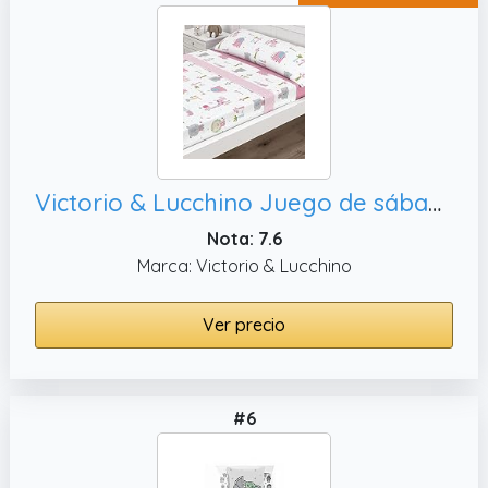
Victorio & Lucchino Juego de sábanas Infantiles Coralina, Cama 90cm)
Nota: 7.6
Marca: Victorio & Lucchino
Ver precio
#6