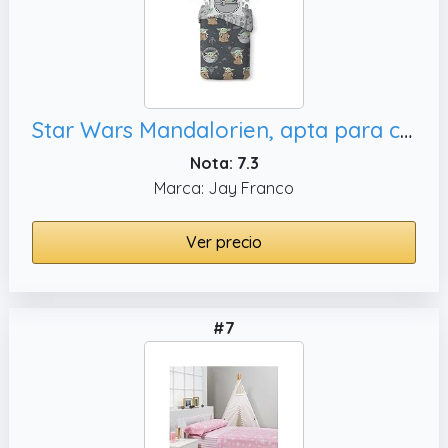
Star Wars Mandalorien, apta para camas de 90x190 cm a 90x200 cm
Nota: 7.3
Marca: Jay Franco
Ver precio
#7