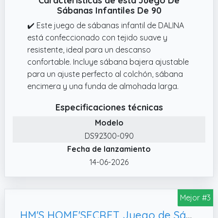
Características de esta Juego De
Sábanas Infantiles De 90
✔️ Este juego de sábanas infantil de DALINA
está confeccionado con tejido suave y
resistente, ideal para un descanso
confortable. Incluye sábana bajera ajustable
para un ajuste perfecto al colchón, sábana
encimera y una funda de almohada larga.
Especificaciones técnicas
Modelo
DS92300-090
Fecha de lanzamiento
14-06-2026
Mejor #3
HM'S HOME'SECRET Juego de Sábanas de 100% Microfibra, Infantil Ratita)