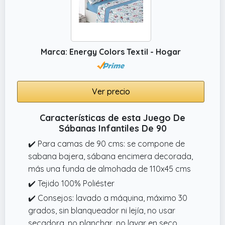
Marca: Energy Colors Textil - Hogar
Ver precio
Características de esta Juego De
Sábanas Infantiles De 90
✔️ Para camas de 90 cms: se compone de
sabana bajera, sábana encimera decorada,
más una funda de almohada de 110x45 cms
✔️ Tejido 100% Poliéster
✔️ Consejos: lavado a máquina, máximo 30
grados, sin blanqueador ni lejía, no usar
secadora, no planchar, no lavar en seco