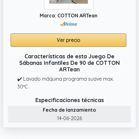
Marca: COTTON ARTean
Ver precio
Características de esta Juego De
Sábanas Infantiles De 90 de COTTON
ARTean
✔️ Lavado máquina programa suave max.
30ºC .
Especificaciones técnicas
Fecha de lanzamiento
14-06-2026