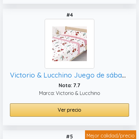
#4
Victorio & Lucchino Juego de sábanas Infantiles Coralina, 90 cm)
Nota: 7.7
Marca: Victorio & Lucchino
Ver precio
Mejor calidad/precio
#5