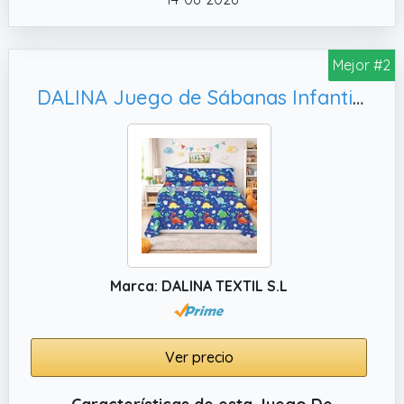
Mejor #2
DALINA Juego de Sábanas Infantil 3 Piezas para Cama 90 - Sábanas Bajera Ajustable para Cama 90x190cm, Dinosaurios Azul
Marca: DALINA TEXTIL S.L
Ver precio