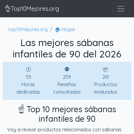
👌Top10Mejores.org
top10mejores.org
🏠 Hogar
Las mejores sábanas
infantiles de 90 del 2026
🕔
🕵
📦
55
259
261
Horas
Reseñas
Productos
dedicadas
consultadas
evaluados
☝️ Top 10 mejores sábanas
infantiles de 90
Voy a revisar productos relacionados con sábanas