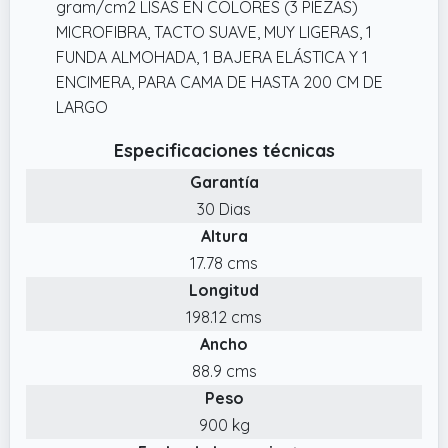
gram/cm2 LISAS EN COLORES (3 PIEZAS)
Almohada: 45 cm x 125 cm
MICROFIBRA, TACTO SUAVE, MUY LIGERAS, 1
FUNDA ALMOHADA, 1 BAJERA ELÁSTICA Y 1
ENCIMERA, PARA CAMA DE HASTA 200 CM DE
LARGO
Especificaciones técnicas
Garantía
30 Dias
Altura
17.78 cms
Longitud
198.12 cms
Ancho
88.9 cms
Peso
900 kg