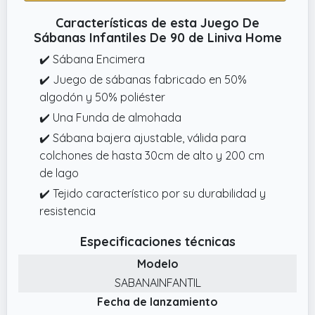
Características de esta Juego De
Sábanas Infantiles De 90 de Liniva Home
✔️ Sábana Encimera
✔️ Juego de sábanas fabricado en 50%
algodón y 50% poliéster
✔️ Una Funda de almohada
✔️ Sábana bajera ajustable, válida para
colchones de hasta 30cm de alto y 200 cm
de lago
✔️ Tejido característico por su durabilidad y
resistencia
Especificaciones técnicas
Modelo
SABANAINFANTIL
Fecha de lanzamiento