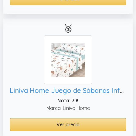
🥉
Liniva Home Juego de Sábanas Infantiles Algodón/Poliéster (Bosque, 90 cm)
Nota: 7.8
Marca: Liniva Home
Ver precio