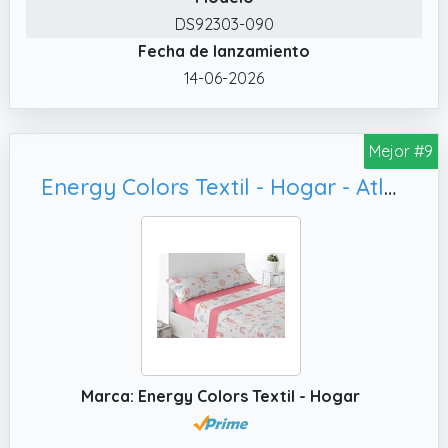
DS92303-090
Fecha de lanzamiento
14-06-2026
Mejor #9
Energy Colors Textil - Hogar - Atlanta - Juego Sábanas Estampada Infantil Cama 90 Verano Microfibra (Party)
Marca: Energy Colors Textil - Hogar